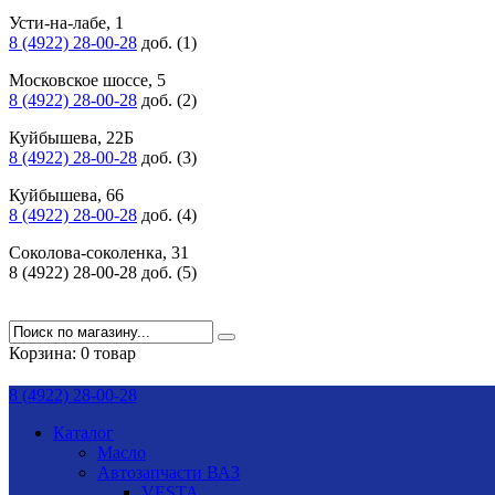
Усти-на-лабе, 1
8 (4922) 28-00-28
доб. (1)
Московское шоссе, 5
8 (4922) 28-00-28
доб. (2)
Куйбышева, 22Б
8 (4922) 28-00-28
доб. (3)
Куйбышева, 66
8 (4922) 28-00-28
доб. (4)
Соколова-соколенка, 31
8 (4922) 28-00-28 доб. (5)
Корзина:
0 товар
8 (4922) 28-00-28
Каталог
Масло
Автозапчасти ВАЗ
VESTA