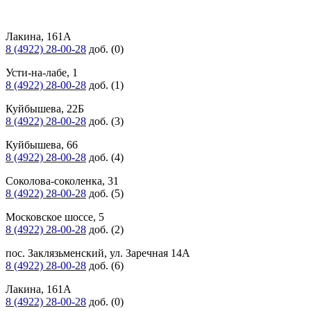
Лакина, 161А
8 (4922) 28-00-28
доб. (0)
Усти-на-лабе, 1
8 (4922) 28-00-28
доб. (1)
Куйбышева, 22Б
8 (4922) 28-00-28
доб. (3)
Куйбышева, 66
8 (4922) 28-00-28
доб. (4)
Соколова-соколенка, 31
8 (4922) 28-00-28
доб. (5)
Московское шоссе, 5
8 (4922) 28-00-28
доб. (2)
пос. Заклязьменский, ул. Заречная 14А
8 (4922) 28-00-28
доб. (6)
Лакина, 161А
8 (4922) 28-00-28
доб. (0)