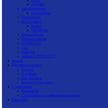
AXIOM
Автоэлектрика
Автолампы
Автостекло
Инструмент
Berger
THORVIK
Шины/Диски
Шумоизоляция
SUPROTEC
G21
МАСЛА
Запчасти RENAULT
Акции
Доставка и оплата
Оплата
Доставка
Как заказать
Запчасти под заказ
О компании
Реквизиты
Соглашение о конфиденциальности
Контакты