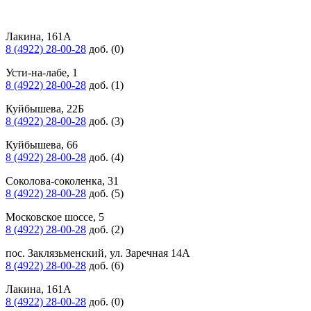
Лакина, 161А
8 (4922) 28-00-28
доб. (0)
Усти-на-лабе, 1
8 (4922) 28-00-28
доб. (1)
Куйбышева, 22Б
8 (4922) 28-00-28
доб. (3)
Куйбышева, 66
8 (4922) 28-00-28
доб. (4)
Соколова-соколенка, 31
8 (4922) 28-00-28
доб. (5)
Московское шоссе, 5
8 (4922) 28-00-28
доб. (2)
пос. Заклязьменский, ул. Заречная 14А
8 (4922) 28-00-28
доб. (6)
Лакина, 161А
8 (4922) 28-00-28
доб. (0)