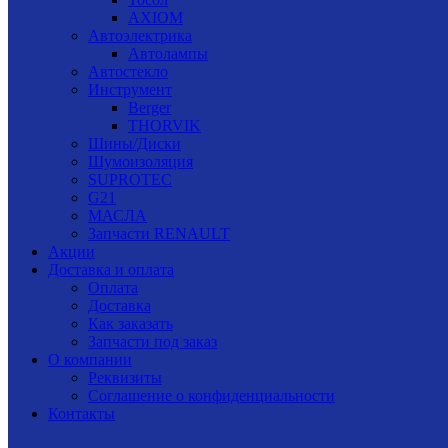
AXIOM
Автоэлектрика
Автолампы
Автостекло
Инструмент
Berger
THORVIK
Шины/Диски
Шумоизоляция
SUPROTEC
G21
МАСЛА
Запчасти RENAULT
Акции
Доставка и оплата
Оплата
Доставка
Как заказать
Запчасти под заказ
О компании
Реквизиты
Соглашение о конфиденциальности
Контакты