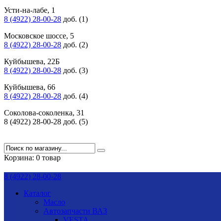
Усти-на-лабе, 1
8 (4922) 28-00-28
доб. (1)
Московское шоссе, 5
8 (4922) 28-00-28
доб. (2)
Куйбышева, 22Б
8 (4922) 28-00-28
доб. (3)
Куйбышева, 66
8 (4922) 28-00-28
доб. (4)
Соколова-соколенка, 31
8 (4922) 28-00-28 доб. (5)
Корзина:
0 товар
8 (4922) 28-00-28
Каталог
Масло
Автозапчасти ВАЗ
VESTA