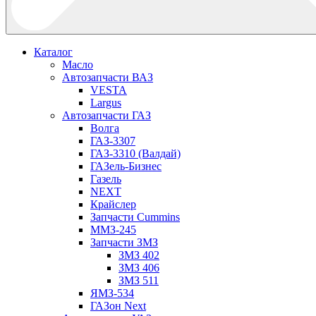
Каталог
Масло
Автозапчасти ВАЗ
VESTA
Largus
Автозапчасти ГАЗ
Волга
ГАЗ-3307
ГАЗ-3310 (Валдай)
ГАЗель-Бизнес
Газель
NEXT
Крайслер
Запчасти Cummins
ММЗ-245
Запчасти ЗМЗ
ЗМЗ 402
ЗМЗ 406
ЗМЗ 511
ЯМЗ-534
ГАЗон Next