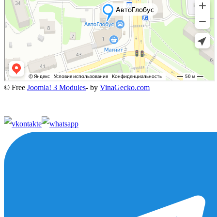
© Free
Joomla! 3 Modules
- by
VinaGecko.com