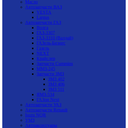
Масло
Автозапчасти ВАЗ
VESTA
Largus
Автозапчасти ГАЗ
Волга
ГАЗ-3307
ГАЗ-3310 (Валдай)
ГАЗель-Бизнес
Газель
NEXT
Крайслер
Запчасти Cummins
ММЗ-245
Запчасти ЗМЗ
ЗМЗ 402
ЗМЗ 406
ЗМЗ 511
ЯМЗ-534
ГАЗон Next
Автозапчасти УАЗ
Автозапчасти Renault
Isuzu NQR
УМЗ
Автоаксессуары