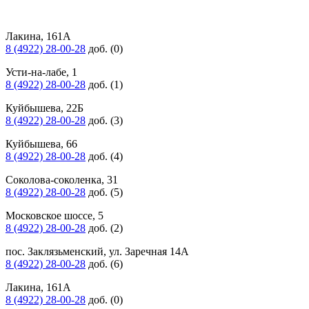
Лакина, 161А
8 (4922) 28-00-28
доб. (0)
Усти-на-лабе, 1
8 (4922) 28-00-28
доб. (1)
Куйбышева, 22Б
8 (4922) 28-00-28
доб. (3)
Куйбышева, 66
8 (4922) 28-00-28
доб. (4)
Соколова-соколенка, 31
8 (4922) 28-00-28
доб. (5)
Московское шоссе, 5
8 (4922) 28-00-28
доб. (2)
пос. Заклязьменский, ул. Заречная 14А
8 (4922) 28-00-28
доб. (6)
Лакина, 161А
8 (4922) 28-00-28
доб. (0)