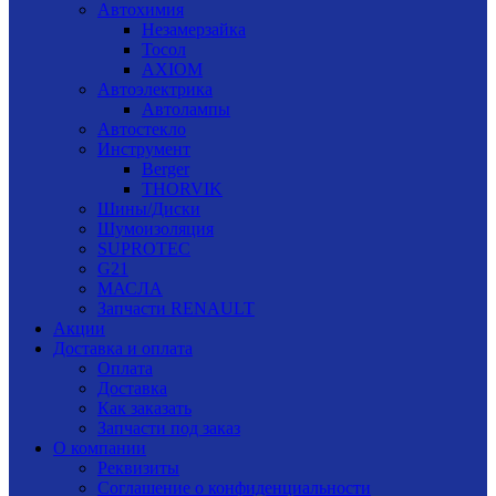
Автохимия
Незамерзайка
Тосол
AXIOM
Автоэлектрика
Автолампы
Автостекло
Инструмент
Berger
THORVIK
Шины/Диски
Шумоизоляция
SUPROTEC
G21
МАСЛА
Запчасти RENAULT
Акции
Доставка и оплата
Оплата
Доставка
Как заказать
Запчасти под заказ
О компании
Реквизиты
Соглашение о конфиденциальности