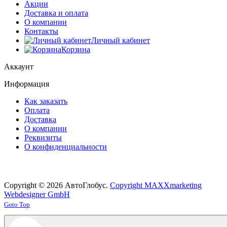
Акции
Доставка и оплата
О компании
Контакты
Личный кабинет
Корзина
Аккаунт
Информация
Как заказать
Оплата
Доставка
О компании
Реквизиты
О конфиденциальности
Copyright © 2026 АвтоГлобус.
Copyright MAXXmarketing
Webdesigner GmbH
Joomla! 3 Templates
Goto Top