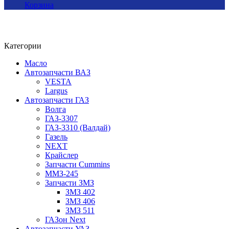
Корзина
Категории
Масло
Автозапчасти ВАЗ
VESTA
Largus
Автозапчасти ГАЗ
Волга
ГАЗ-3307
ГАЗ-3310 (Валдай)
Газель
NEXT
Крайслер
Запчасти Cummins
ММЗ-245
Запчасти ЗМЗ
ЗМЗ 402
ЗМЗ 406
ЗМЗ 511
ГАЗон Next
Автозапчасти УАЗ