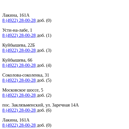
Лакина, 161А
8 (4922) 28-00-28
доб. (0)
Усти-на-лабе, 1
8 (4922) 28-00-28
доб. (1)
Куйбышева, 22Б
8 (4922) 28-00-28
доб. (3)
Куйбышева, 66
8 (4922) 28-00-28
доб. (4)
Соколова-соколенка, 31
8 (4922) 28-00-28
доб. (5)
Московское шоссе, 5
8 (4922) 28-00-28
доб. (2)
пос. Заклязьменский, ул. Заречная 14А
8 (4922) 28-00-28
доб. (6)
Лакина, 161А
8 (4922) 28-00-28
доб. (0)