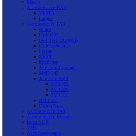
Масло
Автозапчасти ВАЗ
VESTA
Largus
Автозапчасти ГАЗ
Волга
ГАЗ-3307
ГАЗ-3310 (Валдай)
ГАЗель-Бизнес
Газель
NEXT
Крайслер
Запчасти Cummins
ММЗ-245
Запчасти ЗМЗ
ЗМЗ 402
ЗМЗ 406
ЗМЗ 511
ЯМЗ-534
ГАЗон Next
Автозапчасти УАЗ
Автозапчасти Renault
Isuzu NQR
УМЗ
Автоаксессуары