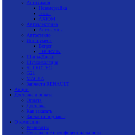
Автохимия
Незамерзайка
Тосол
AXIOM
Автоэлектрика
Автолампы
Автостекло
Инструмент
Berger
THORVIK
Шины/Диски
Шумоизоляция
SUPROTEC
G21
МАСЛА
Запчасти RENAULT
Акции
Доставка и оплата
Оплата
Доставка
Как заказать
Запчасти под заказ
О компании
Реквизиты
Соглашение о конфиденциальности