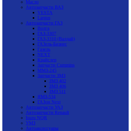
Масло
Автозапчасти ВАЗ
VESTA
Largus
Автозапчасти ГАЗ
Волга
ГАЗ-3307
ГАЗ-3310 (Валдай)
ГАЗель-Бизнес
Газель
NEXT
Крайслер
Запчасти Cummins
ММЗ-245
Запчасти ЗМЗ
ЗМЗ 402
ЗМЗ 406
ЗМЗ 511
ЯМЗ-534
ГАЗон Next
Автозапчасти УАЗ
Автозапчасти Renault
Isuzu NQR
УМЗ
Автоаксессуары