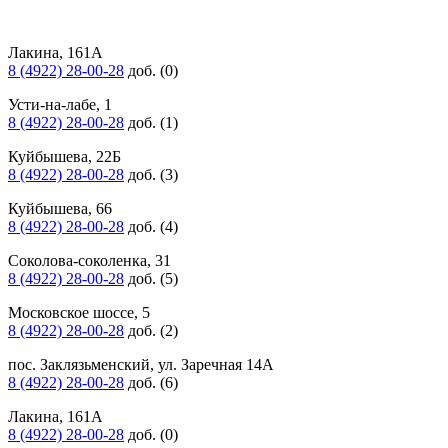
Лакина, 161А
8 (4922) 28-00-28
доб. (0)
Усти-на-лабе, 1
8 (4922) 28-00-28
доб. (1)
Куйбышева, 22Б
8 (4922) 28-00-28
доб. (3)
Куйбышева, 66
8 (4922) 28-00-28
доб. (4)
Соколова-соколенка, 31
8 (4922) 28-00-28
доб. (5)
Московское шоссе, 5
8 (4922) 28-00-28
доб. (2)
пос. Заклязьменский, ул. Заречная 14А
8 (4922) 28-00-28
доб. (6)
Лакина, 161А
8 (4922) 28-00-28
доб. (0)