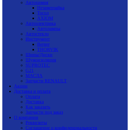
Автохимия
Незамерзайка
Тосол
AXIOM
Автоэлектрика
Автолампы
Автостекло
Инструмент
Berger
THORVIK
Шины/Диски
Шумоизоляция
SUPROTEC
G21
МАСЛА
Запчасти RENAULT
Акции
Доставка и оплата
Оплата
Доставка
Как заказать
Запчасти под заказ
О компании
Реквизиты
Соглашение о конфиденциальности