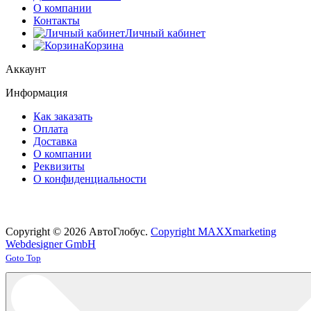
О компании
Контакты
Личный кабинет
Корзина
Аккаунт
Информация
Как заказать
Оплата
Доставка
О компании
Реквизиты
О конфиденциальности
Copyright © 2026 АвтоГлобус.
Copyright MAXXmarketing
Webdesigner GmbH
Joomla! 3 Templates
Goto Top