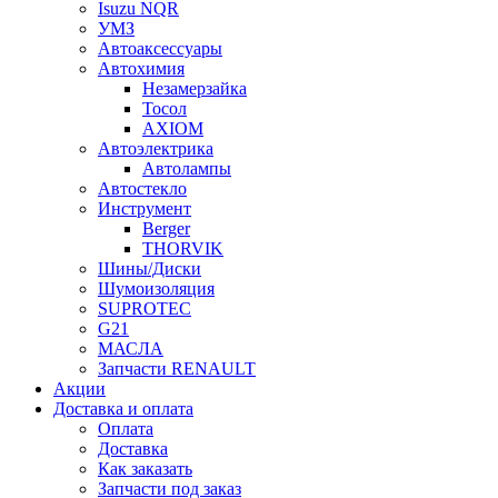
Isuzu NQR
УМЗ
Автоаксессуары
Автохимия
Незамерзайка
Тосол
AXIOM
Автоэлектрика
Автолампы
Автостекло
Инструмент
Berger
THORVIK
Шины/Диски
Шумоизоляция
SUPROTEC
G21
МАСЛА
Запчасти RENAULT
Акции
Доставка и оплата
Оплата
Доставка
Как заказать
Запчасти под заказ