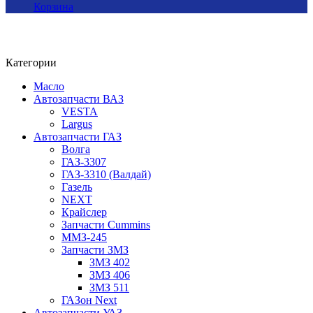
Корзина
Категории
Масло
Автозапчасти ВАЗ
VESTA
Largus
Автозапчасти ГАЗ
Волга
ГАЗ-3307
ГАЗ-3310 (Валдай)
Газель
NEXT
Крайслер
Запчасти Cummins
ММЗ-245
Запчасти ЗМЗ
ЗМЗ 402
ЗМЗ 406
ЗМЗ 511
ГАЗон Next
Автозапчасти УАЗ