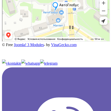
© Free
Joomla! 3 Modules
- by
VinaGecko.com