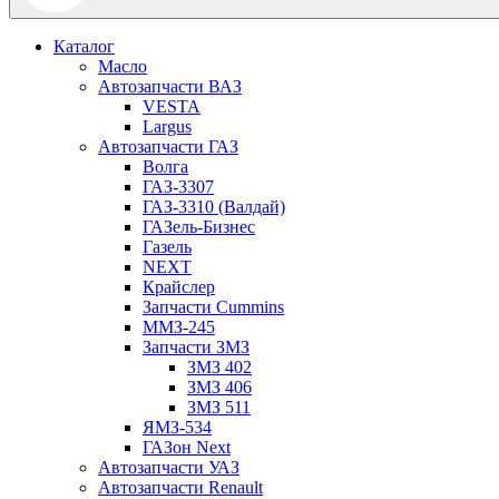
Каталог
Масло
Автозапчасти ВАЗ
VESTA
Largus
Автозапчасти ГАЗ
Волга
ГАЗ-3307
ГАЗ-3310 (Валдай)
ГАЗель-Бизнес
Газель
NEXT
Крайслер
Запчасти Cummins
ММЗ-245
Запчасти ЗМЗ
ЗМЗ 402
ЗМЗ 406
ЗМЗ 511
ЯМЗ-534
ГАЗон Next
Автозапчасти УАЗ
Автозапчасти Renault