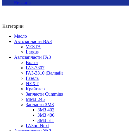
Корзина
Категории
Масло
Автозапчасти ВАЗ
VESTA
Largus
Автозапчасти ГАЗ
Волга
ГАЗ-3307
ГАЗ-3310 (Валдай)
Газель
NEXT
Крайслер
Запчасти Cummins
ММЗ-245
Запчасти ЗМЗ
ЗМЗ 402
ЗМЗ 406
ЗМЗ 511
ГАЗон Next
Автозапчасти УАЗ