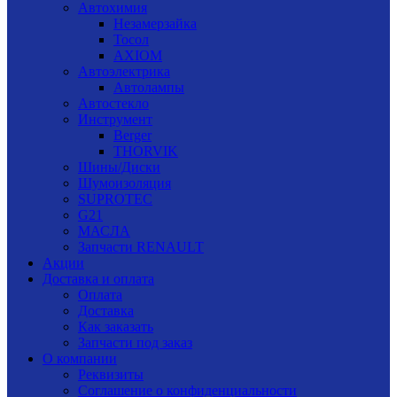
Автохимия
Незамерзайка
Тосол
AXIOM
Автоэлектрика
Автолампы
Автостекло
Инструмент
Berger
THORVIK
Шины/Диски
Шумоизоляция
SUPROTEC
G21
МАСЛА
Запчасти RENAULT
Акции
Доставка и оплата
Оплата
Доставка
Как заказать
Запчасти под заказ
О компании
Реквизиты
Соглашение о конфиденциальности