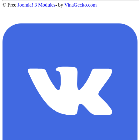
© Free
Joomla! 3 Modules
- by
VinaGecko.com