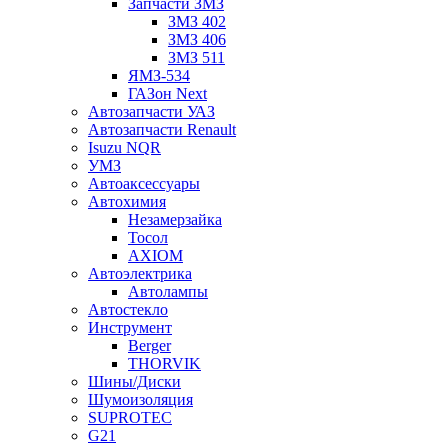
Запчасти ЗМЗ
ЗМЗ 402
ЗМЗ 406
ЗМЗ 511
ЯМЗ-534
ГАЗон Next
Автозапчасти УАЗ
Автозапчасти Renault
Isuzu NQR
УМЗ
Автоаксессуары
Автохимия
Незамерзайка
Тосол
AXIOM
Автоэлектрика
Автолампы
Автостекло
Инструмент
Berger
THORVIK
Шины/Диски
Шумоизоляция
SUPROTEC
G21