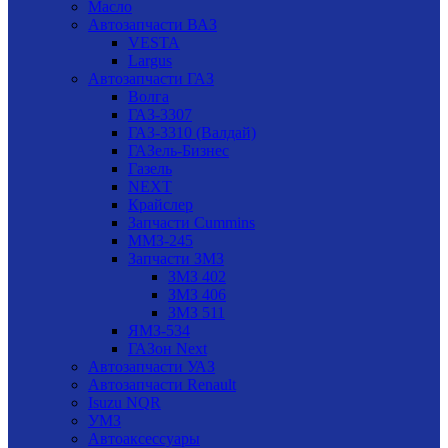
Масло
Автозапчасти ВАЗ
VESTA
Largus
Автозапчасти ГАЗ
Волга
ГАЗ-3307
ГАЗ-3310 (Валдай)
ГАЗель-Бизнес
Газель
NEXT
Крайслер
Запчасти Cummins
ММЗ-245
Запчасти ЗМЗ
ЗМЗ 402
ЗМЗ 406
ЗМЗ 511
ЯМЗ-534
ГАЗон Next
Автозапчасти УАЗ
Автозапчасти Renault
Isuzu NQR
УМЗ
Автоаксессуары