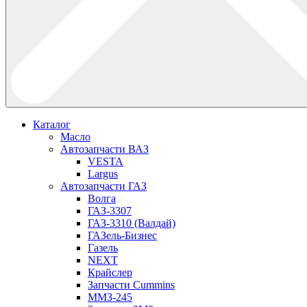
Каталог
Масло
Автозапчасти ВАЗ
VESTA
Largus
Автозапчасти ГАЗ
Волга
ГАЗ-3307
ГАЗ-3310 (Валдай)
ГАЗель-Бизнес
Газель
NEXT
Крайслер
Запчасти Cummins
ММЗ-245