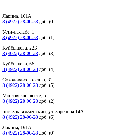
Лакина, 161А
8 (4922) 28-00-28
доб. (0)
Усти-на-лабе, 1
8 (4922) 28-00-28
доб. (1)
Куйбышева, 22Б
8 (4922) 28-00-28
доб. (3)
Куйбышева, 66
8 (4922) 28-00-28
доб. (4)
Соколова-соколенка, 31
8 (4922) 28-00-28
доб. (5)
Московское шоссе, 5
8 (4922) 28-00-28
доб. (2)
пос. Заклязьменский, ул. Заречная 14А
8 (4922) 28-00-28
доб. (6)
Лакина, 161А
8 (4922) 28-00-28
доб. (0)