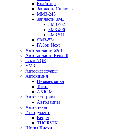
Крайслер
Запчасти Cummins
ММЗ-245
Запчасти ЗМЗ
ЗМЗ 402
ЗМЗ 406
ЗМЗ 511
ЯМЗ-534
ГАЗон Next
Автозапчасти УАЗ
Автозапчасти Renault
Isuzu NQR
УМЗ
Автоаксессуары
Автохимия
Незамерзайка
Тосол
AXIOM
Автоэлектрика
Автолампы
Автостекло
Инструмент
Berger
THORVIK
Шины/Диски