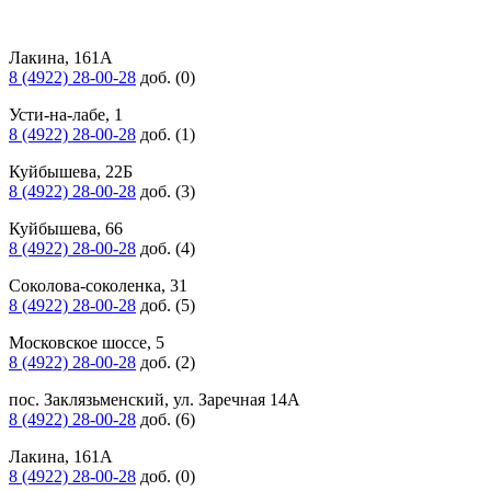
Лакина, 161А
8 (4922) 28-00-28
доб. (0)
Усти-на-лабе, 1
8 (4922) 28-00-28
доб. (1)
Куйбышева, 22Б
8 (4922) 28-00-28
доб. (3)
Куйбышева, 66
8 (4922) 28-00-28
доб. (4)
Соколова-соколенка, 31
8 (4922) 28-00-28
доб. (5)
Московское шоссе, 5
8 (4922) 28-00-28
доб. (2)
пос. Заклязьменский, ул. Заречная 14А
8 (4922) 28-00-28
доб. (6)
Лакина, 161А
8 (4922) 28-00-28
доб. (0)