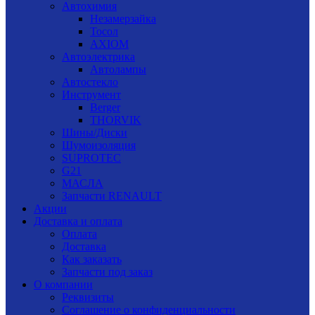
Автохимия
Незамерзайка
Тосол
AXIOM
Автоэлектрика
Автолампы
Автостекло
Инструмент
Berger
THORVIK
Шины/Диски
Шумоизоляция
SUPROTEC
G21
МАСЛА
Запчасти RENAULT
Акции
Доставка и оплата
Оплата
Доставка
Как заказать
Запчасти под заказ
О компании
Реквизиты
Соглашение о конфиденциальности