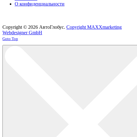
О конфиденциальности
Copyright © 2026 АвтоГлобус.
Copyright MAXXmarketing
Webdesigner GmbH
Joomla! 3 Templates
Goto Top