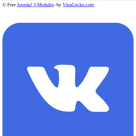
© Free
Joomla! 3 Modules
- by
VinaGecko.com