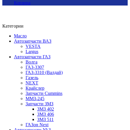
Корзина
Категории
Масло
Автозапчасти ВАЗ
VESTA
Largus
Автозапчасти ГАЗ
Волга
ГАЗ-3307
ГАЗ-3310 (Валдай)
Газель
NEXT
Крайслер
Запчасти Cummins
ММЗ-245
Запчасти ЗМЗ
ЗМЗ 402
ЗМЗ 406
ЗМЗ 511
ГАЗон Next
Автозапчасти УАЗ