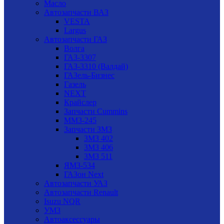
Масло
Автозапчасти ВАЗ
VESTA
Largus
Автозапчасти ГАЗ
Волга
ГАЗ-3307
ГАЗ-3310 (Валдай)
ГАЗель-Бизнес
Газель
NEXT
Крайслер
Запчасти Cummins
ММЗ-245
Запчасти ЗМЗ
ЗМЗ 402
ЗМЗ 406
ЗМЗ 511
ЯМЗ-534
ГАЗон Next
Автозапчасти УАЗ
Автозапчасти Renault
Isuzu NQR
УМЗ
Автоаксессуары