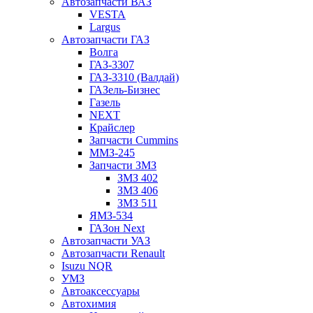
Автозапчасти ВАЗ
VESTA
Largus
Автозапчасти ГАЗ
Волга
ГАЗ-3307
ГАЗ-3310 (Валдай)
ГАЗель-Бизнес
Газель
NEXT
Крайслер
Запчасти Cummins
ММЗ-245
Запчасти ЗМЗ
ЗМЗ 402
ЗМЗ 406
ЗМЗ 511
ЯМЗ-534
ГАЗон Next
Автозапчасти УАЗ
Автозапчасти Renault
Isuzu NQR
УМЗ
Автоаксессуары
Автохимия