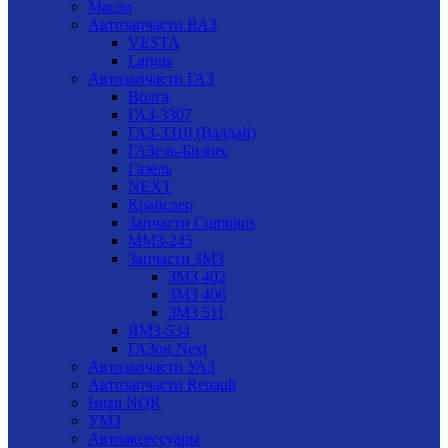
Масло
Автозапчасти ВАЗ
VESTA
Largus
Автозапчасти ГАЗ
Волга
ГАЗ-3307
ГАЗ-3310 (Валдай)
ГАЗель-Бизнес
Газель
NEXT
Крайслер
Запчасти Cummins
ММЗ-245
Запчасти ЗМЗ
ЗМЗ 402
ЗМЗ 406
ЗМЗ 511
ЯМЗ-534
ГАЗон Next
Автозапчасти УАЗ
Автозапчасти Renault
Isuzu NQR
УМЗ
Автоаксессуары