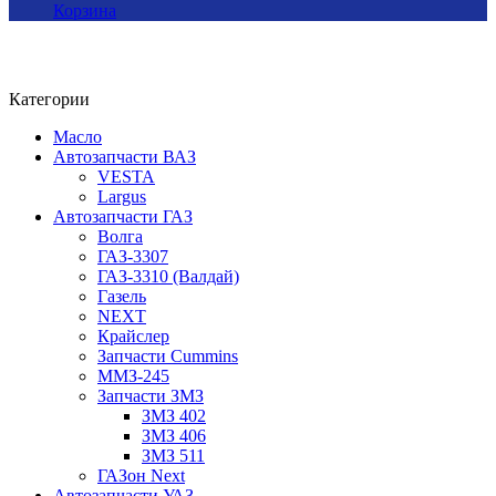
Корзина
Категории
Масло
Автозапчасти ВАЗ
VESTA
Largus
Автозапчасти ГАЗ
Волга
ГАЗ-3307
ГАЗ-3310 (Валдай)
Газель
NEXT
Крайслер
Запчасти Cummins
ММЗ-245
Запчасти ЗМЗ
ЗМЗ 402
ЗМЗ 406
ЗМЗ 511
ГАЗон Next
Автозапчасти УАЗ