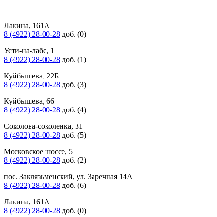
Лакина, 161А
8 (4922) 28-00-28
доб. (0)
Усти-на-лабе, 1
8 (4922) 28-00-28
доб. (1)
Куйбышева, 22Б
8 (4922) 28-00-28
доб. (3)
Куйбышева, 66
8 (4922) 28-00-28
доб. (4)
Соколова-соколенка, 31
8 (4922) 28-00-28
доб. (5)
Московское шоссе, 5
8 (4922) 28-00-28
доб. (2)
пос. Заклязьменский, ул. Заречная 14А
8 (4922) 28-00-28
доб. (6)
Лакина, 161А
8 (4922) 28-00-28
доб. (0)