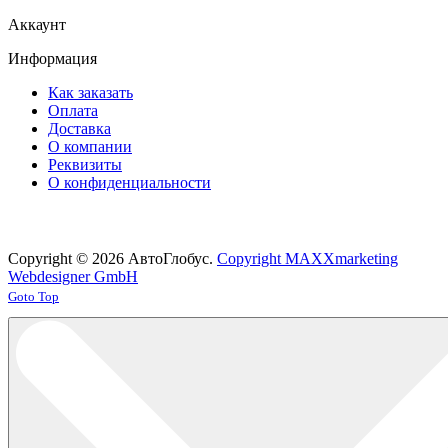
Аккаунт
Информация
Как заказать
Оплата
Доставка
О компании
Реквизиты
О конфиденциальности
Copyright © 2026 АвтоГлобус.
Copyright MAXXmarketing
Webdesigner GmbH
Joomla! 3 Templates
Goto Top