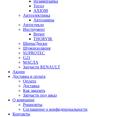
Незамерзайка
Тосол
AXIOM
Автоэлектрика
Автолампы
Автостекло
Инструмент
Berger
THORVIK
Шины/Диски
Шумоизоляция
SUPROTEC
G21
МАСЛА
Запчасти RENAULT
Акции
Доставка и оплата
Оплата
Доставка
Как заказать
Запчасти под заказ
О компании
Реквизиты
Соглашение о конфиденциальности
Контакты