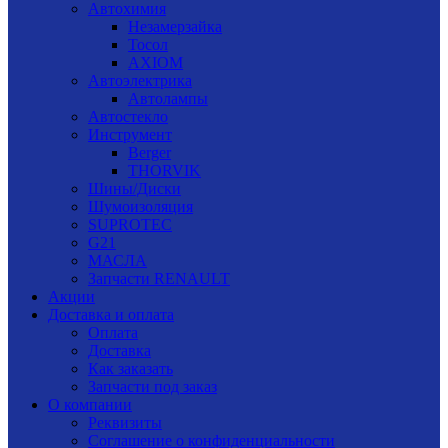
Автохимия
Незамерзайка
Тосол
AXIOM
Автоэлектрика
Автолампы
Автостекло
Инструмент
Berger
THORVIK
Шины/Диски
Шумоизоляция
SUPROTEC
G21
МАСЛА
Запчасти RENAULT
Акции
Доставка и оплата
Оплата
Доставка
Как заказать
Запчасти под заказ
О компании
Реквизиты
Соглашение о конфиденциальности