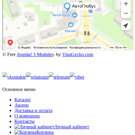
© Free
Joomla! 3 Modules
- by
VinaGecko.com
Основное меню
Каталог
Акции
Доставка и оплата
О компании
Контакты
Личный кабинет
Корзина