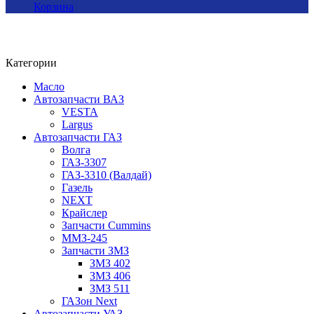
Корзина
Категории
Масло
Автозапчасти ВАЗ
VESTA
Largus
Автозапчасти ГАЗ
Волга
ГАЗ-3307
ГАЗ-3310 (Валдай)
Газель
NEXT
Крайслер
Запчасти Cummins
ММЗ-245
Запчасти ЗМЗ
ЗМЗ 402
ЗМЗ 406
ЗМЗ 511
ГАЗон Next
Автозапчасти УАЗ