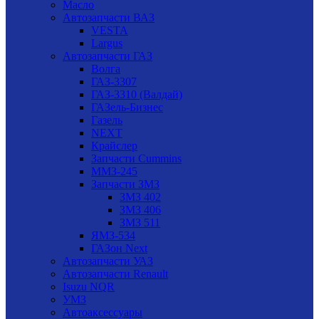
Масло
Автозапчасти ВАЗ
VESTA
Largus
Автозапчасти ГАЗ
Волга
ГАЗ-3307
ГАЗ-3310 (Валдай)
ГАЗель-Бизнес
Газель
NEXT
Крайслер
Запчасти Cummins
ММЗ-245
Запчасти ЗМЗ
ЗМЗ 402
ЗМЗ 406
ЗМЗ 511
ЯМЗ-534
ГАЗон Next
Автозапчасти УАЗ
Автозапчасти Renault
Isuzu NQR
УМЗ
Автоаксессуары