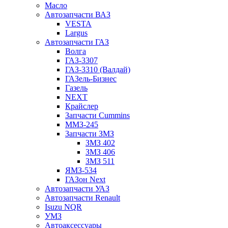
Масло
Автозапчасти ВАЗ
VESTA
Largus
Автозапчасти ГАЗ
Волга
ГАЗ-3307
ГАЗ-3310 (Валдай)
ГАЗель-Бизнес
Газель
NEXT
Крайслер
Запчасти Cummins
ММЗ-245
Запчасти ЗМЗ
ЗМЗ 402
ЗМЗ 406
ЗМЗ 511
ЯМЗ-534
ГАЗон Next
Автозапчасти УАЗ
Автозапчасти Renault
Isuzu NQR
УМЗ
Автоаксессуары