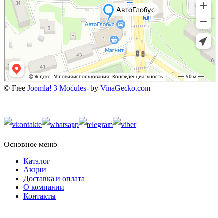
© Free
Joomla! 3 Modules
- by
VinaGecko.com
Основное меню
Каталог
Акции
Доставка и оплата
О компании
Контакты