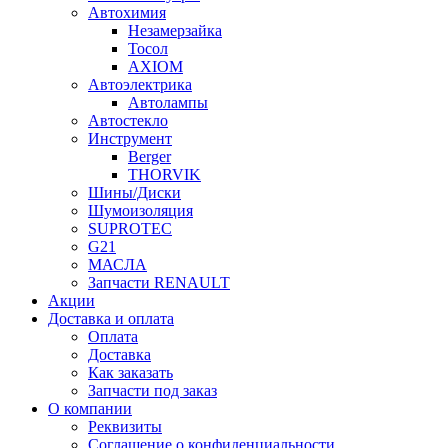
Автохимия
Незамерзайка
Тосол
AXIOM
Автоэлектрика
Автолампы
Автостекло
Инструмент
Berger
THORVIK
Шины/Диски
Шумоизоляция
SUPROTEC
G21
МАСЛА
Запчасти RENAULT
Акции
Доставка и оплата
Оплата
Доставка
Как заказать
Запчасти под заказ
О компании
Реквизиты
Соглашение о конфиденциальности