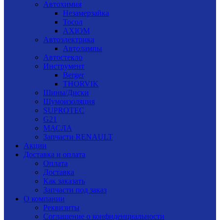
Автохимия
Незамерзайка
Тосол
AXIOM
Автоэлектрика
Автолампы
Автостекло
Инструмент
Berger
THORVIK
Шины/Диски
Шумоизоляция
SUPROTEC
G21
МАСЛА
Запчасти RENAULT
Акции
Доставка и оплата
Оплата
Доставка
Как заказать
Запчасти под заказ
О компании
Реквизиты
Соглашение о конфиденциальности