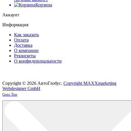
Корзина
Аккаунт
Информация
Как заказать
Оплата
Доставка
О компании
Реквизиты
О конфиденциальности
Copyright © 2026 АвтоГлобус.
Copyright MAXXmarketing
Webdesigner GmbH
Joomla! 3 Templates
Goto Top