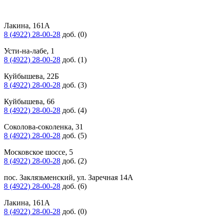
Лакина, 161А
8 (4922) 28-00-28
доб. (0)
Усти-на-лабе, 1
8 (4922) 28-00-28
доб. (1)
Куйбышева, 22Б
8 (4922) 28-00-28
доб. (3)
Куйбышева, 66
8 (4922) 28-00-28
доб. (4)
Соколова-соколенка, 31
8 (4922) 28-00-28
доб. (5)
Московское шоссе, 5
8 (4922) 28-00-28
доб. (2)
пос. Заклязьменский, ул. Заречная 14А
8 (4922) 28-00-28
доб. (6)
Лакина, 161А
8 (4922) 28-00-28
доб. (0)