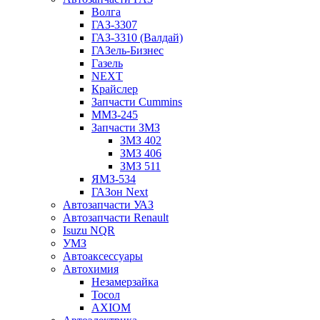
Волга
ГАЗ-3307
ГАЗ-3310 (Валдай)
ГАЗель-Бизнес
Газель
NEXT
Крайслер
Запчасти Cummins
ММЗ-245
Запчасти ЗМЗ
ЗМЗ 402
ЗМЗ 406
ЗМЗ 511
ЯМЗ-534
ГАЗон Next
Автозапчасти УАЗ
Автозапчасти Renault
Isuzu NQR
УМЗ
Автоаксессуары
Автохимия
Незамерзайка
Тосол
AXIOM