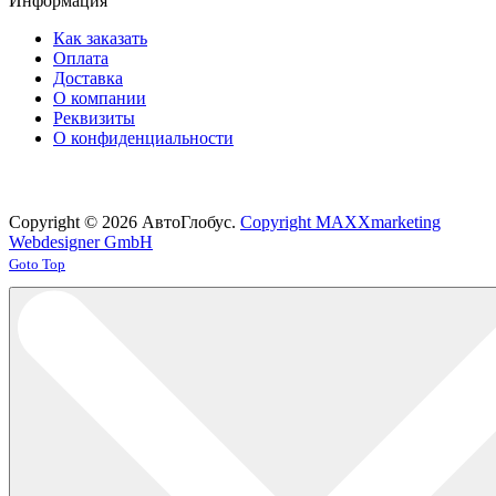
Информация
Как заказать
Оплата
Доставка
О компании
Реквизиты
О конфиденциальности
Copyright © 2026 АвтоГлобус.
Copyright MAXXmarketing
Webdesigner GmbH
Joomla! 3 Templates
Goto Top