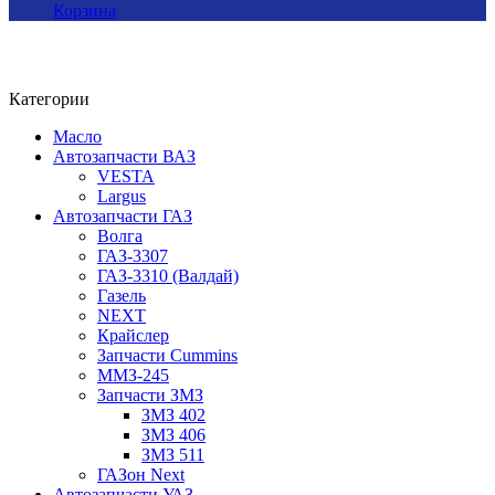
Корзина
Категории
Масло
Автозапчасти ВАЗ
VESTA
Largus
Автозапчасти ГАЗ
Волга
ГАЗ-3307
ГАЗ-3310 (Валдай)
Газель
NEXT
Крайслер
Запчасти Cummins
ММЗ-245
Запчасти ЗМЗ
ЗМЗ 402
ЗМЗ 406
ЗМЗ 511
ГАЗон Next
Автозапчасти УАЗ