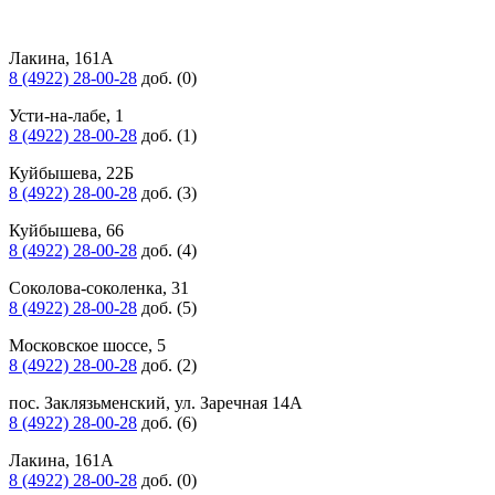
Лакина, 161А
8 (4922) 28-00-28
доб. (0)
Усти-на-лабе, 1
8 (4922) 28-00-28
доб. (1)
Куйбышева, 22Б
8 (4922) 28-00-28
доб. (3)
Куйбышева, 66
8 (4922) 28-00-28
доб. (4)
Соколова-соколенка, 31
8 (4922) 28-00-28
доб. (5)
Московское шоссе, 5
8 (4922) 28-00-28
доб. (2)
пос. Заклязьменский, ул. Заречная 14А
8 (4922) 28-00-28
доб. (6)
Лакина, 161А
8 (4922) 28-00-28
доб. (0)