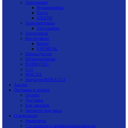
Автохимия
Незамерзайка
Тосол
AXIOM
Автоэлектрика
Автолампы
Автостекло
Инструмент
Berger
THORVIK
Шины/Диски
Шумоизоляция
SUPROTEC
G21
МАСЛА
Запчасти RENAULT
Акции
Доставка и оплата
Оплата
Доставка
Как заказать
Запчасти под заказ
О компании
Реквизиты
Соглашение о конфиденциальности