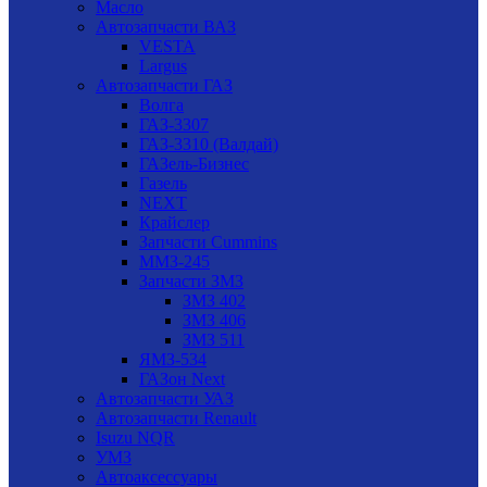
Масло
Автозапчасти ВАЗ
VESTA
Largus
Автозапчасти ГАЗ
Волга
ГАЗ-3307
ГАЗ-3310 (Валдай)
ГАЗель-Бизнес
Газель
NEXT
Крайслер
Запчасти Cummins
ММЗ-245
Запчасти ЗМЗ
ЗМЗ 402
ЗМЗ 406
ЗМЗ 511
ЯМЗ-534
ГАЗон Next
Автозапчасти УАЗ
Автозапчасти Renault
Isuzu NQR
УМЗ
Автоаксессуары