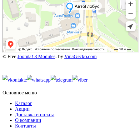
© Free
Joomla! 3 Modules
- by
VinaGecko.com
Основное меню
Каталог
Акции
Доставка и оплата
О компании
Контакты