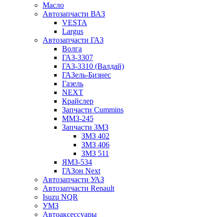
Масло
Автозапчасти ВАЗ
VESTA
Largus
Автозапчасти ГАЗ
Волга
ГАЗ-3307
ГАЗ-3310 (Валдай)
ГАЗель-Бизнес
Газель
NEXT
Крайслер
Запчасти Cummins
ММЗ-245
Запчасти ЗМЗ
ЗМЗ 402
ЗМЗ 406
ЗМЗ 511
ЯМЗ-534
ГАЗон Next
Автозапчасти УАЗ
Автозапчасти Renault
Isuzu NQR
УМЗ
Автоаксессуары