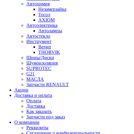
Автохимия
Незамерзайка
Тосол
AXIOM
Автоэлектрика
Автолампы
Автостекло
Инструмент
Berger
THORVIK
Шины/Диски
Шумоизоляция
SUPROTEC
G21
МАСЛА
Запчасти RENAULT
Акции
Доставка и оплата
Оплата
Доставка
Как заказать
Запчасти под заказ
О компании
Реквизиты
Соглашение о конфиденциальности