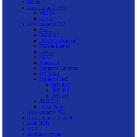
Масло
Автозапчасти ВАЗ
VESTA
Largus
Автозапчасти ГАЗ
Волга
ГАЗ-3307
ГАЗ-3310 (Валдай)
ГАЗель-Бизнес
Газель
NEXT
Крайслер
Запчасти Cummins
ММЗ-245
Запчасти ЗМЗ
ЗМЗ 402
ЗМЗ 406
ЗМЗ 511
ЯМЗ-534
ГАЗон Next
Автозапчасти УАЗ
Автозапчасти Renault
Isuzu NQR
УМЗ
Автоаксессуары