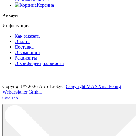
Корзина
Аккаунт
Информация
Как заказать
Оплата
Доставка
О компании
Реквизиты
О конфиденциальности
Copyright © 2026 АвтоГлобус.
Copyright MAXXmarketing
Webdesigner GmbH
Joomla! 3 Templates
Goto Top