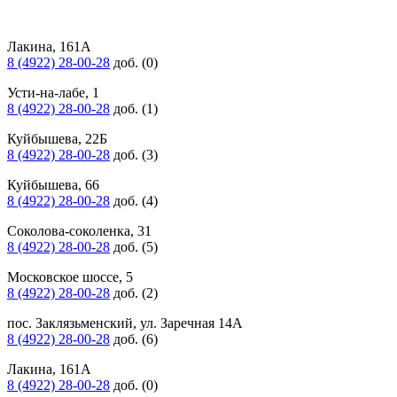
Лакина, 161А
8 (4922) 28-00-28
доб. (0)
Усти-на-лабе, 1
8 (4922) 28-00-28
доб. (1)
Куйбышева, 22Б
8 (4922) 28-00-28
доб. (3)
Куйбышева, 66
8 (4922) 28-00-28
доб. (4)
Соколова-соколенка, 31
8 (4922) 28-00-28
доб. (5)
Московское шоссе, 5
8 (4922) 28-00-28
доб. (2)
пос. Заклязьменский, ул. Заречная 14А
8 (4922) 28-00-28
доб. (6)
Лакина, 161А
8 (4922) 28-00-28
доб. (0)