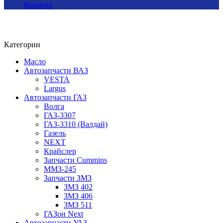
Корзина
Категории
Масло
Автозапчасти ВАЗ
VESTA
Largus
Автозапчасти ГАЗ
Волга
ГАЗ-3307
ГАЗ-3310 (Валдай)
Газель
NEXT
Крайслер
Запчасти Cummins
ММЗ-245
Запчасти ЗМЗ
ЗМЗ 402
ЗМЗ 406
ЗМЗ 511
ГАЗон Next
Автозапчасти УАЗ