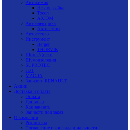
Автохимия
Незамерзайка
Тосол
AXIOM
Автоэлектрика
Автолампы
Автостекло
Инструмент
Berger
THORVIK
Шины/Диски
Шумоизоляция
SUPROTEC
G21
МАСЛА
Запчасти RENAULT
Акции
Доставка и оплата
Оплата
Доставка
Как заказать
Запчасти под заказ
О компании
Реквизиты
Соглашение о конфиденциальности