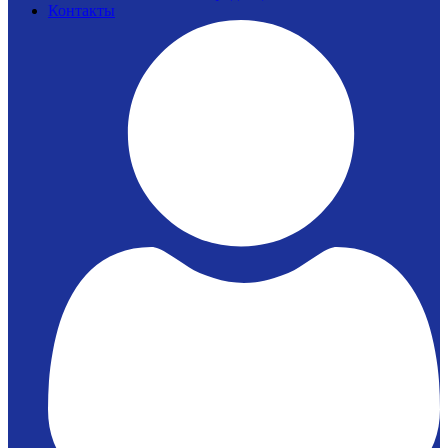
Контакты