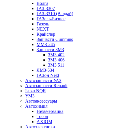
Волга
ГАЗ-3307
ГАЗ-3310 (Валдай)
ГАЗель-Бизнес
Газель
NEXT
Крайслер
Запчасти Cummins
ММЗ-245
Запчасти ЗМЗ
ЗМЗ 402
ЗМЗ 406
ЗМЗ 511
ЯМЗ-534
ГАЗон Next
Автозапчасти УАЗ
Автозапчасти Renault
Isuzu NQR
УМЗ
Автоаксессуары
Автохимия
Незамерзайка
Тосол
AXIOM
Автоэлектрика