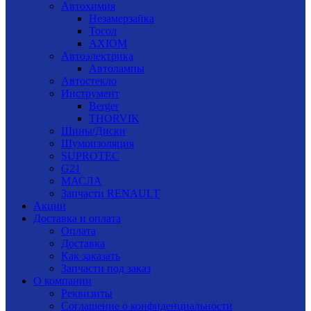
Автохимия
Незамерзайка
Тосол
AXIOM
Автоэлектрика
Автолампы
Автостекло
Инструмент
Berger
THORVIK
Шины/Диски
Шумоизоляция
SUPROTEC
G21
МАСЛА
Запчасти RENAULT
Акции
Доставка и оплата
Оплата
Доставка
Как заказать
Запчасти под заказ
О компании
Реквизиты
Соглашение о конфиденциальности