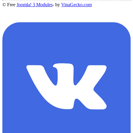
© Free
Joomla! 3 Modules
- by
VinaGecko.com