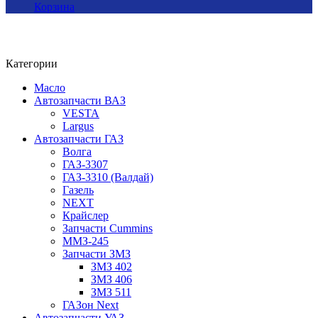
Корзина
Категории
Масло
Автозапчасти ВАЗ
VESTA
Largus
Автозапчасти ГАЗ
Волга
ГАЗ-3307
ГАЗ-3310 (Валдай)
Газель
NEXT
Крайслер
Запчасти Cummins
ММЗ-245
Запчасти ЗМЗ
ЗМЗ 402
ЗМЗ 406
ЗМЗ 511
ГАЗон Next
Автозапчасти УАЗ