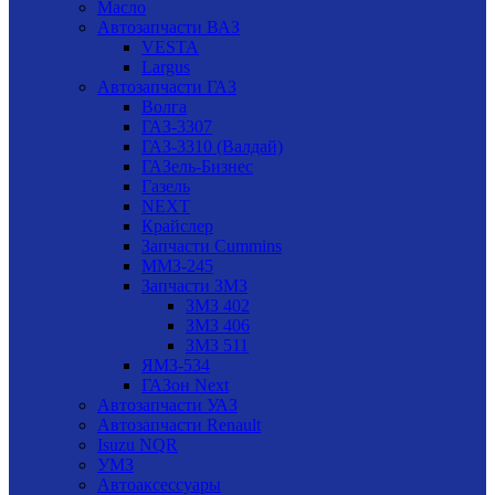
Масло
Автозапчасти ВАЗ
VESTA
Largus
Автозапчасти ГАЗ
Волга
ГАЗ-3307
ГАЗ-3310 (Валдай)
ГАЗель-Бизнес
Газель
NEXT
Крайслер
Запчасти Cummins
ММЗ-245
Запчасти ЗМЗ
ЗМЗ 402
ЗМЗ 406
ЗМЗ 511
ЯМЗ-534
ГАЗон Next
Автозапчасти УАЗ
Автозапчасти Renault
Isuzu NQR
УМЗ
Автоаксессуары