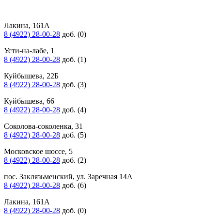
Лакина, 161А
8 (4922) 28-00-28
доб. (0)
Усти-на-лабе, 1
8 (4922) 28-00-28
доб. (1)
Куйбышева, 22Б
8 (4922) 28-00-28
доб. (3)
Куйбышева, 66
8 (4922) 28-00-28
доб. (4)
Соколова-соколенка, 31
8 (4922) 28-00-28
доб. (5)
Московское шоссе, 5
8 (4922) 28-00-28
доб. (2)
пос. Заклязьменский, ул. Заречная 14А
8 (4922) 28-00-28
доб. (6)
Лакина, 161А
8 (4922) 28-00-28
доб. (0)