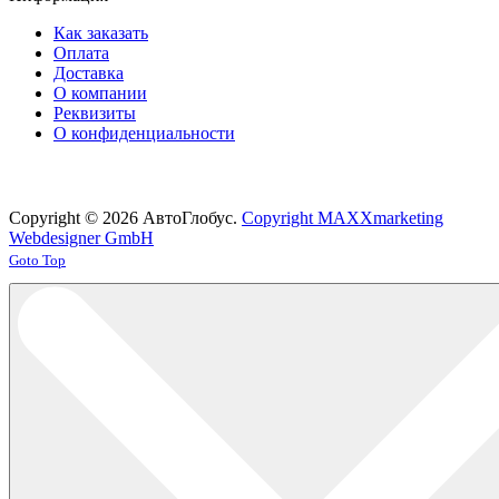
Как заказать
Оплата
Доставка
О компании
Реквизиты
О конфиденциальности
Copyright © 2026 АвтоГлобус.
Copyright MAXXmarketing
Webdesigner GmbH
Joomla! 3 Templates
Goto Top