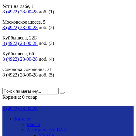
Усти-на-лабе, 1
8 (4922) 28-00-28
доб. (1)
Московское шоссе, 5
8 (4922) 28-00-28
доб. (2)
Куйбышева, 22Б
8 (4922) 28-00-28
доб. (3)
Куйбышева, 66
8 (4922) 28-00-28
доб. (4)
Соколова-соколенка, 31
8 (4922) 28-00-28 доб. (5)
Корзина:
0 товар
8 (4922) 28-00-28
Каталог
Масло
Автозапчасти ВАЗ
VESTA