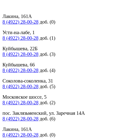
Лакина, 161А
8 (4922) 28-00-28
доб. (0)
Усти-на-лабе, 1
8 (4922) 28-00-28
доб. (1)
Куйбышева, 22Б
8 (4922) 28-00-28
доб. (3)
Куйбышева, 66
8 (4922) 28-00-28
доб. (4)
Соколова-соколенка, 31
8 (4922) 28-00-28
доб. (5)
Московское шоссе, 5
8 (4922) 28-00-28
доб. (2)
пос. Заклязьменский, ул. Заречная 14А
8 (4922) 28-00-28
доб. (6)
Лакина, 161А
8 (4922) 28-00-28
доб. (0)