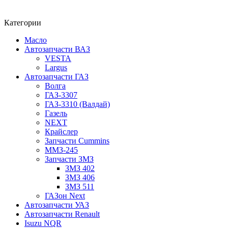
Категории
Масло
Автозапчасти ВАЗ
VESTA
Largus
Автозапчасти ГАЗ
Волга
ГАЗ-3307
ГАЗ-3310 (Валдай)
Газель
NEXT
Крайслер
Запчасти Cummins
ММЗ-245
Запчасти ЗМЗ
ЗМЗ 402
ЗМЗ 406
ЗМЗ 511
ГАЗон Next
Автозапчасти УАЗ
Автозапчасти Renault
Isuzu NQR