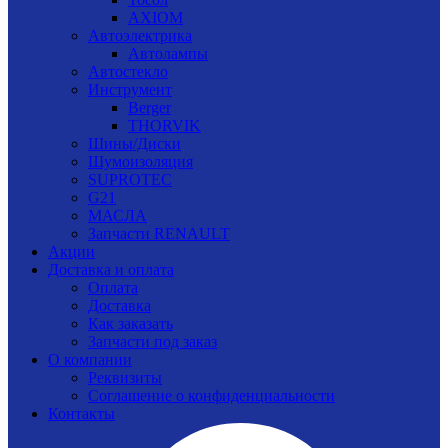
AXIOM
Автоэлектрика
Автолампы
Автостекло
Инструмент
Berger
THORVIK
Шины/Диски
Шумоизоляция
SUPROTEC
G21
МАСЛА
Запчасти RENAULT
Акции
Доставка и оплата
Оплата
Доставка
Как заказать
Запчасти под заказ
О компании
Реквизиты
Соглашение о конфиденциальности
Контакты