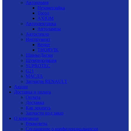
Автохимия
Незамерзайка
Тосол
AXIOM
Автоэлектрика
Автолампы
Автостекло
Инструмент
Berger
THORVIK
Шины/Диски
Шумоизоляция
SUPROTEC
G21
МАСЛА
Запчасти RENAULT
Акции
Доставка и оплата
Оплата
Доставка
Как заказать
Запчасти под заказ
О компании
Реквизиты
Соглашение о конфиденциальности