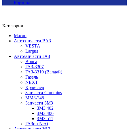
Корзина
Категории
Масло
Автозапчасти ВАЗ
VESTA
Largus
Автозапчасти ГАЗ
Волга
ГАЗ-3307
ГАЗ-3310 (Валдай)
Газель
NEXT
Крайслер
Запчасти Cummins
ММЗ-245
Запчасти ЗМЗ
ЗМЗ 402
ЗМЗ 406
ЗМЗ 511
ГАЗон Next
Автозапчасти УАЗ