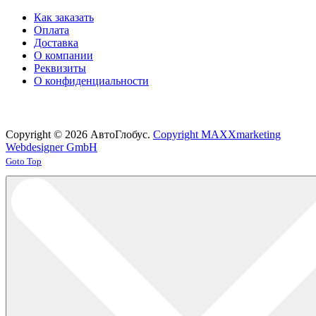
Как заказать
Оплата
Доставка
О компании
Реквизиты
О конфиденциальности
Copyright © 2026 АвтоГлобус.
Copyright MAXXmarketing
Webdesigner GmbH
Joomla! 3 Templates
Goto Top