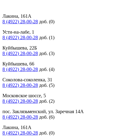
Лакина, 161А
8 (4922) 28-00-28
доб. (0)
Усти-на-лабе, 1
8 (4922) 28-00-28
доб. (1)
Куйбышева, 22Б
8 (4922) 28-00-28
доб. (3)
Куйбышева, 66
8 (4922) 28-00-28
доб. (4)
Соколова-соколенка, 31
8 (4922) 28-00-28
доб. (5)
Московское шоссе, 5
8 (4922) 28-00-28
доб. (2)
пос. Заклязьменский, ул. Заречная 14А
8 (4922) 28-00-28
доб. (6)
Лакина, 161А
8 (4922) 28-00-28
доб. (0)