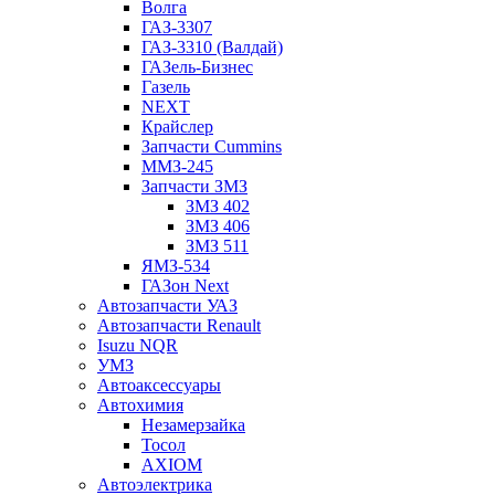
Волга
ГАЗ-3307
ГАЗ-3310 (Валдай)
ГАЗель-Бизнес
Газель
NEXT
Крайслер
Запчасти Cummins
ММЗ-245
Запчасти ЗМЗ
ЗМЗ 402
ЗМЗ 406
ЗМЗ 511
ЯМЗ-534
ГАЗон Next
Автозапчасти УАЗ
Автозапчасти Renault
Isuzu NQR
УМЗ
Автоаксессуары
Автохимия
Незамерзайка
Тосол
AXIOM
Автоэлектрика