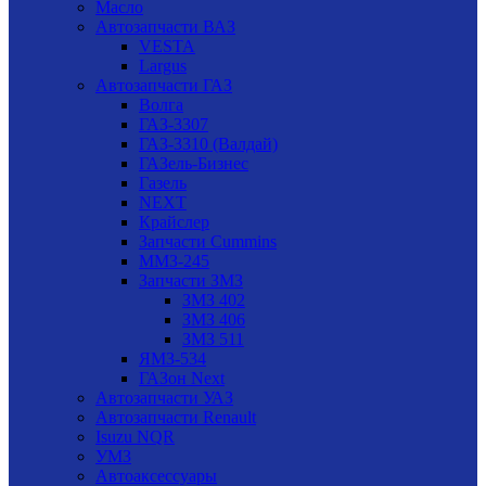
Масло
Автозапчасти ВАЗ
VESTA
Largus
Автозапчасти ГАЗ
Волга
ГАЗ-3307
ГАЗ-3310 (Валдай)
ГАЗель-Бизнес
Газель
NEXT
Крайслер
Запчасти Cummins
ММЗ-245
Запчасти ЗМЗ
ЗМЗ 402
ЗМЗ 406
ЗМЗ 511
ЯМЗ-534
ГАЗон Next
Автозапчасти УАЗ
Автозапчасти Renault
Isuzu NQR
УМЗ
Автоаксессуары