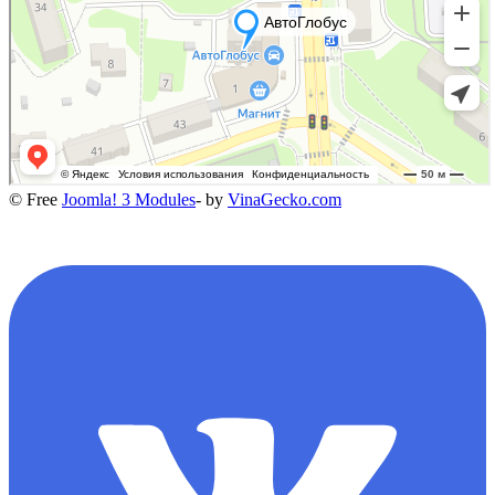
© Free
Joomla! 3 Modules
- by
VinaGecko.com