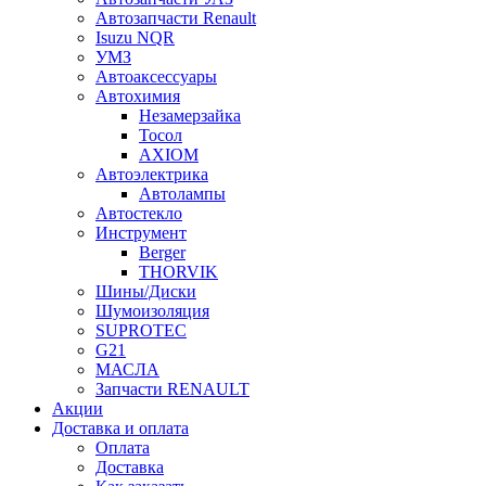
Автозапчасти Renault
Isuzu NQR
УМЗ
Автоаксессуары
Автохимия
Незамерзайка
Тосол
AXIOM
Автоэлектрика
Автолампы
Автостекло
Инструмент
Berger
THORVIK
Шины/Диски
Шумоизоляция
SUPROTEC
G21
МАСЛА
Запчасти RENAULT
Акции
Доставка и оплата
Оплата
Доставка