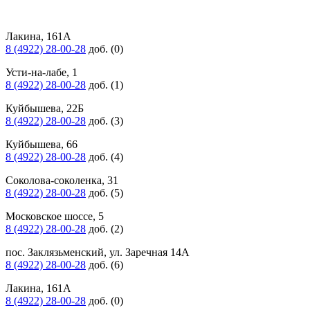
Лакина, 161А
8 (4922) 28-00-28
доб. (0)
Усти-на-лабе, 1
8 (4922) 28-00-28
доб. (1)
Куйбышева, 22Б
8 (4922) 28-00-28
доб. (3)
Куйбышева, 66
8 (4922) 28-00-28
доб. (4)
Соколова-соколенка, 31
8 (4922) 28-00-28
доб. (5)
Московское шоссе, 5
8 (4922) 28-00-28
доб. (2)
пос. Заклязьменский, ул. Заречная 14А
8 (4922) 28-00-28
доб. (6)
Лакина, 161А
8 (4922) 28-00-28
доб. (0)