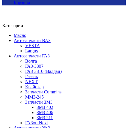
Корзина
Категории
Масло
Автозапчасти ВАЗ
VESTA
Largus
Автозапчасти ГАЗ
Волга
ГАЗ-3307
ГАЗ-3310 (Валдай)
Газель
NEXT
Крайслер
Запчасти Cummins
ММЗ-245
Запчасти ЗМЗ
ЗМЗ 402
ЗМЗ 406
ЗМЗ 511
ГАЗон Next
Автозапчасти УАЗ