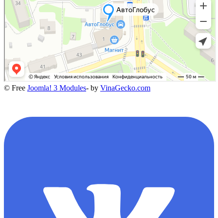
© Free
Joomla! 3 Modules
- by
VinaGecko.com