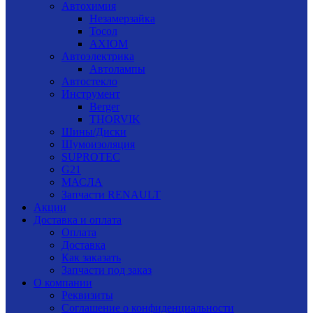
Автохимия
Незамерзайка
Тосол
AXIOM
Автоэлектрика
Автолампы
Автостекло
Инструмент
Berger
THORVIK
Шины/Диски
Шумоизоляция
SUPROTEC
G21
МАСЛА
Запчасти RENAULT
Акции
Доставка и оплата
Оплата
Доставка
Как заказать
Запчасти под заказ
О компании
Реквизиты
Соглашение о конфиденциальности