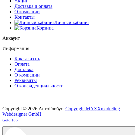
Акции
Доставка и оплата
О компании
Контакты
Личный кабинет
Корзина
Аккаунт
Информация
Как заказать
Оплата
Доставка
О компании
Реквизиты
О конфиденциальности
Copyright © 2026 АвтоГлобус.
Copyright MAXXmarketing
Webdesigner GmbH
Joomla! 3 Templates
Goto Top