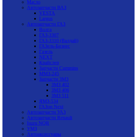
Масло
Автозапчасти ВАЗ
VESTA
Largus
Автозапчасти ГАЗ
Волга
ГАЗ-3307
ГАЗ-3310 (Валдай)
ГАЗель-Бизнес
Газель
NEXT
Крайслер
Запчасти Cummins
ММЗ-245
Запчасти ЗМЗ
ЗМЗ 402
ЗМЗ 406
ЗМЗ 511
ЯМЗ-534
ГАЗон Next
Автозапчасти УАЗ
Автозапчасти Renault
Isuzu NQR
УМЗ
Автоаксессуары