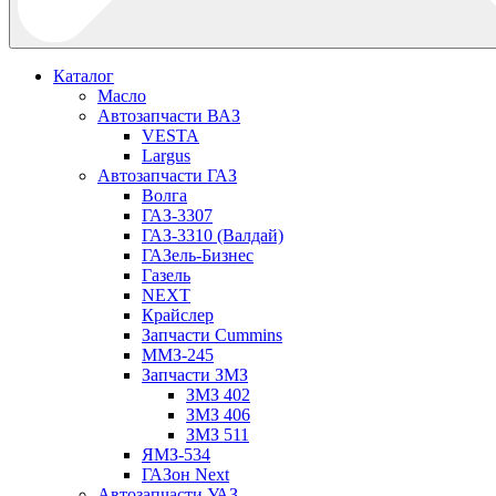
Каталог
Масло
Автозапчасти ВАЗ
VESTA
Largus
Автозапчасти ГАЗ
Волга
ГАЗ-3307
ГАЗ-3310 (Валдай)
ГАЗель-Бизнес
Газель
NEXT
Крайслер
Запчасти Cummins
ММЗ-245
Запчасти ЗМЗ
ЗМЗ 402
ЗМЗ 406
ЗМЗ 511
ЯМЗ-534
ГАЗон Next
Автозапчасти УАЗ