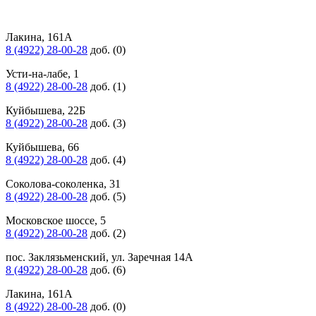
Лакина, 161А
8 (4922) 28-00-28
доб. (0)
Усти-на-лабе, 1
8 (4922) 28-00-28
доб. (1)
Куйбышева, 22Б
8 (4922) 28-00-28
доб. (3)
Куйбышева, 66
8 (4922) 28-00-28
доб. (4)
Соколова-соколенка, 31
8 (4922) 28-00-28
доб. (5)
Московское шоссе, 5
8 (4922) 28-00-28
доб. (2)
пос. Заклязьменский, ул. Заречная 14А
8 (4922) 28-00-28
доб. (6)
Лакина, 161А
8 (4922) 28-00-28
доб. (0)