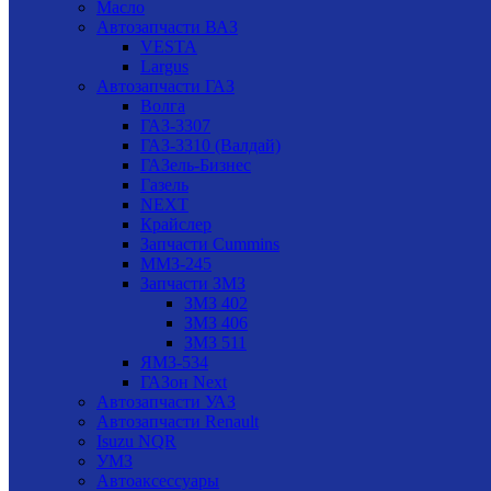
Масло
Автозапчасти ВАЗ
VESTA
Largus
Автозапчасти ГАЗ
Волга
ГАЗ-3307
ГАЗ-3310 (Валдай)
ГАЗель-Бизнес
Газель
NEXT
Крайслер
Запчасти Cummins
ММЗ-245
Запчасти ЗМЗ
ЗМЗ 402
ЗМЗ 406
ЗМЗ 511
ЯМЗ-534
ГАЗон Next
Автозапчасти УАЗ
Автозапчасти Renault
Isuzu NQR
УМЗ
Автоаксессуары