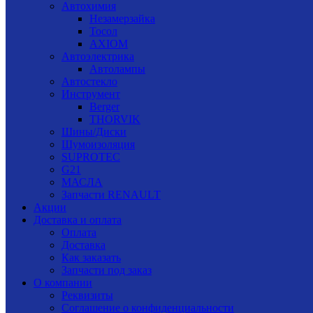
Автохимия
Незамерзайка
Тосол
AXIOM
Автоэлектрика
Автолампы
Автостекло
Инструмент
Berger
THORVIK
Шины/Диски
Шумоизоляция
SUPROTEC
G21
МАСЛА
Запчасти RENAULT
Акции
Доставка и оплата
Оплата
Доставка
Как заказать
Запчасти под заказ
О компании
Реквизиты
Соглашение о конфиденциальности