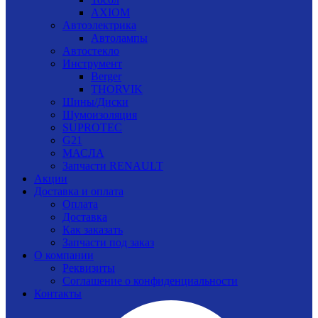
AXIOM
Автоэлектрика
Автолампы
Автостекло
Инструмент
Berger
THORVIK
Шины/Диски
Шумоизоляция
SUPROTEC
G21
МАСЛА
Запчасти RENAULT
Акции
Доставка и оплата
Оплата
Доставка
Как заказать
Запчасти под заказ
О компании
Реквизиты
Соглашение о конфиденциальности
Контакты