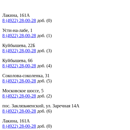
Лакина, 161А
8 (4922) 28-00-28
доб. (0)
Усти-на-лабе, 1
8 (4922) 28-00-28
доб. (1)
Куйбышева, 22Б
8 (4922) 28-00-28
доб. (3)
Куйбышева, 66
8 (4922) 28-00-28
доб. (4)
Соколова-соколенка, 31
8 (4922) 28-00-28
доб. (5)
Московское шоссе, 5
8 (4922) 28-00-28
доб. (2)
пос. Заклязьменский, ул. Заречная 14А
8 (4922) 28-00-28
доб. (6)
Лакина, 161А
8 (4922) 28-00-28
доб. (0)