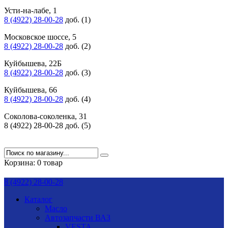
Усти-на-лабе, 1
8 (4922) 28-00-28
доб. (1)
Московское шоссе, 5
8 (4922) 28-00-28
доб. (2)
Куйбышева, 22Б
8 (4922) 28-00-28
доб. (3)
Куйбышева, 66
8 (4922) 28-00-28
доб. (4)
Соколова-соколенка, 31
8 (4922) 28-00-28 доб. (5)
Корзина:
0 товар
8 (4922) 28-00-28
Каталог
Масло
Автозапчасти ВАЗ
VESTA