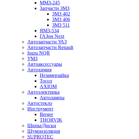
ММЗ-245
Запчасти ЗМЗ
ЗМЗ 402
ЗМЗ 406
ЗМЗ 511
ЯМЗ-534
ГАЗон Next
Автозапчасти УАЗ
Автозапчасти Renault
Isuzu NQR
УМЗ
Автоаксессуары
Автохимия
Незамерзайка
Тосол
AXIOM
Автоэлектрика
Автолампы
Автостекло
Инструмент
Berger
THORVIK
Шины/Диски
Шумоизоляция
SUPROTEC