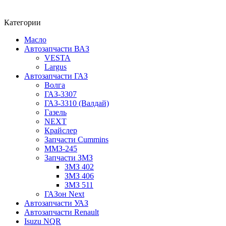
Категории
Масло
Автозапчасти ВАЗ
VESTA
Largus
Автозапчасти ГАЗ
Волга
ГАЗ-3307
ГАЗ-3310 (Валдай)
Газель
NEXT
Крайслер
Запчасти Cummins
ММЗ-245
Запчасти ЗМЗ
ЗМЗ 402
ЗМЗ 406
ЗМЗ 511
ГАЗон Next
Автозапчасти УАЗ
Автозапчасти Renault
Isuzu NQR