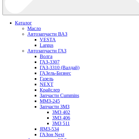
Каталог
Масло
Автозапчасти ВАЗ
VESTA
Largus
Автозапчасти ГАЗ
Волга
ГАЗ-3307
ГАЗ-3310 (Валдай)
ГАЗель-Бизнес
Газель
NEXT
Крайслер
Запчасти Cummins
ММЗ-245
Запчасти ЗМЗ
ЗМЗ 402
ЗМЗ 406
ЗМЗ 511
ЯМЗ-534
ГАЗон Next