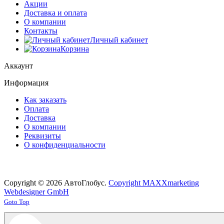
Акции
Доставка и оплата
О компании
Контакты
Личный кабинет
Корзина
Аккаунт
Информация
Как заказать
Оплата
Доставка
О компании
Реквизиты
О конфиденциальности
Copyright © 2026 АвтоГлобус.
Copyright MAXXmarketing
Webdesigner GmbH
Joomla! 3 Templates
Goto Top