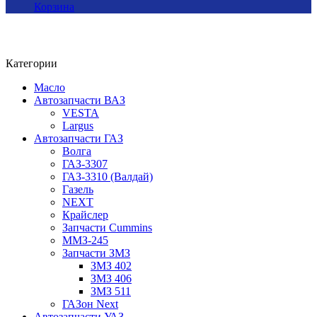
Корзина
Категории
Масло
Автозапчасти ВАЗ
VESTA
Largus
Автозапчасти ГАЗ
Волга
ГАЗ-3307
ГАЗ-3310 (Валдай)
Газель
NEXT
Крайслер
Запчасти Cummins
ММЗ-245
Запчасти ЗМЗ
ЗМЗ 402
ЗМЗ 406
ЗМЗ 511
ГАЗон Next
Автозапчасти УАЗ