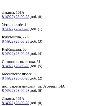
Лакина, 161А
8 (4922) 28-00-28
доб. (0)
Усти-на-лабе, 1
8 (4922) 28-00-28
доб. (1)
Куйбышева, 22Б
8 (4922) 28-00-28
доб. (3)
Куйбышева, 66
8 (4922) 28-00-28
доб. (4)
Соколова-соколенка, 31
8 (4922) 28-00-28
доб. (5)
Московское шоссе, 5
8 (4922) 28-00-28
доб. (2)
пос. Заклязьменский, ул. Заречная 14А
8 (4922) 28-00-28
доб. (6)
Лакина, 161А
8 (4922) 28-00-28
доб. (0)