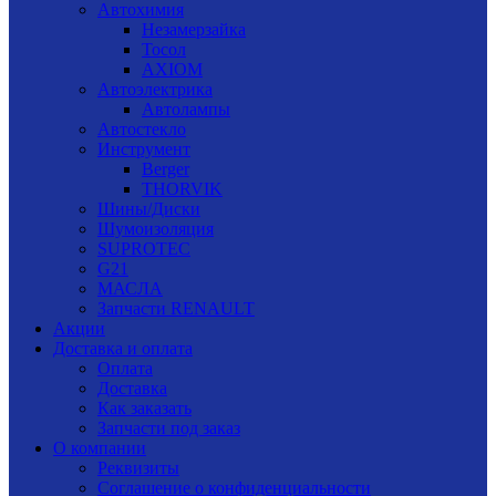
Автохимия
Незамерзайка
Тосол
AXIOM
Автоэлектрика
Автолампы
Автостекло
Инструмент
Berger
THORVIK
Шины/Диски
Шумоизоляция
SUPROTEC
G21
МАСЛА
Запчасти RENAULT
Акции
Доставка и оплата
Оплата
Доставка
Как заказать
Запчасти под заказ
О компании
Реквизиты
Соглашение о конфиденциальности