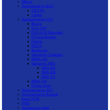
Масло
Автозапчасти ВАЗ
VESTA
Largus
Автозапчасти ГАЗ
Волга
ГАЗ-3307
ГАЗ-3310 (Валдай)
ГАЗель-Бизнес
Газель
NEXT
Крайслер
Запчасти Cummins
ММЗ-245
Запчасти ЗМЗ
ЗМЗ 402
ЗМЗ 406
ЗМЗ 511
ЯМЗ-534
ГАЗон Next
Автозапчасти УАЗ
Автозапчасти Renault
Isuzu NQR
УМЗ
Автоаксессуары