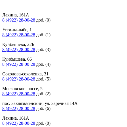
Лакина, 161А
8 (4922) 28-00-28
доб. (0)
Усти-на-лабе, 1
8 (4922) 28-00-28
доб. (1)
Куйбышева, 22Б
8 (4922) 28-00-28
доб. (3)
Куйбышева, 66
8 (4922) 28-00-28
доб. (4)
Соколова-соколенка, 31
8 (4922) 28-00-28
доб. (5)
Московское шоссе, 5
8 (4922) 28-00-28
доб. (2)
пос. Заклязьменский, ул. Заречная 14А
8 (4922) 28-00-28
доб. (6)
Лакина, 161А
8 (4922) 28-00-28
доб. (0)