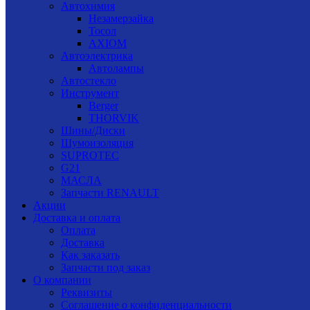
Автохимия
Незамерзайка
Тосол
AXIOM
Автоэлектрика
Автолампы
Автостекло
Инструмент
Berger
THORVIK
Шины/Диски
Шумоизоляция
SUPROTEC
G21
МАСЛА
Запчасти RENAULT
Акции
Доставка и оплата
Оплата
Доставка
Как заказать
Запчасти под заказ
О компании
Реквизиты
Соглашение о конфиденциальности