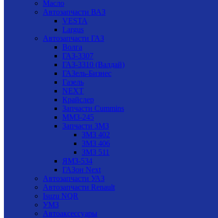
Масло
Автозапчасти ВАЗ
VESTA
Largus
Автозапчасти ГАЗ
Волга
ГАЗ-3307
ГАЗ-3310 (Валдай)
ГАЗель-Бизнес
Газель
NEXT
Крайслер
Запчасти Cummins
ММЗ-245
Запчасти ЗМЗ
ЗМЗ 402
ЗМЗ 406
ЗМЗ 511
ЯМЗ-534
ГАЗон Next
Автозапчасти УАЗ
Автозапчасти Renault
Isuzu NQR
УМЗ
Автоаксессуары