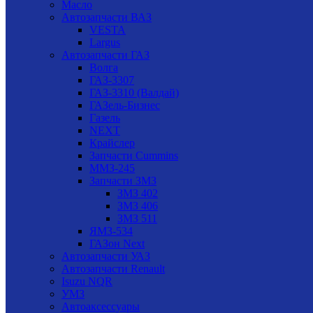
Масло
Автозапчасти ВАЗ
VESTA
Largus
Автозапчасти ГАЗ
Волга
ГАЗ-3307
ГАЗ-3310 (Валдай)
ГАЗель-Бизнес
Газель
NEXT
Крайслер
Запчасти Cummins
ММЗ-245
Запчасти ЗМЗ
ЗМЗ 402
ЗМЗ 406
ЗМЗ 511
ЯМЗ-534
ГАЗон Next
Автозапчасти УАЗ
Автозапчасти Renault
Isuzu NQR
УМЗ
Автоаксессуары