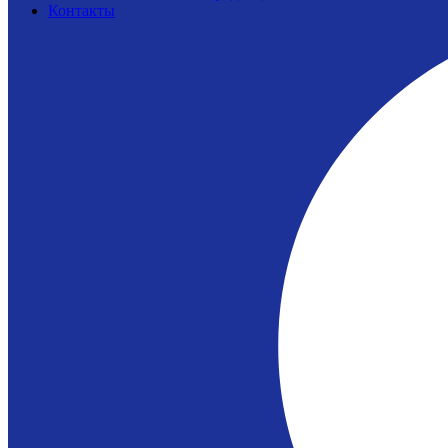
Контакты