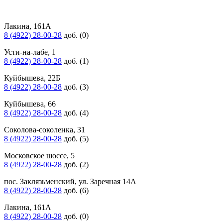
Лакина, 161А
8 (4922) 28-00-28
доб. (0)
Усти-на-лабе, 1
8 (4922) 28-00-28
доб. (1)
Куйбышева, 22Б
8 (4922) 28-00-28
доб. (3)
Куйбышева, 66
8 (4922) 28-00-28
доб. (4)
Соколова-соколенка, 31
8 (4922) 28-00-28
доб. (5)
Московское шоссе, 5
8 (4922) 28-00-28
доб. (2)
пос. Заклязьменский, ул. Заречная 14А
8 (4922) 28-00-28
доб. (6)
Лакина, 161А
8 (4922) 28-00-28
доб. (0)