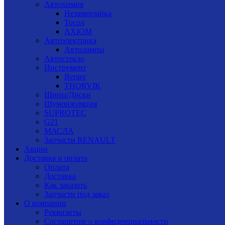
Автохимия
Незамерзайка
Тосол
AXIOM
Автоэлектрика
Автолампы
Автостекло
Инструмент
Berger
THORVIK
Шины/Диски
Шумоизоляция
SUPROTEC
G21
МАСЛА
Запчасти RENAULT
Акции
Доставка и оплата
Оплата
Доставка
Как заказать
Запчасти под заказ
О компании
Реквизиты
Соглашение о конфиденциальности