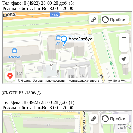
Тел./факс: 8 (4922) 28-00-28 доб. (5)
Режим работы: Пн-Вс: 8:00 – 20:00
ул.Усти-на-Лабе, д.1
Тел./факс: 8 (4922) 28-00-28 доб. (1)
Режим работы: Пн-Вс: 8:00 – 20:00