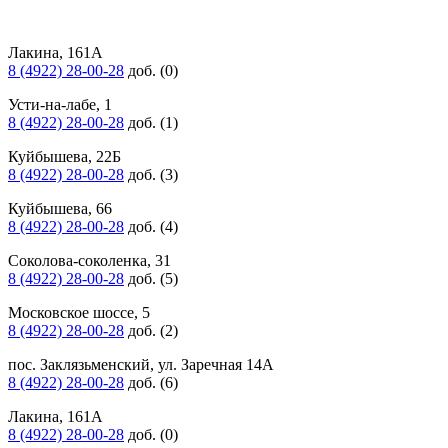
Лакина, 161А
8 (4922) 28-00-28
доб. (0)
Усти-на-лабе, 1
8 (4922) 28-00-28
доб. (1)
Куйбышева, 22Б
8 (4922) 28-00-28
доб. (3)
Куйбышева, 66
8 (4922) 28-00-28
доб. (4)
Соколова-соколенка, 31
8 (4922) 28-00-28
доб. (5)
Московское шоссе, 5
8 (4922) 28-00-28
доб. (2)
пос. Заклязьменский, ул. Заречная 14А
8 (4922) 28-00-28
доб. (6)
Лакина, 161А
8 (4922) 28-00-28
доб. (0)