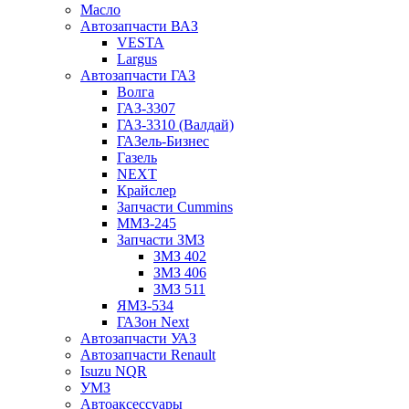
Масло
Автозапчасти ВАЗ
VESTA
Largus
Автозапчасти ГАЗ
Волга
ГАЗ-3307
ГАЗ-3310 (Валдай)
ГАЗель-Бизнес
Газель
NEXT
Крайслер
Запчасти Cummins
ММЗ-245
Запчасти ЗМЗ
ЗМЗ 402
ЗМЗ 406
ЗМЗ 511
ЯМЗ-534
ГАЗон Next
Автозапчасти УАЗ
Автозапчасти Renault
Isuzu NQR
УМЗ
Автоаксессуары