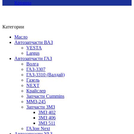
Корзина
Категории
Масло
Автозапчасти ВАЗ
VESTA
Largus
Автозапчасти ГАЗ
Волга
ГАЗ-3307
ГАЗ-3310 (Валдай)
Газель
NEXT
Крайслер
Запчасти Cummins
ММЗ-245
Запчасти ЗМЗ
ЗМЗ 402
ЗМЗ 406
ЗМЗ 511
ГАЗон Next
Автозапчасти УАЗ