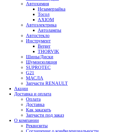
Автохимия
Незамерзайка
Тосол
AXIOM
Автоэлектрика
Автолампы
Автостекло
Инструмент
Berger
THORVIK
Шины/Диски
Шумоизоляция
SUPROTEC
G21
МАСЛА
Запчасти RENAULT
Акции
Доставка и оплата
Оплата
Доставка
Как заказать
Запчасти под заказ
О компании
Реквизиты
Соглашение о конфиденциальности