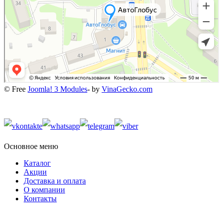
© Free
Joomla! 3 Modules
- by
VinaGecko.com
Основное меню
Каталог
Акции
Доставка и оплата
О компании
Контакты