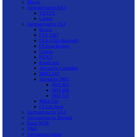
Масло
Автозапчасти ВАЗ
VESTA
Largus
Автозапчасти ГАЗ
Волга
ГАЗ-3307
ГАЗ-3310 (Валдай)
ГАЗель-Бизнес
Газель
NEXT
Крайслер
Запчасти Cummins
ММЗ-245
Запчасти ЗМЗ
ЗМЗ 402
ЗМЗ 406
ЗМЗ 511
ЯМЗ-534
ГАЗон Next
Автозапчасти УАЗ
Автозапчасти Renault
Isuzu NQR
УМЗ
Автоаксессуары