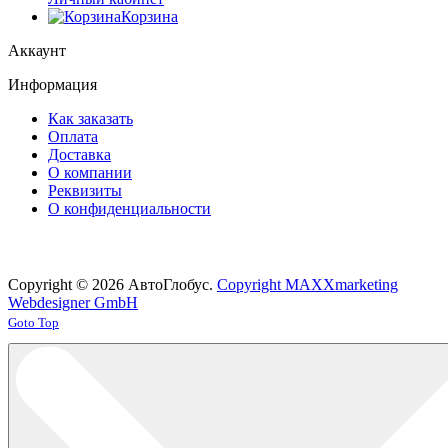
Корзина
Аккаунт
Информация
Как заказать
Оплата
Доставка
О компании
Реквизиты
О конфиденциальности
Copyright © 2026 АвтоГлобус.
Copyright MAXXmarketing
Webdesigner GmbH
Joomla! 3 Templates
Goto Top