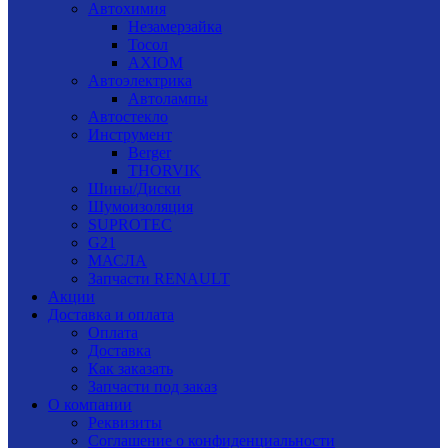
Автохимия
Незамерзайка
Тосол
AXIOM
Автоэлектрика
Автолампы
Автостекло
Инструмент
Berger
THORVIK
Шины/Диски
Шумоизоляция
SUPROTEC
G21
МАСЛА
Запчасти RENAULT
Акции
Доставка и оплата
Оплата
Доставка
Как заказать
Запчасти под заказ
О компании
Реквизиты
Соглашение о конфиденциальности