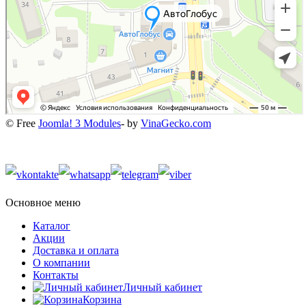
© Free
Joomla! 3 Modules
- by
VinaGecko.com
Основное меню
Каталог
Акции
Доставка и оплата
О компании
Контакты
Личный кабинет
Корзина