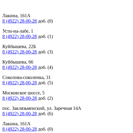
Лакина, 161А
8 (4922) 28-00-28
доб. (0)
Усти-на-лабе, 1
8 (4922) 28-00-28
доб. (1)
Куйбышева, 22Б
8 (4922) 28-00-28
доб. (3)
Куйбышева, 66
8 (4922) 28-00-28
доб. (4)
Соколова-соколенка, 31
8 (4922) 28-00-28
доб. (5)
Московское шоссе, 5
8 (4922) 28-00-28
доб. (2)
пос. Заклязьменский, ул. Заречная 14А
8 (4922) 28-00-28
доб. (6)
Лакина, 161А
8 (4922) 28-00-28
доб. (0)