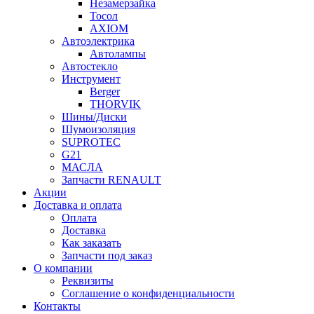
Незамерзайка
Тосол
AXIOM
Автоэлектрика
Автолампы
Автостекло
Инструмент
Berger
THORVIK
Шины/Диски
Шумоизоляция
SUPROTEC
G21
МАСЛА
Запчасти RENAULT
Акции
Доставка и оплата
Оплата
Доставка
Как заказать
Запчасти под заказ
О компании
Реквизиты
Соглашение о конфиденциальности
Контакты