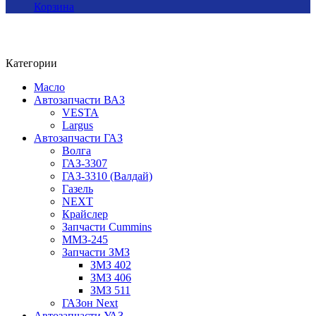
Корзина
Категории
Масло
Автозапчасти ВАЗ
VESTA
Largus
Автозапчасти ГАЗ
Волга
ГАЗ-3307
ГАЗ-3310 (Валдай)
Газель
NEXT
Крайслер
Запчасти Cummins
ММЗ-245
Запчасти ЗМЗ
ЗМЗ 402
ЗМЗ 406
ЗМЗ 511
ГАЗон Next
Автозапчасти УАЗ