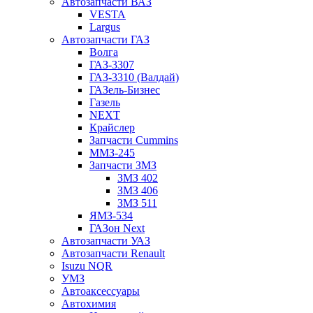
Автозапчасти ВАЗ
VESTA
Largus
Автозапчасти ГАЗ
Волга
ГАЗ-3307
ГАЗ-3310 (Валдай)
ГАЗель-Бизнес
Газель
NEXT
Крайслер
Запчасти Cummins
ММЗ-245
Запчасти ЗМЗ
ЗМЗ 402
ЗМЗ 406
ЗМЗ 511
ЯМЗ-534
ГАЗон Next
Автозапчасти УАЗ
Автозапчасти Renault
Isuzu NQR
УМЗ
Автоаксессуары
Автохимия