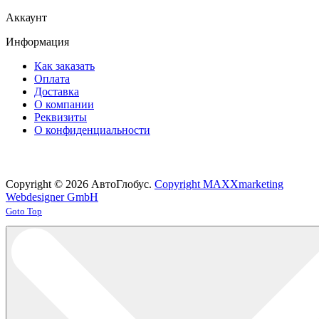
Аккаунт
Информация
Как заказать
Оплата
Доставка
О компании
Реквизиты
О конфиденциальности
Copyright © 2026 АвтоГлобус.
Copyright MAXXmarketing
Webdesigner GmbH
Joomla! 3 Templates
Goto Top