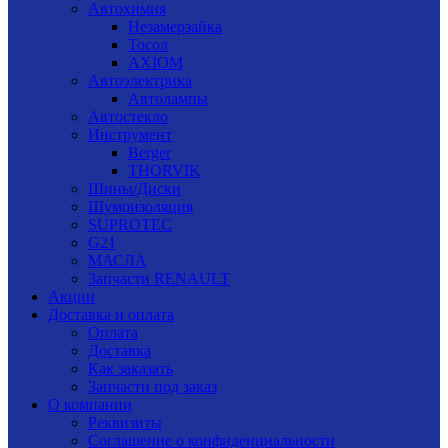
Автохимия
Незамерзайка
Тосол
AXIOM
Автоэлектрика
Автолампы
Автостекло
Инструмент
Berger
THORVIK
Шины/Диски
Шумоизоляция
SUPROTEC
G21
МАСЛА
Запчасти RENAULT
Акции
Доставка и оплата
Оплата
Доставка
Как заказать
Запчасти под заказ
О компании
Реквизиты
Соглашение о конфиденциальности