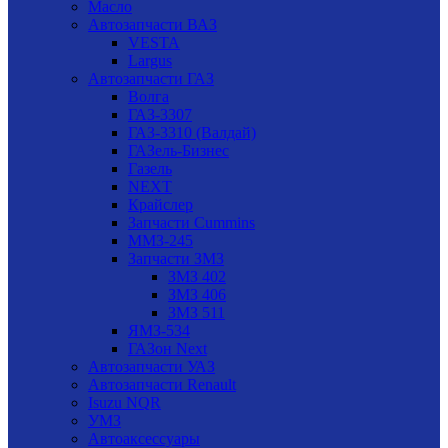
Масло
Автозапчасти ВАЗ
VESTA
Largus
Автозапчасти ГАЗ
Волга
ГАЗ-3307
ГАЗ-3310 (Валдай)
ГАЗель-Бизнес
Газель
NEXT
Крайслер
Запчасти Cummins
ММЗ-245
Запчасти ЗМЗ
ЗМЗ 402
ЗМЗ 406
ЗМЗ 511
ЯМЗ-534
ГАЗон Next
Автозапчасти УАЗ
Автозапчасти Renault
Isuzu NQR
УМЗ
Автоаксессуары