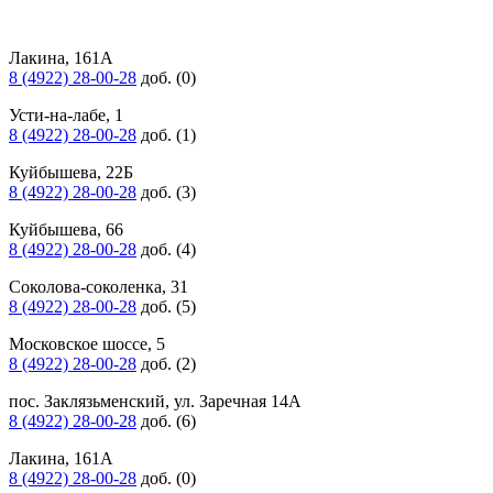
Лакина, 161А
8 (4922) 28-00-28
доб. (0)
Усти-на-лабе, 1
8 (4922) 28-00-28
доб. (1)
Куйбышева, 22Б
8 (4922) 28-00-28
доб. (3)
Куйбышева, 66
8 (4922) 28-00-28
доб. (4)
Соколова-соколенка, 31
8 (4922) 28-00-28
доб. (5)
Московское шоссе, 5
8 (4922) 28-00-28
доб. (2)
пос. Заклязьменский, ул. Заречная 14А
8 (4922) 28-00-28
доб. (6)
Лакина, 161А
8 (4922) 28-00-28
доб. (0)