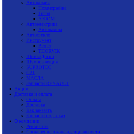
Автохимия
Незамерзайка
Тосол
AXIOM
Автоэлектрика
Автолампы
Автостекло
Инструмент
Berger
THORVIK
Шины/Диски
Шумоизоляция
SUPROTEC
G21
МАСЛА
Запчасти RENAULT
Акции
Доставка и оплата
Оплата
Доставка
Как заказать
Запчасти под заказ
О компании
Реквизиты
Соглашение о конфиденциальности