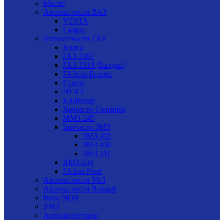
Масло
Автозапчасти ВАЗ
VESTA
Largus
Автозапчасти ГАЗ
Волга
ГАЗ-3307
ГАЗ-3310 (Валдай)
ГАЗель-Бизнес
Газель
NEXT
Крайслер
Запчасти Cummins
ММЗ-245
Запчасти ЗМЗ
ЗМЗ 402
ЗМЗ 406
ЗМЗ 511
ЯМЗ-534
ГАЗон Next
Автозапчасти УАЗ
Автозапчасти Renault
Isuzu NQR
УМЗ
Автоаксессуары