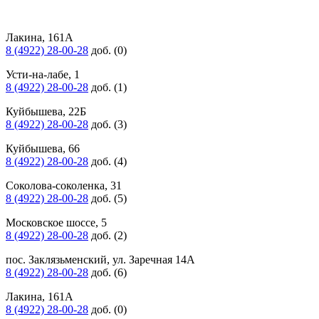
Лакина, 161А
8 (4922) 28-00-28
доб. (0)
Усти-на-лабе, 1
8 (4922) 28-00-28
доб. (1)
Куйбышева, 22Б
8 (4922) 28-00-28
доб. (3)
Куйбышева, 66
8 (4922) 28-00-28
доб. (4)
Соколова-соколенка, 31
8 (4922) 28-00-28
доб. (5)
Московское шоссе, 5
8 (4922) 28-00-28
доб. (2)
пос. Заклязьменский, ул. Заречная 14А
8 (4922) 28-00-28
доб. (6)
Лакина, 161А
8 (4922) 28-00-28
доб. (0)