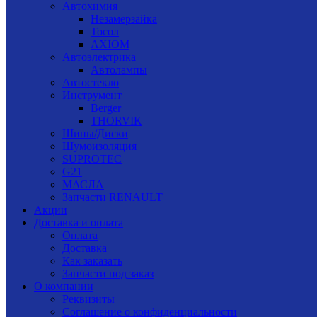
Автохимия
Незамерзайка
Тосол
AXIOM
Автоэлектрика
Автолампы
Автостекло
Инструмент
Berger
THORVIK
Шины/Диски
Шумоизоляция
SUPROTEC
G21
МАСЛА
Запчасти RENAULT
Акции
Доставка и оплата
Оплата
Доставка
Как заказать
Запчасти под заказ
О компании
Реквизиты
Соглашение о конфиденциальности