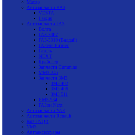
Масло
Автозапчасти ВАЗ
VESTA
Largus
Автозапчасти ГАЗ
Волга
ГАЗ-3307
ГАЗ-3310 (Валдай)
ГАЗель-Бизнес
Газель
NEXT
Крайслер
Запчасти Cummins
ММЗ-245
Запчасти ЗМЗ
ЗМЗ 402
ЗМЗ 406
ЗМЗ 511
ЯМЗ-534
ГАЗон Next
Автозапчасти УАЗ
Автозапчасти Renault
Isuzu NQR
УМЗ
Автоаксессуары