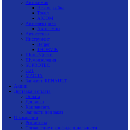
Автохимия
Незамерзайка
Тосол
AXIOM
Автоэлектрика
Автолампы
Автостекло
Инструмент
Berger
THORVIK
Шины/Диски
Шумоизоляция
SUPROTEC
G21
МАСЛА
Запчасти RENAULT
Акции
Доставка и оплата
Оплата
Доставка
Как заказать
Запчасти под заказ
О компании
Реквизиты
Соглашение о конфиденциальности