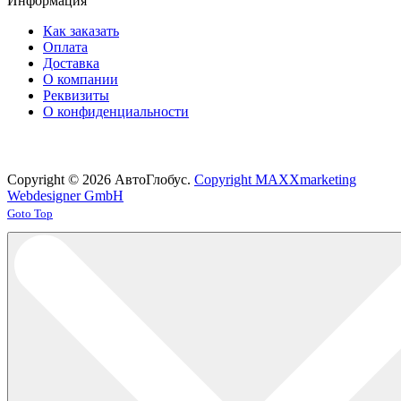
Информация
Как заказать
Оплата
Доставка
О компании
Реквизиты
О конфиденциальности
Copyright © 2026 АвтоГлобус.
Copyright MAXXmarketing
Webdesigner GmbH
Joomla! 3 Templates
Goto Top