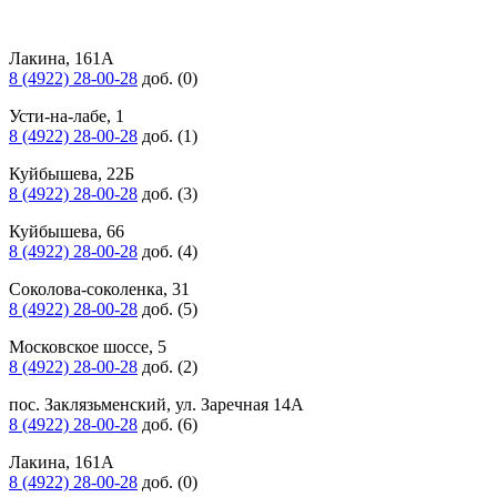
Лакина, 161А
8 (4922) 28-00-28
доб. (0)
Усти-на-лабе, 1
8 (4922) 28-00-28
доб. (1)
Куйбышева, 22Б
8 (4922) 28-00-28
доб. (3)
Куйбышева, 66
8 (4922) 28-00-28
доб. (4)
Соколова-соколенка, 31
8 (4922) 28-00-28
доб. (5)
Московское шоссе, 5
8 (4922) 28-00-28
доб. (2)
пос. Заклязьменский, ул. Заречная 14А
8 (4922) 28-00-28
доб. (6)
Лакина, 161А
8 (4922) 28-00-28
доб. (0)