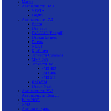
Масло
Автозапчасти ВАЗ
VESTA
Largus
Автозапчасти ГАЗ
Волга
ГАЗ-3307
ГАЗ-3310 (Валдай)
ГАЗель-Бизнес
Газель
NEXT
Крайслер
Запчасти Cummins
ММЗ-245
Запчасти ЗМЗ
ЗМЗ 402
ЗМЗ 406
ЗМЗ 511
ЯМЗ-534
ГАЗон Next
Автозапчасти УАЗ
Автозапчасти Renault
Isuzu NQR
УМЗ
Автоаксессуары