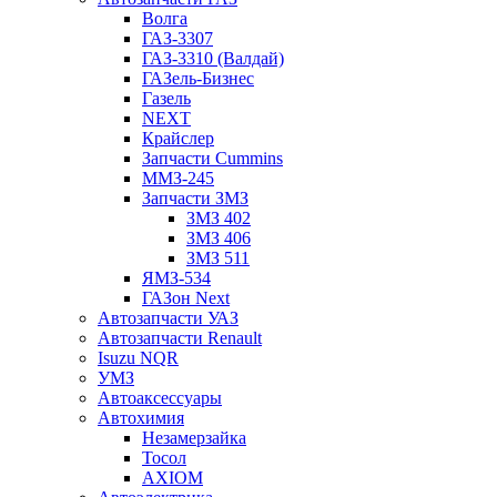
Волга
ГАЗ-3307
ГАЗ-3310 (Валдай)
ГАЗель-Бизнес
Газель
NEXT
Крайслер
Запчасти Cummins
ММЗ-245
Запчасти ЗМЗ
ЗМЗ 402
ЗМЗ 406
ЗМЗ 511
ЯМЗ-534
ГАЗон Next
Автозапчасти УАЗ
Автозапчасти Renault
Isuzu NQR
УМЗ
Автоаксессуары
Автохимия
Незамерзайка
Тосол
AXIOM