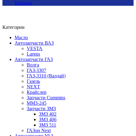
Корзина
Категории
Масло
Автозапчасти ВАЗ
VESTA
Largus
Автозапчасти ГАЗ
Волга
ГАЗ-3307
ГАЗ-3310 (Валдай)
Газель
NEXT
Крайслер
Запчасти Cummins
ММЗ-245
Запчасти ЗМЗ
ЗМЗ 402
ЗМЗ 406
ЗМЗ 511
ГАЗон Next
Автозапчасти УАЗ