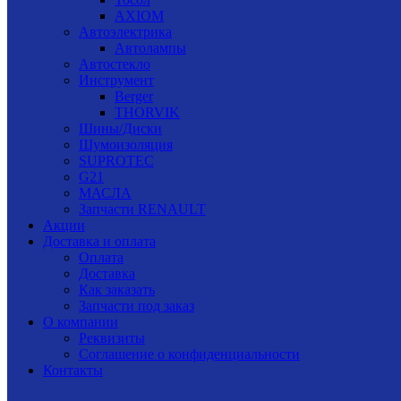
AXIOM
Автоэлектрика
Автолампы
Автостекло
Инструмент
Berger
THORVIK
Шины/Диски
Шумоизоляция
SUPROTEC
G21
МАСЛА
Запчасти RENAULT
Акции
Доставка и оплата
Оплата
Доставка
Как заказать
Запчасти под заказ
О компании
Реквизиты
Соглашение о конфиденциальности
Контакты