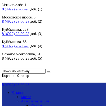
Усти-на-лабе, 1
8 (4922) 28-00-28
доб. (1)
Московское шоссе, 5
8 (4922) 28-00-28
доб. (2)
Куйбышева, 22Б
8 (4922) 28-00-28
доб. (3)
Куйбышева, 66
8 (4922) 28-00-28
доб. (4)
Соколова-соколенка, 31
8 (4922) 28-00-28 доб. (5)
Корзина:
0 товар
8 (4922) 28-00-28
Каталог
Масло
Автозапчасти ВАЗ
VESTA