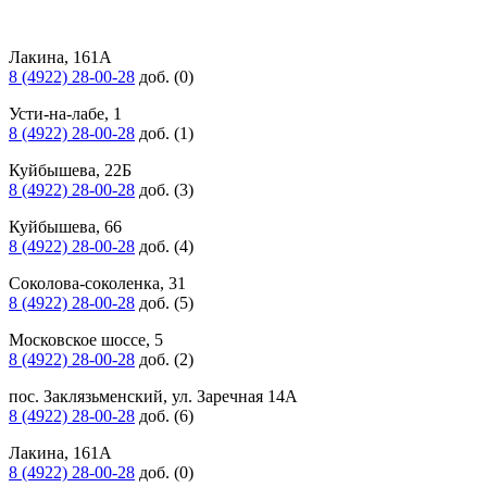
Лакина, 161А
8 (4922) 28-00-28
доб. (0)
Усти-на-лабе, 1
8 (4922) 28-00-28
доб. (1)
Куйбышева, 22Б
8 (4922) 28-00-28
доб. (3)
Куйбышева, 66
8 (4922) 28-00-28
доб. (4)
Соколова-соколенка, 31
8 (4922) 28-00-28
доб. (5)
Московское шоссе, 5
8 (4922) 28-00-28
доб. (2)
пос. Заклязьменский, ул. Заречная 14А
8 (4922) 28-00-28
доб. (6)
Лакина, 161А
8 (4922) 28-00-28
доб. (0)