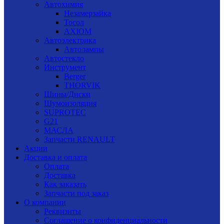
Автохимия
Незамерзайка
Тосол
AXIOM
Автоэлектрика
Автолампы
Автостекло
Инструмент
Berger
THORVIK
Шины/Диски
Шумоизоляция
SUPROTEC
G21
МАСЛА
Запчасти RENAULT
Акции
Доставка и оплата
Оплата
Доставка
Как заказать
Запчасти под заказ
О компании
Реквизиты
Соглашение о конфиденциальности