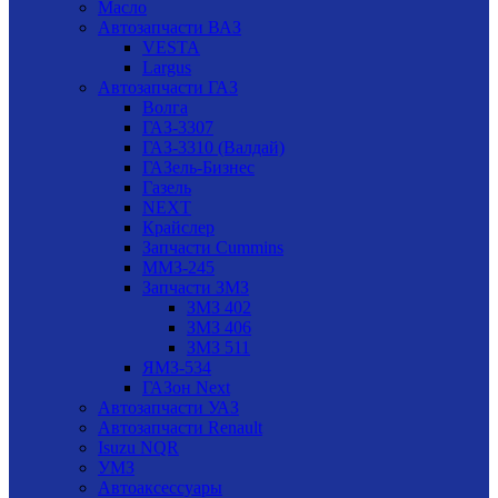
Масло
Автозапчасти ВАЗ
VESTA
Largus
Автозапчасти ГАЗ
Волга
ГАЗ-3307
ГАЗ-3310 (Валдай)
ГАЗель-Бизнес
Газель
NEXT
Крайслер
Запчасти Cummins
ММЗ-245
Запчасти ЗМЗ
ЗМЗ 402
ЗМЗ 406
ЗМЗ 511
ЯМЗ-534
ГАЗон Next
Автозапчасти УАЗ
Автозапчасти Renault
Isuzu NQR
УМЗ
Автоаксессуары