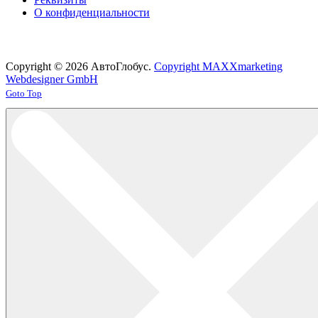
О конфиденциальности
Copyright © 2026 АвтоГлобус.
Copyright MAXXmarketing
Webdesigner GmbH
Joomla! 3 Templates
Goto Top