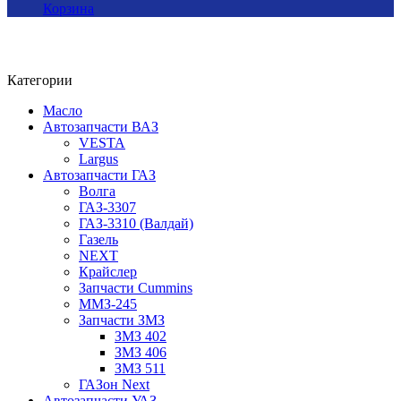
Корзина
Категории
Масло
Автозапчасти ВАЗ
VESTA
Largus
Автозапчасти ГАЗ
Волга
ГАЗ-3307
ГАЗ-3310 (Валдай)
Газель
NEXT
Крайслер
Запчасти Cummins
ММЗ-245
Запчасти ЗМЗ
ЗМЗ 402
ЗМЗ 406
ЗМЗ 511
ГАЗон Next
Автозапчасти УАЗ