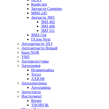
Крайслер
Запчасти Cummins
ММЗ-245
Запчасти ЗМЗ
ЗМЗ 402
ЗМЗ 406
ЗМЗ 511
ЯМЗ-534
ГАЗон Next
Автозапчасти УАЗ
Автозапчасти Renault
Isuzu NQR
УМЗ
Автоаксессуары
Автохимия
Незамерзайка
Тосол
AXIOM
Автоэлектрика
Автолампы
Автостекло
Инструмент
Berger
THORVIK