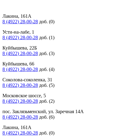
Лакина, 161А
8 (4922) 28-00-28
доб. (0)
Усти-на-лабе, 1
8 (4922) 28-00-28
доб. (1)
Куйбышева, 22Б
8 (4922) 28-00-28
доб. (3)
Куйбышева, 66
8 (4922) 28-00-28
доб. (4)
Соколова-соколенка, 31
8 (4922) 28-00-28
доб. (5)
Московское шоссе, 5
8 (4922) 28-00-28
доб. (2)
пос. Заклязьменский, ул. Заречная 14А
8 (4922) 28-00-28
доб. (6)
Лакина, 161А
8 (4922) 28-00-28
доб. (0)