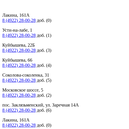
Лакина, 161А
8 (4922) 28-00-28
доб. (0)
Усти-на-лабе, 1
8 (4922) 28-00-28
доб. (1)
Куйбышева, 22Б
8 (4922) 28-00-28
доб. (3)
Куйбышева, 66
8 (4922) 28-00-28
доб. (4)
Соколова-соколенка, 31
8 (4922) 28-00-28
доб. (5)
Московское шоссе, 5
8 (4922) 28-00-28
доб. (2)
пос. Заклязьменский, ул. Заречная 14А
8 (4922) 28-00-28
доб. (6)
Лакина, 161А
8 (4922) 28-00-28
доб. (0)