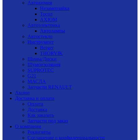
Автохимия
Незамерзайка
Тосол
AXIOM
Автоэлектрика
Автолампы
Автостекло
Инструмент
Berger
THORVIK
Шины/Диски
Шумоизоляция
SUPROTEC
G21
МАСЛА
Запчасти RENAULT
Акции
Доставка и оплата
Оплата
Доставка
Как заказать
Запчасти под заказ
О компании
Реквизиты
Соглашение о конфиденциальности