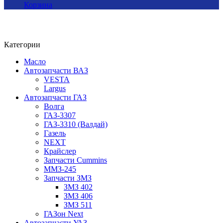
Корзина
Категории
Масло
Автозапчасти ВАЗ
VESTA
Largus
Автозапчасти ГАЗ
Волга
ГАЗ-3307
ГАЗ-3310 (Валдай)
Газель
NEXT
Крайслер
Запчасти Cummins
ММЗ-245
Запчасти ЗМЗ
ЗМЗ 402
ЗМЗ 406
ЗМЗ 511
ГАЗон Next
Автозапчасти УАЗ