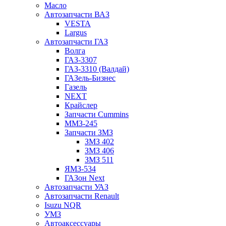
Масло
Автозапчасти ВАЗ
VESTA
Largus
Автозапчасти ГАЗ
Волга
ГАЗ-3307
ГАЗ-3310 (Валдай)
ГАЗель-Бизнес
Газель
NEXT
Крайслер
Запчасти Cummins
ММЗ-245
Запчасти ЗМЗ
ЗМЗ 402
ЗМЗ 406
ЗМЗ 511
ЯМЗ-534
ГАЗон Next
Автозапчасти УАЗ
Автозапчасти Renault
Isuzu NQR
УМЗ
Автоаксессуары