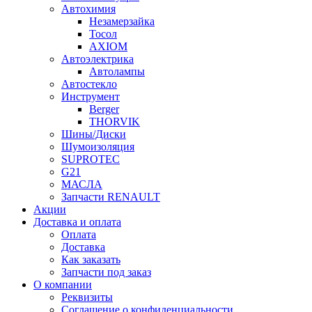
Автохимия
Незамерзайка
Тосол
AXIOM
Автоэлектрика
Автолампы
Автостекло
Инструмент
Berger
THORVIK
Шины/Диски
Шумоизоляция
SUPROTEC
G21
МАСЛА
Запчасти RENAULT
Акции
Доставка и оплата
Оплата
Доставка
Как заказать
Запчасти под заказ
О компании
Реквизиты
Соглашение о конфиденциальности