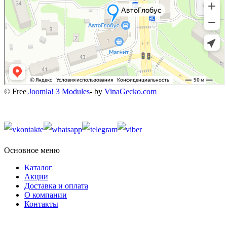
© Free
Joomla! 3 Modules
- by
VinaGecko.com
Основное меню
Каталог
Акции
Доставка и оплата
О компании
Контакты