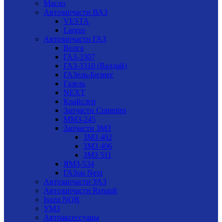
Масло
Автозапчасти ВАЗ
VESTA
Largus
Автозапчасти ГАЗ
Волга
ГАЗ-3307
ГАЗ-3310 (Валдай)
ГАЗель-Бизнес
Газель
NEXT
Крайслер
Запчасти Cummins
ММЗ-245
Запчасти ЗМЗ
ЗМЗ 402
ЗМЗ 406
ЗМЗ 511
ЯМЗ-534
ГАЗон Next
Автозапчасти УАЗ
Автозапчасти Renault
Isuzu NQR
УМЗ
Автоаксессуары