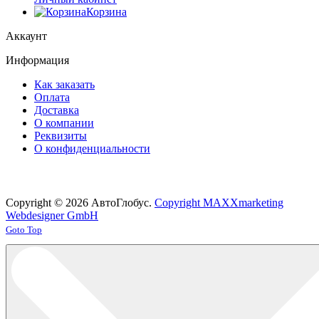
Корзина
Аккаунт
Информация
Как заказать
Оплата
Доставка
О компании
Реквизиты
О конфиденциальности
Copyright © 2026 АвтоГлобус.
Copyright MAXXmarketing
Webdesigner GmbH
Joomla! 3 Templates
Goto Top