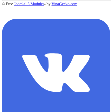
© Free
Joomla! 3 Modules
- by
VinaGecko.com