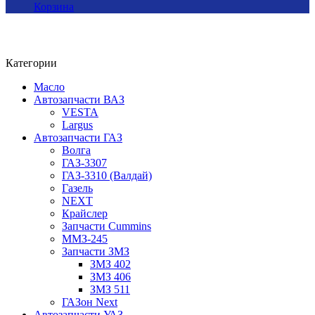
Корзина
Категории
Масло
Автозапчасти ВАЗ
VESTA
Largus
Автозапчасти ГАЗ
Волга
ГАЗ-3307
ГАЗ-3310 (Валдай)
Газель
NEXT
Крайслер
Запчасти Cummins
ММЗ-245
Запчасти ЗМЗ
ЗМЗ 402
ЗМЗ 406
ЗМЗ 511
ГАЗон Next
Автозапчасти УАЗ