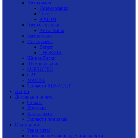
Автохимия
Незамерзайка
Тосол
AXIOM
Автоэлектрика
Автолампы
Автостекло
Инструмент
Berger
THORVIK
Шины/Диски
Шумоизоляция
SUPROTEC
G21
МАСЛА
Запчасти RENAULT
Акции
Доставка и оплата
Оплата
Доставка
Как заказать
Запчасти под заказ
О компании
Реквизиты
Соглашение о конфиденциальности