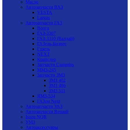
Масло
Автозапчасти ВАЗ
VESTA
Largus
Автозапчасти ГАЗ
Волга
ГАЗ-3307
ГАЗ-3310 (Валдай)
ГАЗель-Бизнес
Газель
NEXT
Крайслер
Запчасти Cummins
ММЗ-245
Запчасти ЗМЗ
ЗМЗ 402
ЗМЗ 406
ЗМЗ 511
ЯМЗ-534
ГАЗон Next
Автозапчасти УАЗ
Автозапчасти Renault
Isuzu NQR
УМЗ
Автоаксессуары