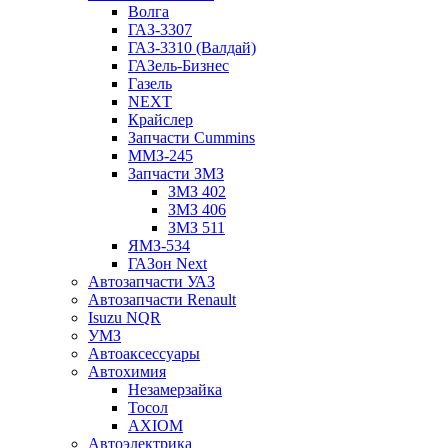
Волга
ГАЗ-3307
ГАЗ-3310 (Валдай)
ГАЗель-Бизнес
Газель
NEXT
Крайслер
Запчасти Cummins
ММЗ-245
Запчасти ЗМЗ
ЗМЗ 402
ЗМЗ 406
ЗМЗ 511
ЯМЗ-534
ГАЗон Next
Автозапчасти УАЗ
Автозапчасти Renault
Isuzu NQR
УМЗ
Автоаксессуары
Автохимия
Незамерзайка
Тосол
AXIOM
Автоэлектрика