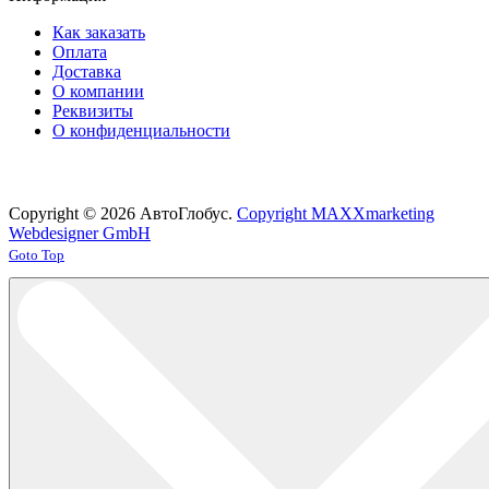
Как заказать
Оплата
Доставка
О компании
Реквизиты
О конфиденциальности
Copyright © 2026 АвтоГлобус.
Copyright MAXXmarketing
Webdesigner GmbH
Joomla! 3 Templates
Goto Top