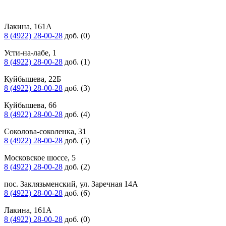
Лакина, 161А
8 (4922) 28-00-28
доб. (0)
Усти-на-лабе, 1
8 (4922) 28-00-28
доб. (1)
Куйбышева, 22Б
8 (4922) 28-00-28
доб. (3)
Куйбышева, 66
8 (4922) 28-00-28
доб. (4)
Соколова-соколенка, 31
8 (4922) 28-00-28
доб. (5)
Московское шоссе, 5
8 (4922) 28-00-28
доб. (2)
пос. Заклязьменский, ул. Заречная 14А
8 (4922) 28-00-28
доб. (6)
Лакина, 161А
8 (4922) 28-00-28
доб. (0)