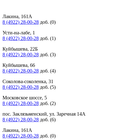
Лакина, 161А
8 (4922) 28-00-28
доб. (0)
Усти-на-лабе, 1
8 (4922) 28-00-28
доб. (1)
Куйбышева, 22Б
8 (4922) 28-00-28
доб. (3)
Куйбышева, 66
8 (4922) 28-00-28
доб. (4)
Соколова-соколенка, 31
8 (4922) 28-00-28
доб. (5)
Московское шоссе, 5
8 (4922) 28-00-28
доб. (2)
пос. Заклязьменский, ул. Заречная 14А
8 (4922) 28-00-28
доб. (6)
Лакина, 161А
8 (4922) 28-00-28
доб. (0)