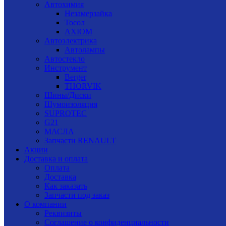
Автохимия
Незамерзайка
Тосол
AXIOM
Автоэлектрика
Автолампы
Автостекло
Инструмент
Berger
THORVIK
Шины/Диски
Шумоизоляция
SUPROTEC
G21
МАСЛА
Запчасти RENAULT
Акции
Доставка и оплата
Оплата
Доставка
Как заказать
Запчасти под заказ
О компании
Реквизиты
Соглашение о конфиденциальности