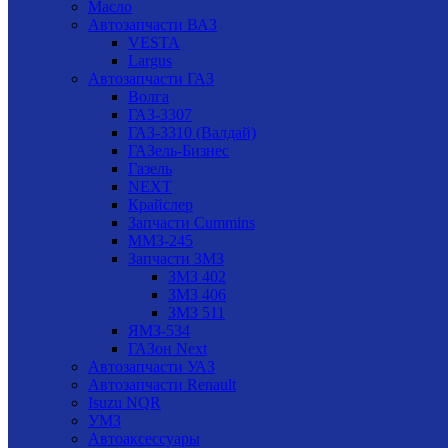
Масло
Автозапчасти ВАЗ
VESTA
Largus
Автозапчасти ГАЗ
Волга
ГАЗ-3307
ГАЗ-3310 (Валдай)
ГАЗель-Бизнес
Газель
NEXT
Крайслер
Запчасти Cummins
ММЗ-245
Запчасти ЗМЗ
ЗМЗ 402
ЗМЗ 406
ЗМЗ 511
ЯМЗ-534
ГАЗон Next
Автозапчасти УАЗ
Автозапчасти Renault
Isuzu NQR
УМЗ
Автоаксессуары