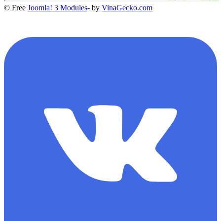
© Free
Joomla! 3 Modules
- by
VinaGecko.com