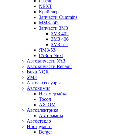
Газель
NEXT
Крайслер
Запчасти Cummins
ММЗ-245
Запчасти ЗМЗ
ЗМЗ 402
ЗМЗ 406
ЗМЗ 511
ЯМЗ-534
ГАЗон Next
Автозапчасти УАЗ
Автозапчасти Renault
Isuzu NQR
УМЗ
Автоаксессуары
Автохимия
Незамерзайка
Тосол
AXIOM
Автоэлектрика
Автолампы
Автостекло
Инструмент
Berger