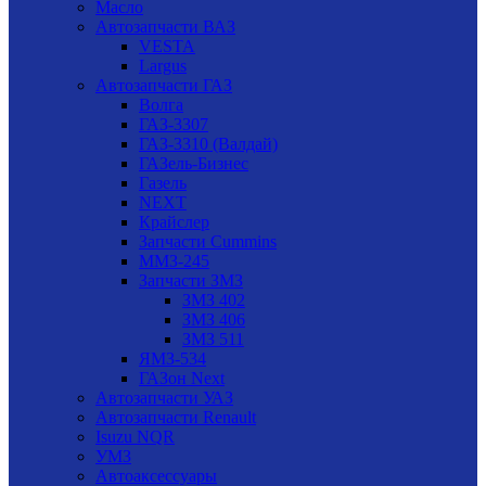
Масло
Автозапчасти ВАЗ
VESTA
Largus
Автозапчасти ГАЗ
Волга
ГАЗ-3307
ГАЗ-3310 (Валдай)
ГАЗель-Бизнес
Газель
NEXT
Крайслер
Запчасти Cummins
ММЗ-245
Запчасти ЗМЗ
ЗМЗ 402
ЗМЗ 406
ЗМЗ 511
ЯМЗ-534
ГАЗон Next
Автозапчасти УАЗ
Автозапчасти Renault
Isuzu NQR
УМЗ
Автоаксессуары