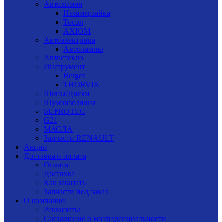
Автохимия
Незамерзайка
Тосол
AXIOM
Автоэлектрика
Автолампы
Автостекло
Инструмент
Berger
THORVIK
Шины/Диски
Шумоизоляция
SUPROTEC
G21
МАСЛА
Запчасти RENAULT
Акции
Доставка и оплата
Оплата
Доставка
Как заказать
Запчасти под заказ
О компании
Реквизиты
Соглашение о конфиденциальности