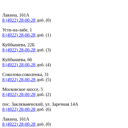
Лакина, 161А
8 (4922) 28-00-28
доб. (0)
Усти-на-лабе, 1
8 (4922) 28-00-28
доб. (1)
Куйбышева, 22Б
8 (4922) 28-00-28
доб. (3)
Куйбышева, 66
8 (4922) 28-00-28
доб. (4)
Соколова-соколенка, 31
8 (4922) 28-00-28
доб. (5)
Московское шоссе, 5
8 (4922) 28-00-28
доб. (2)
пос. Заклязьменский, ул. Заречная 14А
8 (4922) 28-00-28
доб. (6)
Лакина, 161А
8 (4922) 28-00-28
доб. (0)