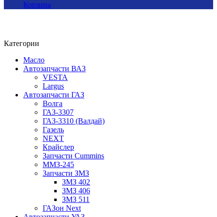
Корзина
Категории
Масло
Автозапчасти ВАЗ
VESTA
Largus
Автозапчасти ГАЗ
Волга
ГАЗ-3307
ГАЗ-3310 (Валдай)
Газель
NEXT
Крайслер
Запчасти Cummins
ММЗ-245
Запчасти ЗМЗ
ЗМЗ 402
ЗМЗ 406
ЗМЗ 511
ГАЗон Next
Автозапчасти УАЗ