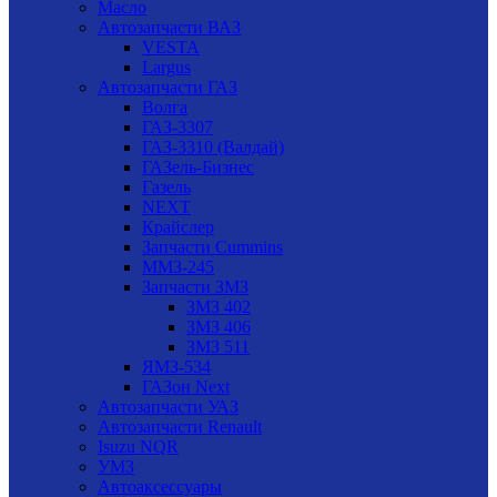
Масло
Автозапчасти ВАЗ
VESTA
Largus
Автозапчасти ГАЗ
Волга
ГАЗ-3307
ГАЗ-3310 (Валдай)
ГАЗель-Бизнес
Газель
NEXT
Крайслер
Запчасти Cummins
ММЗ-245
Запчасти ЗМЗ
ЗМЗ 402
ЗМЗ 406
ЗМЗ 511
ЯМЗ-534
ГАЗон Next
Автозапчасти УАЗ
Автозапчасти Renault
Isuzu NQR
УМЗ
Автоаксессуары