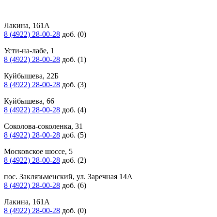
Лакина, 161А
8 (4922) 28-00-28
доб. (0)
Усти-на-лабе, 1
8 (4922) 28-00-28
доб. (1)
Куйбышева, 22Б
8 (4922) 28-00-28
доб. (3)
Куйбышева, 66
8 (4922) 28-00-28
доб. (4)
Соколова-соколенка, 31
8 (4922) 28-00-28
доб. (5)
Московское шоссе, 5
8 (4922) 28-00-28
доб. (2)
пос. Заклязьменский, ул. Заречная 14А
8 (4922) 28-00-28
доб. (6)
Лакина, 161А
8 (4922) 28-00-28
доб. (0)