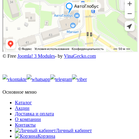
© Free
Joomla! 3 Modules
- by
VinaGecko.com
Основное меню
Каталог
Акции
Доставка и оплата
О компании
Контакты
Личный кабинет
Корзина