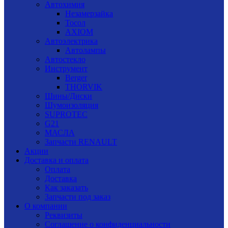
Автохимия
Незамерзайка
Тосол
AXIOM
Автоэлектрика
Автолампы
Автостекло
Инструмент
Berger
THORVIK
Шины/Диски
Шумоизоляция
SUPROTEC
G21
МАСЛА
Запчасти RENAULT
Акции
Доставка и оплата
Оплата
Доставка
Как заказать
Запчасти под заказ
О компании
Реквизиты
Соглашение о конфиденциальности