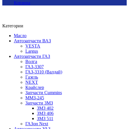
Корзина
Категории
Масло
Автозапчасти ВАЗ
VESTA
Largus
Автозапчасти ГАЗ
Волга
ГАЗ-3307
ГАЗ-3310 (Валдай)
Газель
NEXT
Крайслер
Запчасти Cummins
ММЗ-245
Запчасти ЗМЗ
ЗМЗ 402
ЗМЗ 406
ЗМЗ 511
ГАЗон Next
Автозапчасти УАЗ