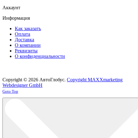
Аккаунт
Информация
Как заказать
Оплата
Доставка
О компании
Реквизиты
О конфиденциальности
Copyright © 2026 АвтоГлобус.
Copyright MAXXmarketing
Webdesigner GmbH
Joomla! 3 Templates
Goto Top