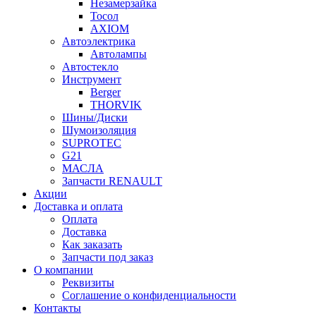
Незамерзайка
Тосол
AXIOM
Автоэлектрика
Автолампы
Автостекло
Инструмент
Berger
THORVIK
Шины/Диски
Шумоизоляция
SUPROTEC
G21
МАСЛА
Запчасти RENAULT
Акции
Доставка и оплата
Оплата
Доставка
Как заказать
Запчасти под заказ
О компании
Реквизиты
Соглашение о конфиденциальности
Контакты