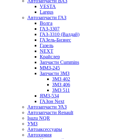
Автозапчасти ВАЗ
VESTA
Largus
Автозапчасти ГАЗ
Волга
ГАЗ-3307
ГАЗ-3310 (Валдай)
ГАЗель-Бизнес
Газель
NEXT
Крайслер
Запчасти Cummins
ММЗ-245
Запчасти ЗМЗ
ЗМЗ 402
ЗМЗ 406
ЗМЗ 511
ЯМЗ-534
ГАЗон Next
Автозапчасти УАЗ
Автозапчасти Renault
Isuzu NQR
УМЗ
Автоаксессуары
Автохимия