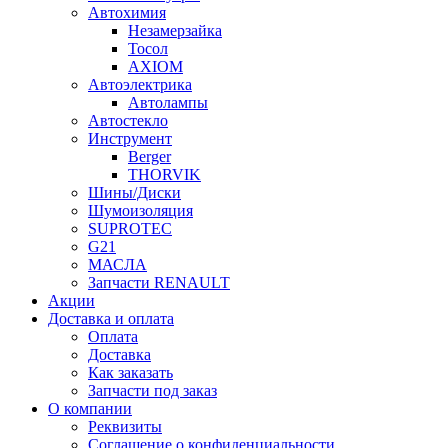
Автохимия
Незамерзайка
Тосол
AXIOM
Автоэлектрика
Автолампы
Автостекло
Инструмент
Berger
THORVIK
Шины/Диски
Шумоизоляция
SUPROTEC
G21
МАСЛА
Запчасти RENAULT
Акции
Доставка и оплата
Оплата
Доставка
Как заказать
Запчасти под заказ
О компании
Реквизиты
Соглашение о конфиденциальности