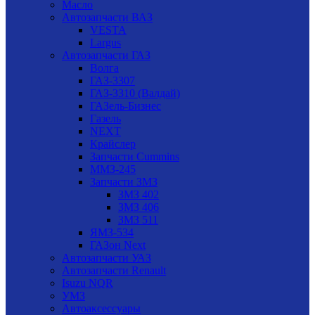
Масло
Автозапчасти ВАЗ
VESTA
Largus
Автозапчасти ГАЗ
Волга
ГАЗ-3307
ГАЗ-3310 (Валдай)
ГАЗель-Бизнес
Газель
NEXT
Крайслер
Запчасти Cummins
ММЗ-245
Запчасти ЗМЗ
ЗМЗ 402
ЗМЗ 406
ЗМЗ 511
ЯМЗ-534
ГАЗон Next
Автозапчасти УАЗ
Автозапчасти Renault
Isuzu NQR
УМЗ
Автоаксессуары