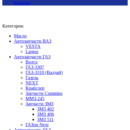
Корзина
Категории
Масло
Автозапчасти ВАЗ
VESTA
Largus
Автозапчасти ГАЗ
Волга
ГАЗ-3307
ГАЗ-3310 (Валдай)
Газель
NEXT
Крайслер
Запчасти Cummins
ММЗ-245
Запчасти ЗМЗ
ЗМЗ 402
ЗМЗ 406
ЗМЗ 511
ГАЗон Next
Автозапчасти УАЗ