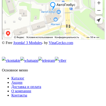
© Free
Joomla! 3 Modules
- by
VinaGecko.com
Основное меню
Каталог
Акции
Доставка и оплата
О компании
Контакты