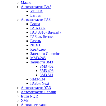
Масло
Автозапчасти ВАЗ
VESTA
Largus
Автозапчасти ГАЗ
Волга
ГАЗ-3307
ГАЗ-3310 (Валдай)
ГАЗель-Бизнес
Газель
NEXT
Крайслер
Запчасти Cummins
ММЗ-245
Запчасти ЗМЗ
ЗМЗ 402
ЗМЗ 406
ЗМЗ 511
ЯМЗ-534
ГАЗон Next
Автозапчасти УАЗ
Автозапчасти Renault
Isuzu NQR
УМЗ
Автоаксессуары