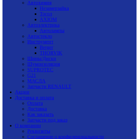
Автохимия
Незамерзайка
Тосол
AXIOM
Автоэлектрика
Автолампы
Автостекло
Инструмент
Berger
THORVIK
Шины/Диски
Шумоизоляция
SUPROTEC
G21
МАСЛА
Запчасти RENAULT
Акции
Доставка и оплата
Оплата
Доставка
Как заказать
Запчасти под заказ
О компании
Реквизиты
Соглашение о конфиденциальности