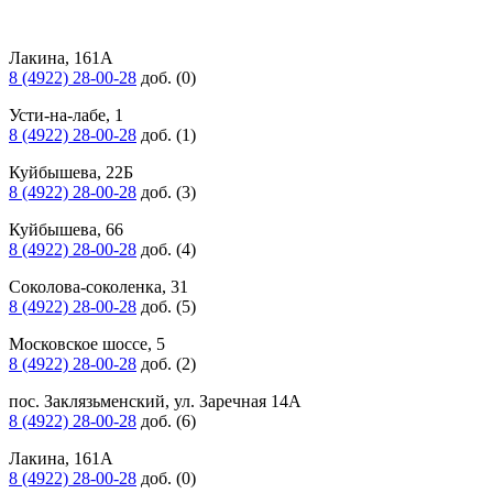
Лакина, 161А
8 (4922) 28-00-28
доб. (0)
Усти-на-лабе, 1
8 (4922) 28-00-28
доб. (1)
Куйбышева, 22Б
8 (4922) 28-00-28
доб. (3)
Куйбышева, 66
8 (4922) 28-00-28
доб. (4)
Соколова-соколенка, 31
8 (4922) 28-00-28
доб. (5)
Московское шоссе, 5
8 (4922) 28-00-28
доб. (2)
пос. Заклязьменский, ул. Заречная 14А
8 (4922) 28-00-28
доб. (6)
Лакина, 161А
8 (4922) 28-00-28
доб. (0)