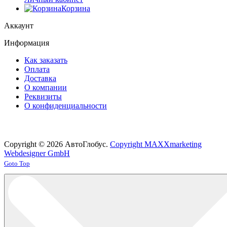
Корзина
Аккаунт
Информация
Как заказать
Оплата
Доставка
О компании
Реквизиты
О конфиденциальности
Copyright © 2026 АвтоГлобус.
Copyright MAXXmarketing
Webdesigner GmbH
Joomla! 3 Templates
Goto Top