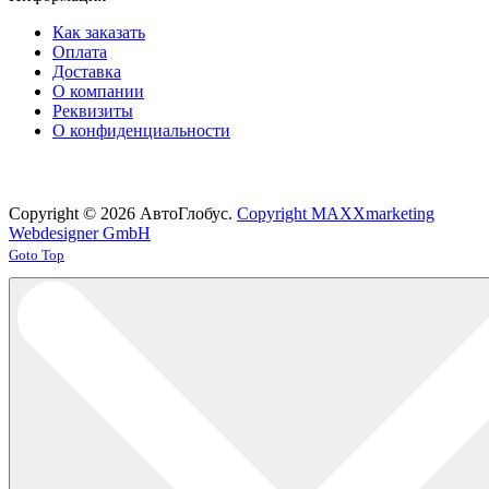
Как заказать
Оплата
Доставка
О компании
Реквизиты
О конфиденциальности
Copyright © 2026 АвтоГлобус.
Copyright MAXXmarketing
Webdesigner GmbH
Joomla! 3 Templates
Goto Top