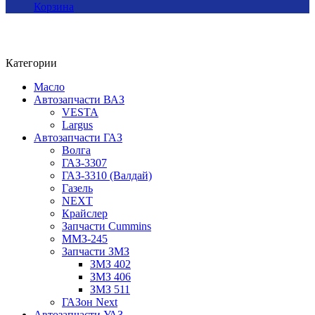
Корзина
Категории
Масло
Автозапчасти ВАЗ
VESTA
Largus
Автозапчасти ГАЗ
Волга
ГАЗ-3307
ГАЗ-3310 (Валдай)
Газель
NEXT
Крайслер
Запчасти Cummins
ММЗ-245
Запчасти ЗМЗ
ЗМЗ 402
ЗМЗ 406
ЗМЗ 511
ГАЗон Next
Автозапчасти УАЗ