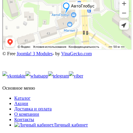
© Free
Joomla! 3 Modules
- by
VinaGecko.com
Основное меню
Каталог
Акции
Доставка и оплата
О компании
Контакты
Личный кабинет