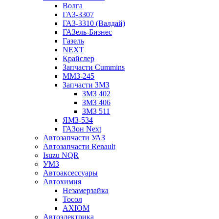
Волга
ГАЗ-3307
ГАЗ-3310 (Валдай)
ГАЗель-Бизнес
Газель
NEXT
Крайслер
Запчасти Cummins
ММЗ-245
Запчасти ЗМЗ
ЗМЗ 402
ЗМЗ 406
ЗМЗ 511
ЯМЗ-534
ГАЗон Next
Автозапчасти УАЗ
Автозапчасти Renault
Isuzu NQR
УМЗ
Автоаксессуары
Автохимия
Незамерзайка
Тосол
AXIOM
Автоэлектрика