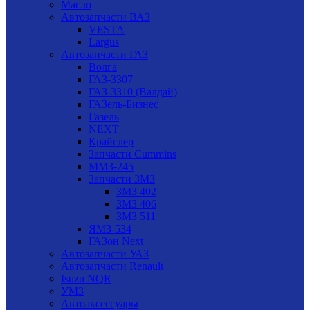
Масло
Автозапчасти ВАЗ
VESTA
Largus
Автозапчасти ГАЗ
Волга
ГАЗ-3307
ГАЗ-3310 (Валдай)
ГАЗель-Бизнес
Газель
NEXT
Крайслер
Запчасти Cummins
ММЗ-245
Запчасти ЗМЗ
ЗМЗ 402
ЗМЗ 406
ЗМЗ 511
ЯМЗ-534
ГАЗон Next
Автозапчасти УАЗ
Автозапчасти Renault
Isuzu NQR
УМЗ
Автоаксессуары