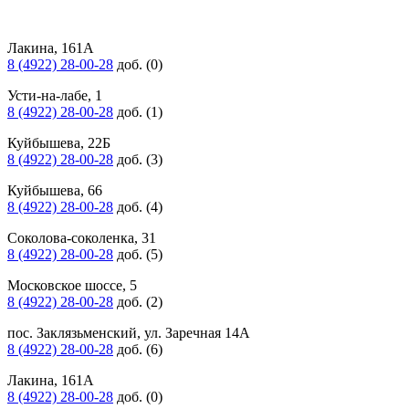
Лакина, 161А
8 (4922) 28-00-28
доб. (0)
Усти-на-лабе, 1
8 (4922) 28-00-28
доб. (1)
Куйбышева, 22Б
8 (4922) 28-00-28
доб. (3)
Куйбышева, 66
8 (4922) 28-00-28
доб. (4)
Соколова-соколенка, 31
8 (4922) 28-00-28
доб. (5)
Московское шоссе, 5
8 (4922) 28-00-28
доб. (2)
пос. Заклязьменский, ул. Заречная 14А
8 (4922) 28-00-28
доб. (6)
Лакина, 161А
8 (4922) 28-00-28
доб. (0)