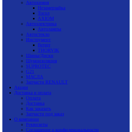
Автохимия
Незамерзайка
Тосол
AXIOM
Автоэлектрика
Автолампы
Автостекло
Инструмент
Berger
THORVIK
Шины/Диски
Шумоизоляция
SUPROTEC
G21
МАСЛА
Запчасти RENAULT
Акции
Доставка и оплата
Оплата
Доставка
Как заказать
Запчасти под заказ
О компании
Реквизиты
Соглашение о конфиденциальности