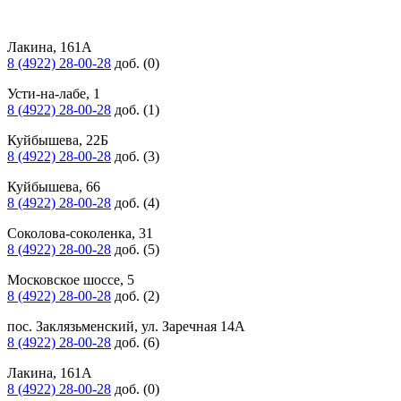
Лакина, 161А
8 (4922) 28-00-28
доб. (0)
Усти-на-лабе, 1
8 (4922) 28-00-28
доб. (1)
Куйбышева, 22Б
8 (4922) 28-00-28
доб. (3)
Куйбышева, 66
8 (4922) 28-00-28
доб. (4)
Соколова-соколенка, 31
8 (4922) 28-00-28
доб. (5)
Московское шоссе, 5
8 (4922) 28-00-28
доб. (2)
пос. Заклязьменский, ул. Заречная 14А
8 (4922) 28-00-28
доб. (6)
Лакина, 161А
8 (4922) 28-00-28
доб. (0)