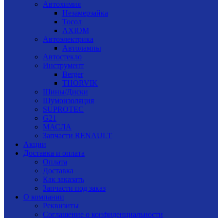
Автохимия
Незамерзайка
Тосол
AXIOM
Автоэлектрика
Автолампы
Автостекло
Инструмент
Berger
THORVIK
Шины/Диски
Шумоизоляция
SUPROTEC
G21
МАСЛА
Запчасти RENAULT
Акции
Доставка и оплата
Оплата
Доставка
Как заказать
Запчасти под заказ
О компании
Реквизиты
Соглашение о конфиденциальности