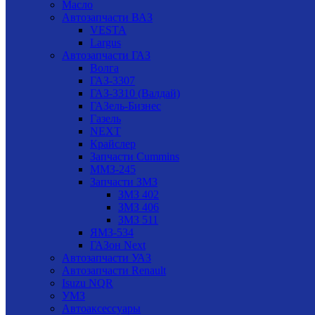
Масло
Автозапчасти ВАЗ
VESTA
Largus
Автозапчасти ГАЗ
Волга
ГАЗ-3307
ГАЗ-3310 (Валдай)
ГАЗель-Бизнес
Газель
NEXT
Крайслер
Запчасти Cummins
ММЗ-245
Запчасти ЗМЗ
ЗМЗ 402
ЗМЗ 406
ЗМЗ 511
ЯМЗ-534
ГАЗон Next
Автозапчасти УАЗ
Автозапчасти Renault
Isuzu NQR
УМЗ
Автоаксессуары