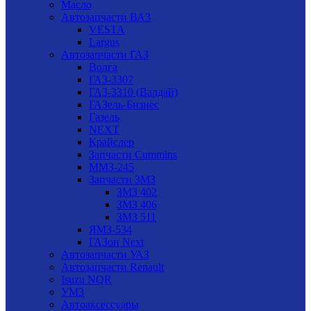
Масло
Автозапчасти ВАЗ
VESTA
Largus
Автозапчасти ГАЗ
Волга
ГАЗ-3307
ГАЗ-3310 (Валдай)
ГАЗель-Бизнес
Газель
NEXT
Крайслер
Запчасти Cummins
ММЗ-245
Запчасти ЗМЗ
ЗМЗ 402
ЗМЗ 406
ЗМЗ 511
ЯМЗ-534
ГАЗон Next
Автозапчасти УАЗ
Автозапчасти Renault
Isuzu NQR
УМЗ
Автоаксессуары