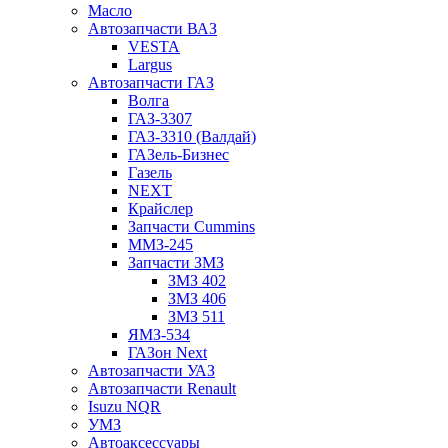
Масло
Автозапчасти ВАЗ
VESTA
Largus
Автозапчасти ГАЗ
Волга
ГАЗ-3307
ГАЗ-3310 (Валдай)
ГАЗель-Бизнес
Газель
NEXT
Крайслер
Запчасти Cummins
ММЗ-245
Запчасти ЗМЗ
ЗМЗ 402
ЗМЗ 406
ЗМЗ 511
ЯМЗ-534
ГАЗон Next
Автозапчасти УАЗ
Автозапчасти Renault
Isuzu NQR
УМЗ
Автоаксессуары