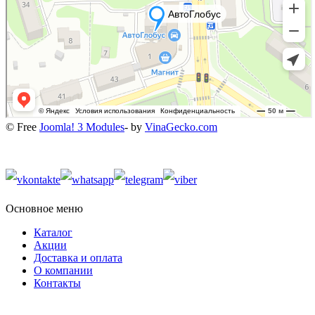
© Free
Joomla! 3 Modules
- by
VinaGecko.com
Основное меню
Каталог
Акции
Доставка и оплата
О компании
Контакты