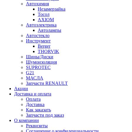
Автохимия
Незамерзайка
Тосол
AXIOM
Автоэлектрика
Автолампы
Автостекло
Инструмент
Berger
THORVIK
Шины/Диски
Шумоизоляция
SUPROTEC
G21
МАСЛА
Запчасти RENAULT
Акции
Доставка и оплата
Оплата
Доставка
Как заказать
Запчасти под заказ
О компании
Реквизиты
Соглашение о конфиденциальности