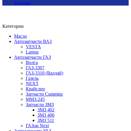
Корзина
Категории
Масло
Автозапчасти ВАЗ
VESTA
Largus
Автозапчасти ГАЗ
Волга
ГАЗ-3307
ГАЗ-3310 (Валдай)
Газель
NEXT
Крайслер
Запчасти Cummins
ММЗ-245
Запчасти ЗМЗ
ЗМЗ 402
ЗМЗ 406
ЗМЗ 511
ГАЗон Next
Автозапчасти УАЗ