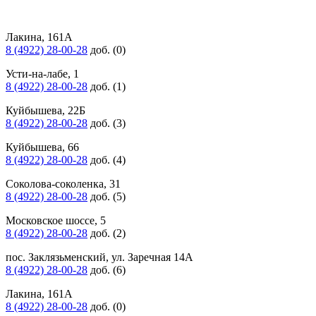
Лакина, 161А
8 (4922) 28-00-28
доб. (0)
Усти-на-лабе, 1
8 (4922) 28-00-28
доб. (1)
Куйбышева, 22Б
8 (4922) 28-00-28
доб. (3)
Куйбышева, 66
8 (4922) 28-00-28
доб. (4)
Соколова-соколенка, 31
8 (4922) 28-00-28
доб. (5)
Московское шоссе, 5
8 (4922) 28-00-28
доб. (2)
пос. Заклязьменский, ул. Заречная 14А
8 (4922) 28-00-28
доб. (6)
Лакина, 161А
8 (4922) 28-00-28
доб. (0)