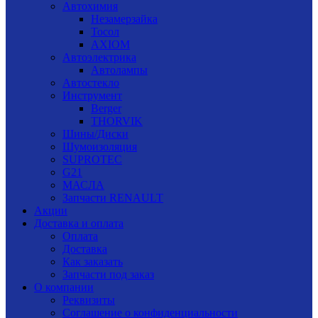
Автохимия
Незамерзайка
Тосол
AXIOM
Автоэлектрика
Автолампы
Автостекло
Инструмент
Berger
THORVIK
Шины/Диски
Шумоизоляция
SUPROTEC
G21
МАСЛА
Запчасти RENAULT
Акции
Доставка и оплата
Оплата
Доставка
Как заказать
Запчасти под заказ
О компании
Реквизиты
Соглашение о конфиденциальности