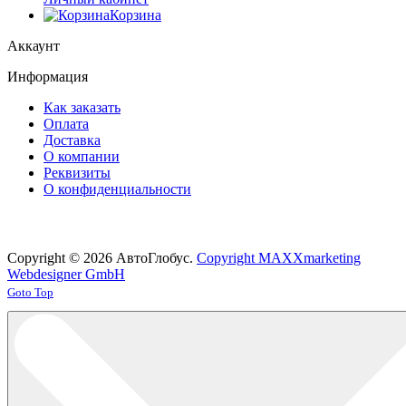
Корзина
Аккаунт
Информация
Как заказать
Оплата
Доставка
О компании
Реквизиты
О конфиденциальности
Copyright © 2026 АвтоГлобус.
Copyright MAXXmarketing
Webdesigner GmbH
Joomla! 3 Templates
Goto Top