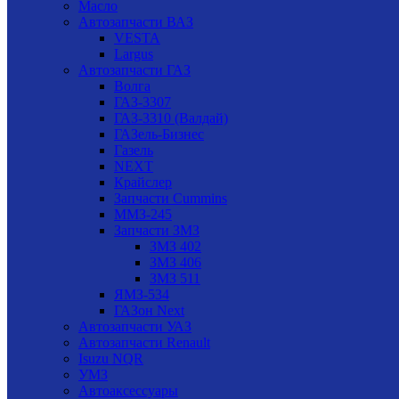
Масло
Автозапчасти ВАЗ
VESTA
Largus
Автозапчасти ГАЗ
Волга
ГАЗ-3307
ГАЗ-3310 (Валдай)
ГАЗель-Бизнес
Газель
NEXT
Крайслер
Запчасти Cummins
ММЗ-245
Запчасти ЗМЗ
ЗМЗ 402
ЗМЗ 406
ЗМЗ 511
ЯМЗ-534
ГАЗон Next
Автозапчасти УАЗ
Автозапчасти Renault
Isuzu NQR
УМЗ
Автоаксессуары