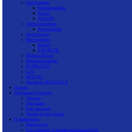
Автохимия
Незамерзайка
Тосол
AXIOM
Автоэлектрика
Автолампы
Автостекло
Инструмент
Berger
THORVIK
Шины/Диски
Шумоизоляция
SUPROTEC
G21
МАСЛА
Запчасти RENAULT
Акции
Доставка и оплата
Оплата
Доставка
Как заказать
Запчасти под заказ
О компании
Реквизиты
Соглашение о конфиденциальности