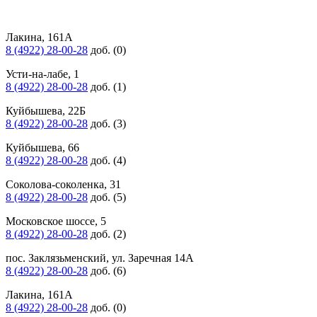
Лакина, 161А
8 (4922) 28-00-28
доб. (0)
Усти-на-лабе, 1
8 (4922) 28-00-28
доб. (1)
Куйбышева, 22Б
8 (4922) 28-00-28
доб. (3)
Куйбышева, 66
8 (4922) 28-00-28
доб. (4)
Соколова-соколенка, 31
8 (4922) 28-00-28
доб. (5)
Московское шоссе, 5
8 (4922) 28-00-28
доб. (2)
пос. Заклязьменский, ул. Заречная 14А
8 (4922) 28-00-28
доб. (6)
Лакина, 161А
8 (4922) 28-00-28
доб. (0)