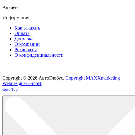
Аккаунт
Информация
Как заказать
Оплата
Доставка
О компании
Реквизиты
О конфиденциальности
Copyright © 2026 АвтоГлобус.
Copyright MAXXmarketing
Webdesigner GmbH
Joomla! 3 Templates
Goto Top