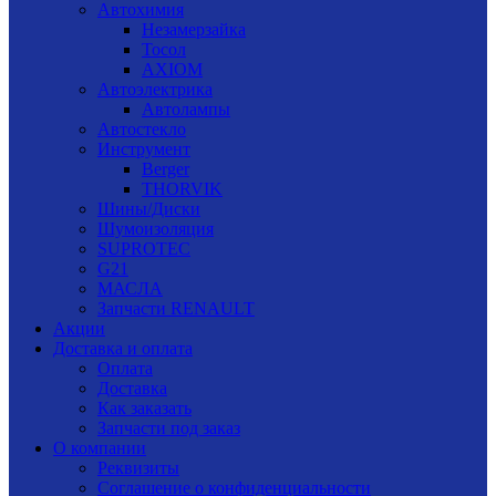
Автохимия
Незамерзайка
Тосол
AXIOM
Автоэлектрика
Автолампы
Автостекло
Инструмент
Berger
THORVIK
Шины/Диски
Шумоизоляция
SUPROTEC
G21
МАСЛА
Запчасти RENAULT
Акции
Доставка и оплата
Оплата
Доставка
Как заказать
Запчасти под заказ
О компании
Реквизиты
Соглашение о конфиденциальности