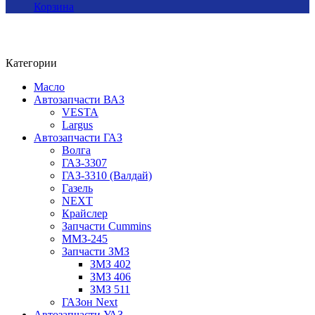
Корзина
Категории
Масло
Автозапчасти ВАЗ
VESTA
Largus
Автозапчасти ГАЗ
Волга
ГАЗ-3307
ГАЗ-3310 (Валдай)
Газель
NEXT
Крайслер
Запчасти Cummins
ММЗ-245
Запчасти ЗМЗ
ЗМЗ 402
ЗМЗ 406
ЗМЗ 511
ГАЗон Next
Автозапчасти УАЗ