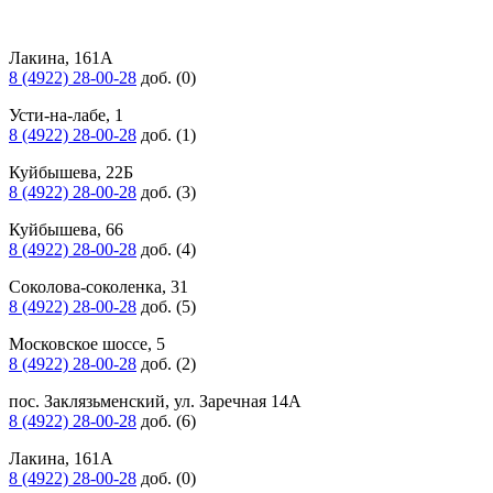
Лакина, 161А
8 (4922) 28-00-28
доб. (0)
Усти-на-лабе, 1
8 (4922) 28-00-28
доб. (1)
Куйбышева, 22Б
8 (4922) 28-00-28
доб. (3)
Куйбышева, 66
8 (4922) 28-00-28
доб. (4)
Соколова-соколенка, 31
8 (4922) 28-00-28
доб. (5)
Московское шоссе, 5
8 (4922) 28-00-28
доб. (2)
пос. Заклязьменский, ул. Заречная 14А
8 (4922) 28-00-28
доб. (6)
Лакина, 161А
8 (4922) 28-00-28
доб. (0)