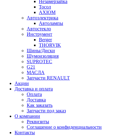
Незамерзайка
Тосол
AXIOM
Автоэлектрика
Автолампы
Автостекло
Инструмент
Berger
THORVIK
Шины/Диски
Шумоизоляция
SUPROTEC
G21
МАСЛА
Запчасти RENAULT
Акции
Доставка и оплата
Оплата
Доставка
Как заказать
Запчасти под заказ
О компании
Реквизиты
Соглашение о конфиденциальности
Контакты