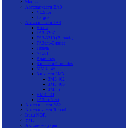
Масло
Автозапчасти ВАЗ
VESTA
Largus
Автозапчасти ГАЗ
Волга
ГАЗ-3307
ГАЗ-3310 (Валдай)
ГАЗель-Бизнес
Газель
NEXT
Крайслер
Запчасти Cummins
ММЗ-245
Запчасти ЗМЗ
ЗМЗ 402
ЗМЗ 406
ЗМЗ 511
ЯМЗ-534
ГАЗон Next
Автозапчасти УАЗ
Автозапчасти Renault
Isuzu NQR
УМЗ
Автоаксессуары