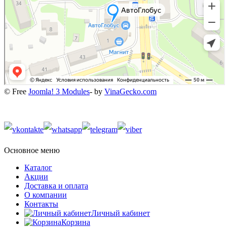
© Free
Joomla! 3 Modules
- by
VinaGecko.com
Основное меню
Каталог
Акции
Доставка и оплата
О компании
Контакты
Личный кабинет
Корзина