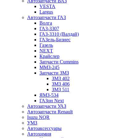
Автозапчасти ВАЗ
VESTA
Largus
Автозапчасти ГАЗ
Волга
ГАЗ-3307
ГАЗ-3310 (Валдай)
ГАЗель-Бизнес
Газель
NEXT
Крайслер
Запчасти Cummins
ММЗ-245
Запчасти ЗМЗ
ЗМЗ 402
ЗМЗ 406
ЗМЗ 511
ЯМЗ-534
ГАЗон Next
Автозапчасти УАЗ
Автозапчасти Renault
Isuzu NQR
УМЗ
Автоаксессуары
Автохимия