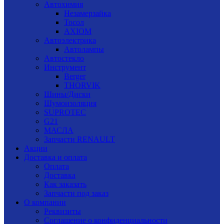
Автохимия
Незамерзайка
Тосол
AXIOM
Автоэлектрика
Автолампы
Автостекло
Инструмент
Berger
THORVIK
Шины/Диски
Шумоизоляция
SUPROTEC
G21
МАСЛА
Запчасти RENAULT
Акции
Доставка и оплата
Оплата
Доставка
Как заказать
Запчасти под заказ
О компании
Реквизиты
Соглашение о конфиденциальности