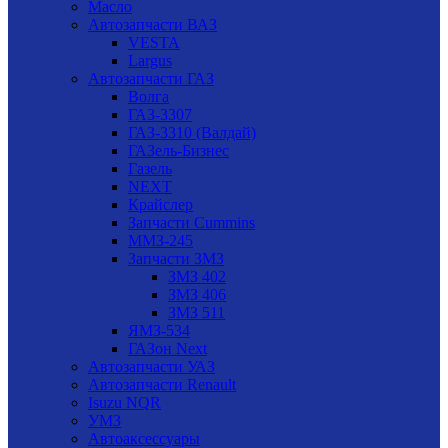
Масло
Автозапчасти ВАЗ
VESTA
Largus
Автозапчасти ГАЗ
Волга
ГАЗ-3307
ГАЗ-3310 (Валдай)
ГАЗель-Бизнес
Газель
NEXT
Крайслер
Запчасти Cummins
ММЗ-245
Запчасти ЗМЗ
ЗМЗ 402
ЗМЗ 406
ЗМЗ 511
ЯМЗ-534
ГАЗон Next
Автозапчасти УАЗ
Автозапчасти Renault
Isuzu NQR
УМЗ
Автоаксессуары