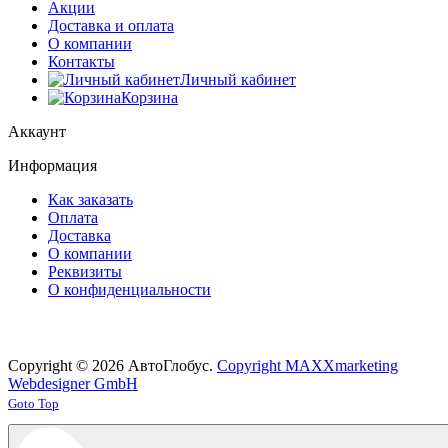
Акции
Доставка и оплата
О компании
Контакты
Личный кабинет
Корзина
Аккаунт
Информация
Как заказать
Оплата
Доставка
О компании
Реквизиты
О конфиденциальности
Copyright © 2026 АвтоГлобус.
Copyright MAXXmarketing
Webdesigner GmbH
Joomla! 3 Templates
Goto Top