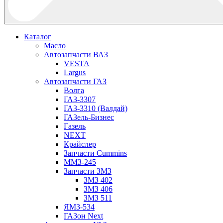
Каталог
Масло
Автозапчасти ВАЗ
VESTA
Largus
Автозапчасти ГАЗ
Волга
ГАЗ-3307
ГАЗ-3310 (Валдай)
ГАЗель-Бизнес
Газель
NEXT
Крайслер
Запчасти Cummins
ММЗ-245
Запчасти ЗМЗ
ЗМЗ 402
ЗМЗ 406
ЗМЗ 511
ЯМЗ-534
ГАЗон Next