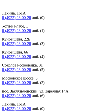
Лакина, 161А
8 (4922) 28-00-28
доб. (0)
Усти-на-лабе, 1
8 (4922) 28-00-28
доб. (1)
Куйбышева, 22Б
8 (4922) 28-00-28
доб. (3)
Куйбышева, 66
8 (4922) 28-00-28
доб. (4)
Соколова-соколенка, 31
8 (4922) 28-00-28
доб. (5)
Московское шоссе, 5
8 (4922) 28-00-28
доб. (2)
пос. Заклязьменский, ул. Заречная 14А
8 (4922) 28-00-28
доб. (6)
Лакина, 161А
8 (4922) 28-00-28
доб. (0)