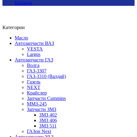
Корзина
Категории
Масло
Автозапчасти ВАЗ
VESTA
Largus
Автозапчасти ГАЗ
Волга
ГАЗ-3307
ГАЗ-3310 (Валдай)
Газель
NEXT
Крайслер
Запчасти Cummins
ММЗ-245
Запчасти ЗМЗ
ЗМЗ 402
ЗМЗ 406
ЗМЗ 511
ГАЗон Next
Автозапчасти УАЗ