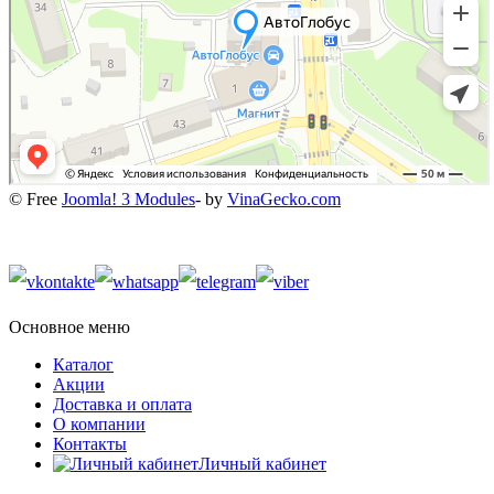
© Free
Joomla! 3 Modules
- by
VinaGecko.com
Основное меню
Каталог
Акции
Доставка и оплата
О компании
Контакты
Личный кабинет