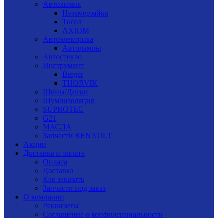
Автохимия
Незамерзайка
Тосол
AXIOM
Автоэлектрика
Автолампы
Автостекло
Инструмент
Berger
THORVIK
Шины/Диски
Шумоизоляция
SUPROTEC
G21
МАСЛА
Запчасти RENAULT
Акции
Доставка и оплата
Оплата
Доставка
Как заказать
Запчасти под заказ
О компании
Реквизиты
Соглашение о конфиденциальности