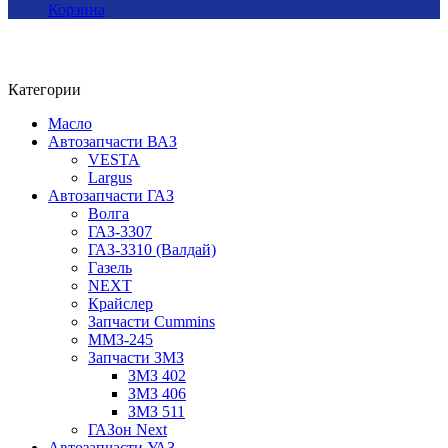
Корзина
Категории
Масло
Автозапчасти ВАЗ
VESTA
Largus
Автозапчасти ГАЗ
Волга
ГАЗ-3307
ГАЗ-3310 (Валдай)
Газель
NEXT
Крайслер
Запчасти Cummins
ММЗ-245
Запчасти ЗМЗ
ЗМЗ 402
ЗМЗ 406
ЗМЗ 511
ГАЗон Next
Автозапчасти УАЗ