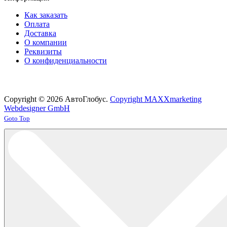
Как заказать
Оплата
Доставка
О компании
Реквизиты
О конфиденциальности
Copyright © 2026 АвтоГлобус.
Copyright MAXXmarketing
Webdesigner GmbH
Joomla! 3 Templates
Goto Top