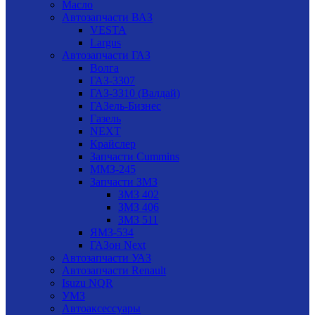
Масло
Автозапчасти ВАЗ
VESTA
Largus
Автозапчасти ГАЗ
Волга
ГАЗ-3307
ГАЗ-3310 (Валдай)
ГАЗель-Бизнес
Газель
NEXT
Крайслер
Запчасти Cummins
ММЗ-245
Запчасти ЗМЗ
ЗМЗ 402
ЗМЗ 406
ЗМЗ 511
ЯМЗ-534
ГАЗон Next
Автозапчасти УАЗ
Автозапчасти Renault
Isuzu NQR
УМЗ
Автоаксессуары