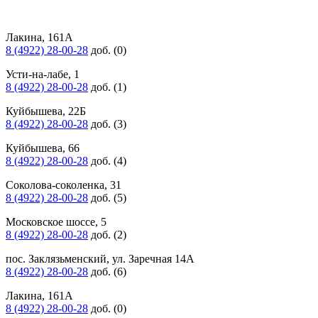
Лакина, 161А
8 (4922) 28-00-28
доб. (0)
Усти-на-лабе, 1
8 (4922) 28-00-28
доб. (1)
Куйбышева, 22Б
8 (4922) 28-00-28
доб. (3)
Куйбышева, 66
8 (4922) 28-00-28
доб. (4)
Соколова-соколенка, 31
8 (4922) 28-00-28
доб. (5)
Московское шоссе, 5
8 (4922) 28-00-28
доб. (2)
пос. Заклязьменский, ул. Заречная 14А
8 (4922) 28-00-28
доб. (6)
Лакина, 161А
8 (4922) 28-00-28
доб. (0)