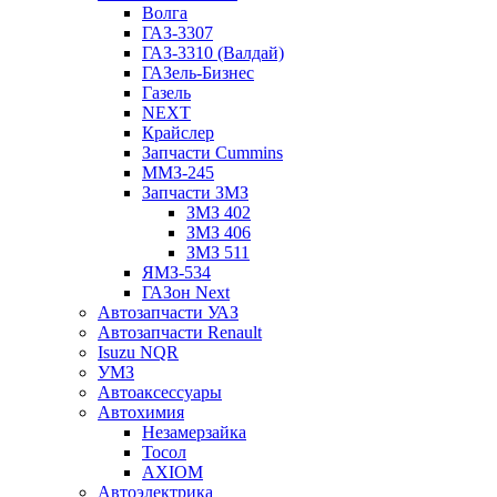
Волга
ГАЗ-3307
ГАЗ-3310 (Валдай)
ГАЗель-Бизнес
Газель
NEXT
Крайслер
Запчасти Cummins
ММЗ-245
Запчасти ЗМЗ
ЗМЗ 402
ЗМЗ 406
ЗМЗ 511
ЯМЗ-534
ГАЗон Next
Автозапчасти УАЗ
Автозапчасти Renault
Isuzu NQR
УМЗ
Автоаксессуары
Автохимия
Незамерзайка
Тосол
AXIOM
Автоэлектрика