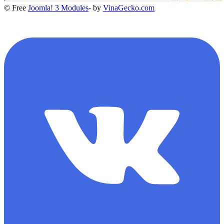
© Free
Joomla! 3 Modules
- by
VinaGecko.com