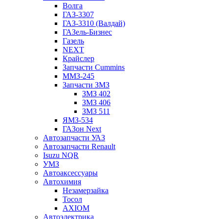
Волга
ГАЗ-3307
ГАЗ-3310 (Валдай)
ГАЗель-Бизнес
Газель
NEXT
Крайслер
Запчасти Cummins
ММЗ-245
Запчасти ЗМЗ
ЗМЗ 402
ЗМЗ 406
ЗМЗ 511
ЯМЗ-534
ГАЗон Next
Автозапчасти УАЗ
Автозапчасти Renault
Isuzu NQR
УМЗ
Автоаксессуары
Автохимия
Незамерзайка
Тосол
AXIOM
Автоэлектрика