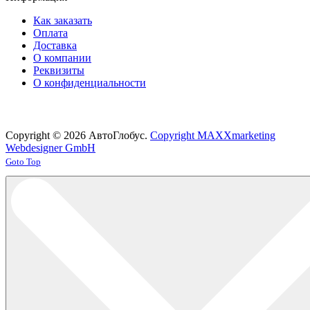
Как заказать
Оплата
Доставка
О компании
Реквизиты
О конфиденциальности
Copyright © 2026 АвтоГлобус.
Copyright MAXXmarketing
Webdesigner GmbH
Joomla! 3 Templates
Goto Top