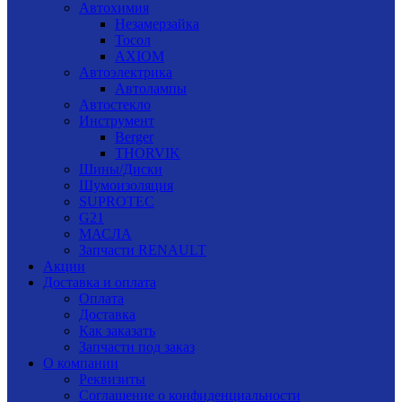
Автохимия
Незамерзайка
Тосол
AXIOM
Автоэлектрика
Автолампы
Автостекло
Инструмент
Berger
THORVIK
Шины/Диски
Шумоизоляция
SUPROTEC
G21
МАСЛА
Запчасти RENAULT
Акции
Доставка и оплата
Оплата
Доставка
Как заказать
Запчасти под заказ
О компании
Реквизиты
Соглашение о конфиденциальности