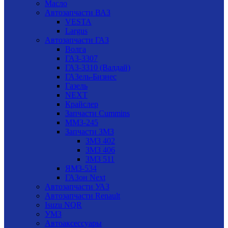
Масло
Автозапчасти ВАЗ
VESTA
Largus
Автозапчасти ГАЗ
Волга
ГАЗ-3307
ГАЗ-3310 (Валдай)
ГАЗель-Бизнес
Газель
NEXT
Крайслер
Запчасти Cummins
ММЗ-245
Запчасти ЗМЗ
ЗМЗ 402
ЗМЗ 406
ЗМЗ 511
ЯМЗ-534
ГАЗон Next
Автозапчасти УАЗ
Автозапчасти Renault
Isuzu NQR
УМЗ
Автоаксессуары