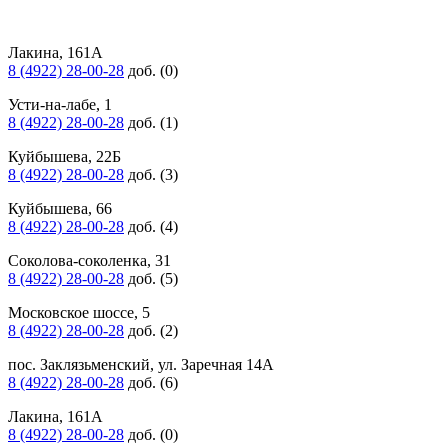
Лакина, 161А
8 (4922) 28-00-28
доб. (0)
Усти-на-лабе, 1
8 (4922) 28-00-28
доб. (1)
Куйбышева, 22Б
8 (4922) 28-00-28
доб. (3)
Куйбышева, 66
8 (4922) 28-00-28
доб. (4)
Соколова-соколенка, 31
8 (4922) 28-00-28
доб. (5)
Московское шоссе, 5
8 (4922) 28-00-28
доб. (2)
пос. Заклязьменский, ул. Заречная 14А
8 (4922) 28-00-28
доб. (6)
Лакина, 161А
8 (4922) 28-00-28
доб. (0)