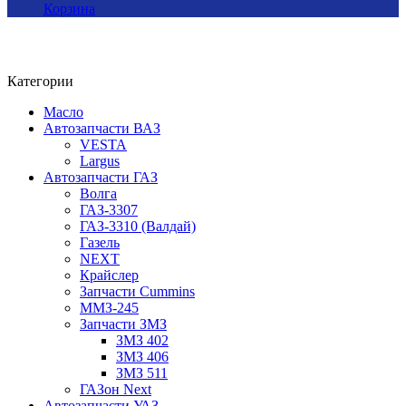
Корзина
Категории
Масло
Автозапчасти ВАЗ
VESTA
Largus
Автозапчасти ГАЗ
Волга
ГАЗ-3307
ГАЗ-3310 (Валдай)
Газель
NEXT
Крайслер
Запчасти Cummins
ММЗ-245
Запчасти ЗМЗ
ЗМЗ 402
ЗМЗ 406
ЗМЗ 511
ГАЗон Next
Автозапчасти УАЗ