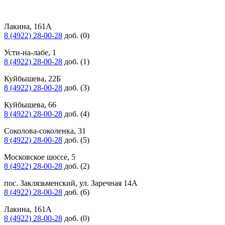
Лакина, 161А
8 (4922) 28-00-28
доб. (0)
Усти-на-лабе, 1
8 (4922) 28-00-28
доб. (1)
Куйбышева, 22Б
8 (4922) 28-00-28
доб. (3)
Куйбышева, 66
8 (4922) 28-00-28
доб. (4)
Соколова-соколенка, 31
8 (4922) 28-00-28
доб. (5)
Московское шоссе, 5
8 (4922) 28-00-28
доб. (2)
пос. Заклязьменский, ул. Заречная 14А
8 (4922) 28-00-28
доб. (6)
Лакина, 161А
8 (4922) 28-00-28
доб. (0)