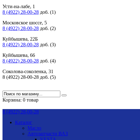
Усти-на-лабе, 1
8 (4922) 28-00-28
доб. (1)
Московское шоссе, 5
8 (4922) 28-00-28
доб. (2)
Куйбышева, 22Б
8 (4922) 28-00-28
доб. (3)
Куйбышева, 66
8 (4922) 28-00-28
доб. (4)
Соколова-соколенка, 31
8 (4922) 28-00-28 доб. (5)
Корзина:
0 товар
8 (4922) 28-00-28
Каталог
Масло
Автозапчасти ВАЗ
VESTA