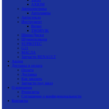
AXIOM
Автоэлектрика
Автолампы
Автостекло
Инструмент
Berger
THORVIK
Шины/Диски
Шумоизоляция
SUPROTEC
G21
МАСЛА
Запчасти RENAULT
Акции
Доставка и оплата
Оплата
Доставка
Как заказать
Запчасти под заказ
О компании
Реквизиты
Соглашение о конфиденциальности
Контакты