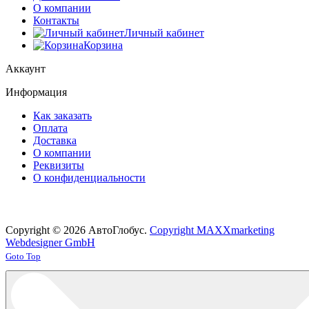
О компании
Контакты
Личный кабинет
Корзина
Аккаунт
Информация
Как заказать
Оплата
Доставка
О компании
Реквизиты
О конфиденциальности
Copyright © 2026 АвтоГлобус.
Copyright MAXXmarketing
Webdesigner GmbH
Joomla! 3 Templates
Goto Top