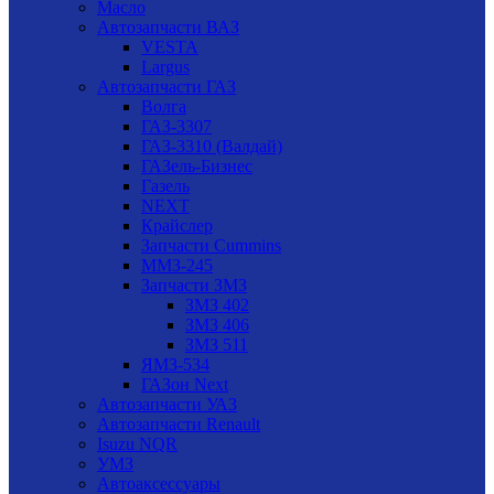
Масло
Автозапчасти ВАЗ
VESTA
Largus
Автозапчасти ГАЗ
Волга
ГАЗ-3307
ГАЗ-3310 (Валдай)
ГАЗель-Бизнес
Газель
NEXT
Крайслер
Запчасти Cummins
ММЗ-245
Запчасти ЗМЗ
ЗМЗ 402
ЗМЗ 406
ЗМЗ 511
ЯМЗ-534
ГАЗон Next
Автозапчасти УАЗ
Автозапчасти Renault
Isuzu NQR
УМЗ
Автоаксессуары