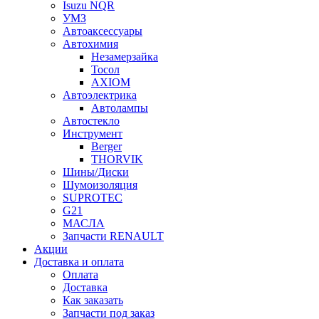
Isuzu NQR
УМЗ
Автоаксессуары
Автохимия
Незамерзайка
Тосол
AXIOM
Автоэлектрика
Автолампы
Автостекло
Инструмент
Berger
THORVIK
Шины/Диски
Шумоизоляция
SUPROTEC
G21
МАСЛА
Запчасти RENAULT
Акции
Доставка и оплата
Оплата
Доставка
Как заказать
Запчасти под заказ