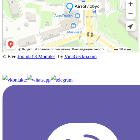
© Free
Joomla! 3 Modules
- by
VinaGecko.com