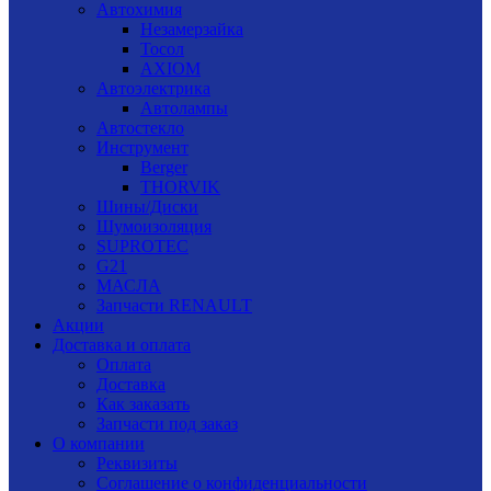
Автохимия
Незамерзайка
Тосол
AXIOM
Автоэлектрика
Автолампы
Автостекло
Инструмент
Berger
THORVIK
Шины/Диски
Шумоизоляция
SUPROTEC
G21
МАСЛА
Запчасти RENAULT
Акции
Доставка и оплата
Оплата
Доставка
Как заказать
Запчасти под заказ
О компании
Реквизиты
Соглашение о конфиденциальности