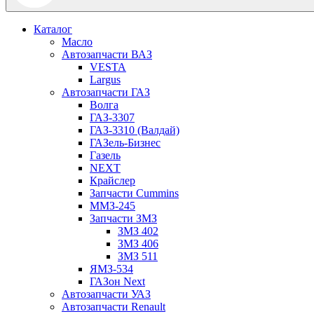
Каталог
Масло
Автозапчасти ВАЗ
VESTA
Largus
Автозапчасти ГАЗ
Волга
ГАЗ-3307
ГАЗ-3310 (Валдай)
ГАЗель-Бизнес
Газель
NEXT
Крайслер
Запчасти Cummins
ММЗ-245
Запчасти ЗМЗ
ЗМЗ 402
ЗМЗ 406
ЗМЗ 511
ЯМЗ-534
ГАЗон Next
Автозапчасти УАЗ
Автозапчасти Renault