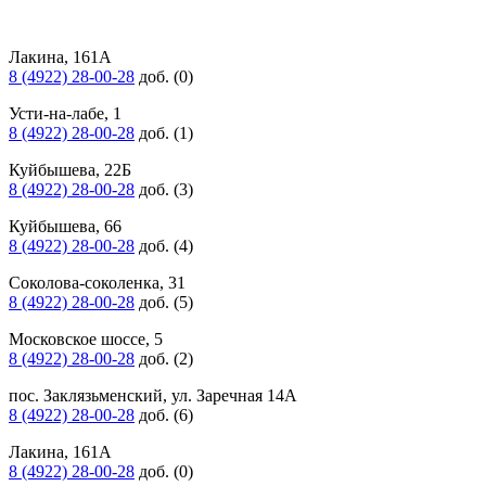
Лакина, 161А
8 (4922) 28-00-28
доб. (0)
Усти-на-лабе, 1
8 (4922) 28-00-28
доб. (1)
Куйбышева, 22Б
8 (4922) 28-00-28
доб. (3)
Куйбышева, 66
8 (4922) 28-00-28
доб. (4)
Соколова-соколенка, 31
8 (4922) 28-00-28
доб. (5)
Московское шоссе, 5
8 (4922) 28-00-28
доб. (2)
пос. Заклязьменский, ул. Заречная 14А
8 (4922) 28-00-28
доб. (6)
Лакина, 161А
8 (4922) 28-00-28
доб. (0)