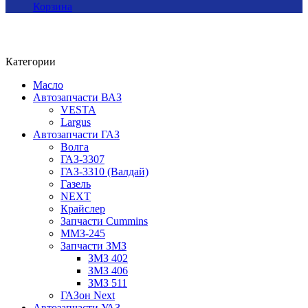
Корзина
Категории
Масло
Автозапчасти ВАЗ
VESTA
Largus
Автозапчасти ГАЗ
Волга
ГАЗ-3307
ГАЗ-3310 (Валдай)
Газель
NEXT
Крайслер
Запчасти Cummins
ММЗ-245
Запчасти ЗМЗ
ЗМЗ 402
ЗМЗ 406
ЗМЗ 511
ГАЗон Next
Автозапчасти УАЗ