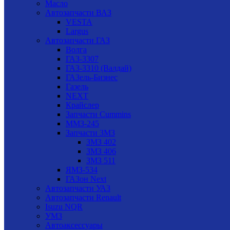
Масло
Автозапчасти ВАЗ
VESTA
Largus
Автозапчасти ГАЗ
Волга
ГАЗ-3307
ГАЗ-3310 (Валдай)
ГАЗель-Бизнес
Газель
NEXT
Крайслер
Запчасти Cummins
ММЗ-245
Запчасти ЗМЗ
ЗМЗ 402
ЗМЗ 406
ЗМЗ 511
ЯМЗ-534
ГАЗон Next
Автозапчасти УАЗ
Автозапчасти Renault
Isuzu NQR
УМЗ
Автоаксессуары