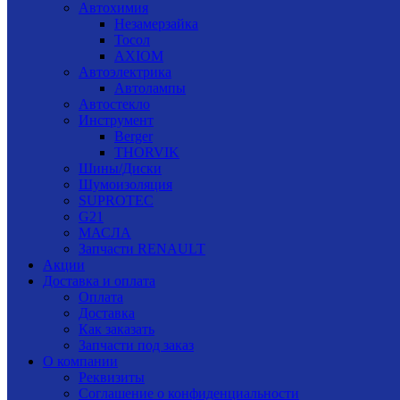
Автохимия
Незамерзайка
Тосол
AXIOM
Автоэлектрика
Автолампы
Автостекло
Инструмент
Berger
THORVIK
Шины/Диски
Шумоизоляция
SUPROTEC
G21
МАСЛА
Запчасти RENAULT
Акции
Доставка и оплата
Оплата
Доставка
Как заказать
Запчасти под заказ
О компании
Реквизиты
Соглашение о конфиденциальности