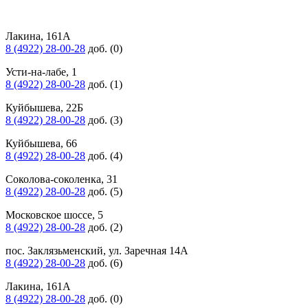
Лакина, 161А
8 (4922) 28-00-28
доб. (0)
Усти-на-лабе, 1
8 (4922) 28-00-28
доб. (1)
Куйбышева, 22Б
8 (4922) 28-00-28
доб. (3)
Куйбышева, 66
8 (4922) 28-00-28
доб. (4)
Соколова-соколенка, 31
8 (4922) 28-00-28
доб. (5)
Московское шоссе, 5
8 (4922) 28-00-28
доб. (2)
пос. Заклязьменский, ул. Заречная 14А
8 (4922) 28-00-28
доб. (6)
Лакина, 161А
8 (4922) 28-00-28
доб. (0)