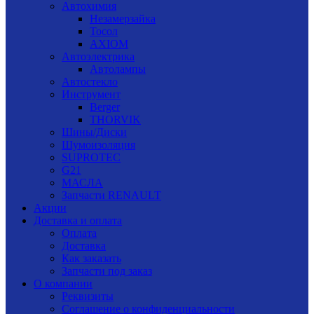
Автохимия
Незамерзайка
Тосол
AXIOM
Автоэлектрика
Автолампы
Автостекло
Инструмент
Berger
THORVIK
Шины/Диски
Шумоизоляция
SUPROTEC
G21
МАСЛА
Запчасти RENAULT
Акции
Доставка и оплата
Оплата
Доставка
Как заказать
Запчасти под заказ
О компании
Реквизиты
Соглашение о конфиденциальности