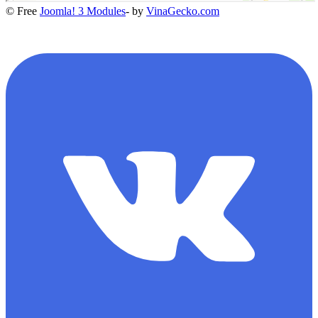
© Free
Joomla! 3 Modules
- by
VinaGecko.com