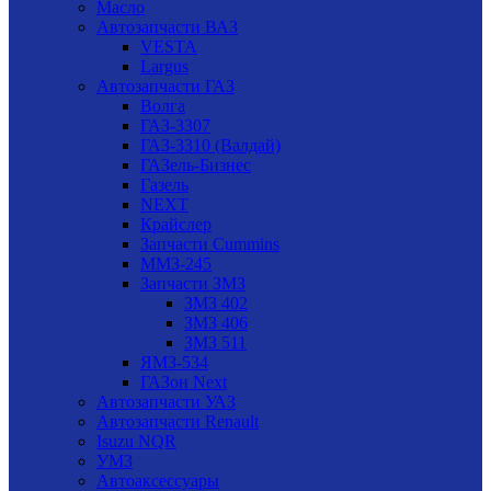
Масло
Автозапчасти ВАЗ
VESTA
Largus
Автозапчасти ГАЗ
Волга
ГАЗ-3307
ГАЗ-3310 (Валдай)
ГАЗель-Бизнес
Газель
NEXT
Крайслер
Запчасти Cummins
ММЗ-245
Запчасти ЗМЗ
ЗМЗ 402
ЗМЗ 406
ЗМЗ 511
ЯМЗ-534
ГАЗон Next
Автозапчасти УАЗ
Автозапчасти Renault
Isuzu NQR
УМЗ
Автоаксессуары