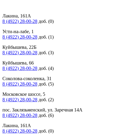
Лакина, 161А
8 (4922) 28-00-28
доб. (0)
Усти-на-лабе, 1
8 (4922) 28-00-28
доб. (1)
Куйбышева, 22Б
8 (4922) 28-00-28
доб. (3)
Куйбышева, 66
8 (4922) 28-00-28
доб. (4)
Соколова-соколенка, 31
8 (4922) 28-00-28
доб. (5)
Московское шоссе, 5
8 (4922) 28-00-28
доб. (2)
пос. Заклязьменский, ул. Заречная 14А
8 (4922) 28-00-28
доб. (6)
Лакина, 161А
8 (4922) 28-00-28
доб. (0)