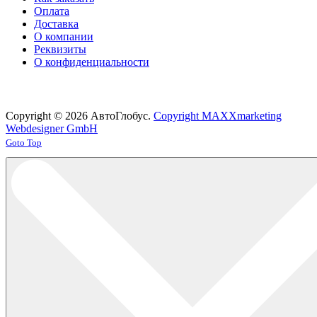
Оплата
Доставка
О компании
Реквизиты
О конфиденциальности
Copyright © 2026 АвтоГлобус.
Copyright MAXXmarketing
Webdesigner GmbH
Joomla! 3 Templates
Goto Top