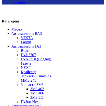
Корзина
Категории
Масло
Автозапчасти ВАЗ
VESTA
Largus
Автозапчасти ГАЗ
Волга
ГАЗ-3307
ГАЗ-3310 (Валдай)
Газель
NEXT
Крайслер
Запчасти Cummins
ММЗ-245
Запчасти ЗМЗ
ЗМЗ 402
ЗМЗ 406
ЗМЗ 511
ГАЗон Next
Автозапчасти УАЗ