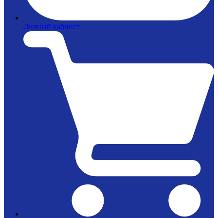
Личный кабинет