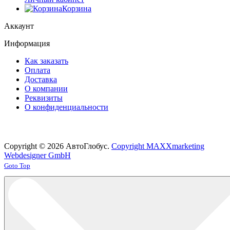
Корзина
Аккаунт
Информация
Как заказать
Оплата
Доставка
О компании
Реквизиты
О конфиденциальности
Copyright © 2026 АвтоГлобус.
Copyright MAXXmarketing
Webdesigner GmbH
Joomla! 3 Templates
Goto Top