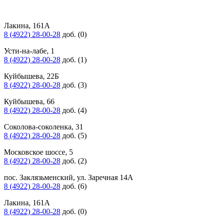
Лакина, 161А
8 (4922) 28-00-28
доб. (0)
Усти-на-лабе, 1
8 (4922) 28-00-28
доб. (1)
Куйбышева, 22Б
8 (4922) 28-00-28
доб. (3)
Куйбышева, 66
8 (4922) 28-00-28
доб. (4)
Соколова-соколенка, 31
8 (4922) 28-00-28
доб. (5)
Московское шоссе, 5
8 (4922) 28-00-28
доб. (2)
пос. Заклязьменский, ул. Заречная 14А
8 (4922) 28-00-28
доб. (6)
Лакина, 161А
8 (4922) 28-00-28
доб. (0)