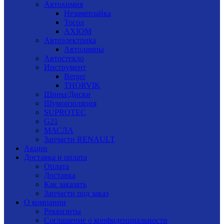
Автохимия
Незамерзайка
Тосол
AXIOM
Автоэлектрика
Автолампы
Автостекло
Инструмент
Berger
THORVIK
Шины/Диски
Шумоизоляция
SUPROTEC
G21
МАСЛА
Запчасти RENAULT
Акции
Доставка и оплата
Оплата
Доставка
Как заказать
Запчасти под заказ
О компании
Реквизиты
Соглашение о конфиденциальности