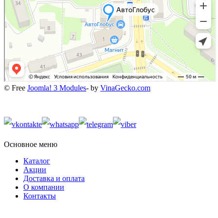
© Free
Joomla! 3 Modules
- by
VinaGecko.com
Основное меню
Каталог
Акции
Доставка и оплата
О компании
Контакты