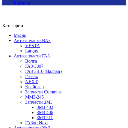
Корзина
Категории
Масло
Автозапчасти ВАЗ
VESTA
Largus
Автозапчасти ГАЗ
Волга
ГАЗ-3307
ГАЗ-3310 (Валдай)
Газель
NEXT
Крайслер
Запчасти Cummins
ММЗ-245
Запчасти ЗМЗ
ЗМЗ 402
ЗМЗ 406
ЗМЗ 511
ГАЗон Next
Автозапчасти УАЗ