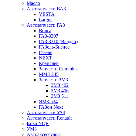
Масло
Автозапчасти ВАЗ
VESTA
Largus
Автозапчасти ГАЗ
Волга
ГАЗ-3307
ГАЗ-3310 (Валдай)
ГАЗель-Бизнес
Газель
NEXT
Крайслер
Запчасти Cummins
ММЗ-245
Запчасти ЗМЗ
ЗМЗ 402
ЗМЗ 406
ЗМЗ 511
ЯМЗ-534
ГАЗон Next
Автозапчасти УАЗ
Автозапчасти Renault
Isuzu NQR
УМЗ
Автоаксессуары