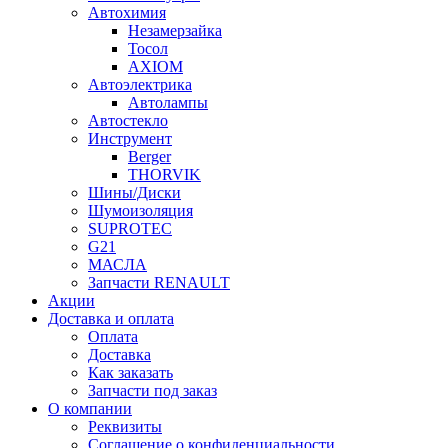
Автохимия
Незамерзайка
Тосол
AXIOM
Автоэлектрика
Автолампы
Автостекло
Инструмент
Berger
THORVIK
Шины/Диски
Шумоизоляция
SUPROTEC
G21
МАСЛА
Запчасти RENAULT
Акции
Доставка и оплата
Оплата
Доставка
Как заказать
Запчасти под заказ
О компании
Реквизиты
Соглашение о конфиденциальности