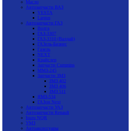
Масло
Автозапчасти ВАЗ
VESTA
Largus
Автозапчасти ГАЗ
Волга
ГАЗ-3307
ГАЗ-3310 (Валдай)
ГАЗель-Бизнес
Газель
NEXT
Крайслер
Запчасти Cummins
ММЗ-245
Запчасти ЗМЗ
ЗМЗ 402
ЗМЗ 406
ЗМЗ 511
ЯМЗ-534
ГАЗон Next
Автозапчасти УАЗ
Автозапчасти Renault
Isuzu NQR
УМЗ
Автоаксессуары