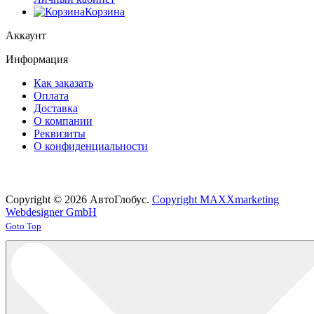
Корзина
Аккаунт
Информация
Как заказать
Оплата
Доставка
О компании
Реквизиты
О конфиденциальности
Copyright © 2026 АвтоГлобус.
Copyright MAXXmarketing
Webdesigner GmbH
Joomla! 3 Templates
Goto Top