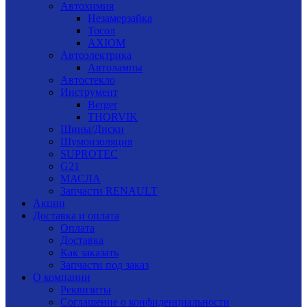
Автохимия
Незамерзайка
Тосол
AXIOM
Автоэлектрика
Автолампы
Автостекло
Инструмент
Berger
THORVIK
Шины/Диски
Шумоизоляция
SUPROTEC
G21
МАСЛА
Запчасти RENAULT
Акции
Доставка и оплата
Оплата
Доставка
Как заказать
Запчасти под заказ
О компании
Реквизиты
Соглашение о конфиденциальности