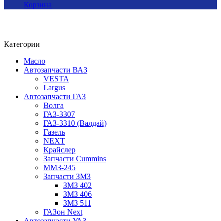
Корзина
Категории
Масло
Автозапчасти ВАЗ
VESTA
Largus
Автозапчасти ГАЗ
Волга
ГАЗ-3307
ГАЗ-3310 (Валдай)
Газель
NEXT
Крайслер
Запчасти Cummins
ММЗ-245
Запчасти ЗМЗ
ЗМЗ 402
ЗМЗ 406
ЗМЗ 511
ГАЗон Next
Автозапчасти УАЗ