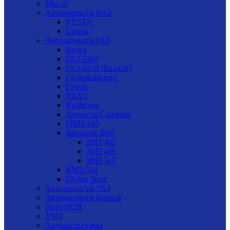
Масло
Автозапчасти ВАЗ
VESTA
Largus
Автозапчасти ГАЗ
Волга
ГАЗ-3307
ГАЗ-3310 (Валдай)
ГАЗель-Бизнес
Газель
NEXT
Крайслер
Запчасти Cummins
ММЗ-245
Запчасти ЗМЗ
ЗМЗ 402
ЗМЗ 406
ЗМЗ 511
ЯМЗ-534
ГАЗон Next
Автозапчасти УАЗ
Автозапчасти Renault
Isuzu NQR
УМЗ
Автоаксессуары