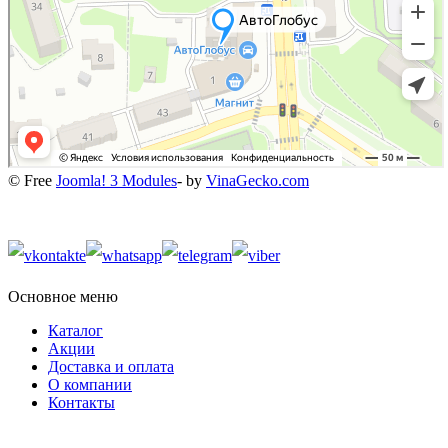
© Free
Joomla! 3 Modules
- by
VinaGecko.com
Основное меню
Каталог
Акции
Доставка и оплата
О компании
Контакты