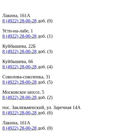
Лакина, 161А
8 (4922) 28-00-28
доб. (0)
Усти-на-лабе, 1
8 (4922) 28-00-28
доб. (1)
Куйбышева, 22Б
8 (4922) 28-00-28
доб. (3)
Куйбышева, 66
8 (4922) 28-00-28
доб. (4)
Соколова-соколенка, 31
8 (4922) 28-00-28
доб. (5)
Московское шоссе, 5
8 (4922) 28-00-28
доб. (2)
пос. Заклязьменский, ул. Заречная 14А
8 (4922) 28-00-28
доб. (6)
Лакина, 161А
8 (4922) 28-00-28
доб. (0)