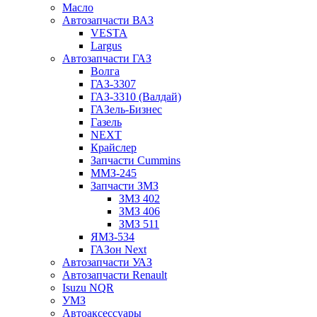
Масло
Автозапчасти ВАЗ
VESTA
Largus
Автозапчасти ГАЗ
Волга
ГАЗ-3307
ГАЗ-3310 (Валдай)
ГАЗель-Бизнес
Газель
NEXT
Крайслер
Запчасти Cummins
ММЗ-245
Запчасти ЗМЗ
ЗМЗ 402
ЗМЗ 406
ЗМЗ 511
ЯМЗ-534
ГАЗон Next
Автозапчасти УАЗ
Автозапчасти Renault
Isuzu NQR
УМЗ
Автоаксессуары