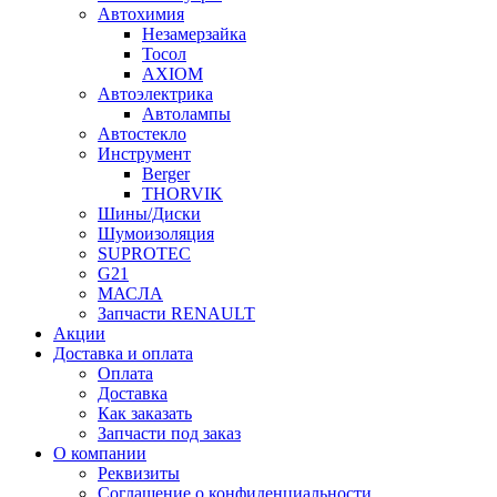
Автохимия
Незамерзайка
Тосол
AXIOM
Автоэлектрика
Автолампы
Автостекло
Инструмент
Berger
THORVIK
Шины/Диски
Шумоизоляция
SUPROTEC
G21
МАСЛА
Запчасти RENAULT
Акции
Доставка и оплата
Оплата
Доставка
Как заказать
Запчасти под заказ
О компании
Реквизиты
Соглашение о конфиденциальности