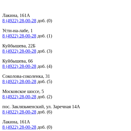
Лакина, 161А
8 (4922) 28-00-28
доб. (0)
Усти-на-лабе, 1
8 (4922) 28-00-28
доб. (1)
Куйбышева, 22Б
8 (4922) 28-00-28
доб. (3)
Куйбышева, 66
8 (4922) 28-00-28
доб. (4)
Соколова-соколенка, 31
8 (4922) 28-00-28
доб. (5)
Московское шоссе, 5
8 (4922) 28-00-28
доб. (2)
пос. Заклязьменский, ул. Заречная 14А
8 (4922) 28-00-28
доб. (6)
Лакина, 161А
8 (4922) 28-00-28
доб. (0)