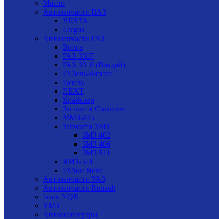
Масло
Автозапчасти ВАЗ
VESTA
Largus
Автозапчасти ГАЗ
Волга
ГАЗ-3307
ГАЗ-3310 (Валдай)
ГАЗель-Бизнес
Газель
NEXT
Крайслер
Запчасти Cummins
ММЗ-245
Запчасти ЗМЗ
ЗМЗ 402
ЗМЗ 406
ЗМЗ 511
ЯМЗ-534
ГАЗон Next
Автозапчасти УАЗ
Автозапчасти Renault
Isuzu NQR
УМЗ
Автоаксессуары