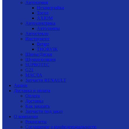
Автохимия
Незамерзайка
Тосол
AXIOM
Автоэлектрика
Автолампы
Автостекло
Инструмент
Berger
THORVIK
Шины/Диски
Шумоизоляция
SUPROTEC
G21
МАСЛА
Запчасти RENAULT
Акции
Доставка и оплата
Оплата
Доставка
Как заказать
Запчасти под заказ
О компании
Реквизиты
Соглашение о конфиденциальности