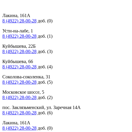
Лакина, 161А
8 (4922) 28-00-28
доб. (0)
Усти-на-лабе, 1
8 (4922) 28-00-28
доб. (1)
Куйбышева, 22Б
8 (4922) 28-00-28
доб. (3)
Куйбышева, 66
8 (4922) 28-00-28
доб. (4)
Соколова-соколенка, 31
8 (4922) 28-00-28
доб. (5)
Московское шоссе, 5
8 (4922) 28-00-28
доб. (2)
пос. Заклязьменский, ул. Заречная 14А
8 (4922) 28-00-28
доб. (6)
Лакина, 161А
8 (4922) 28-00-28
доб. (0)