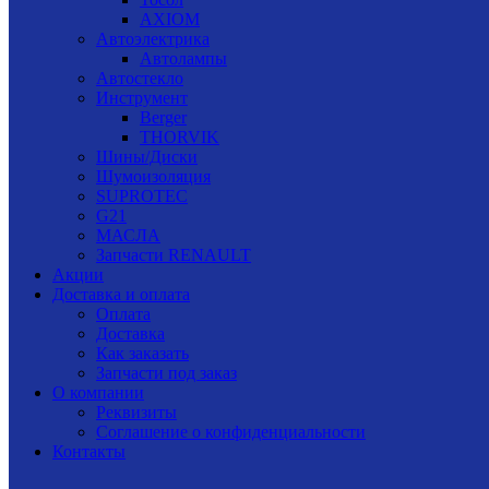
AXIOM
Автоэлектрика
Автолампы
Автостекло
Инструмент
Berger
THORVIK
Шины/Диски
Шумоизоляция
SUPROTEC
G21
МАСЛА
Запчасти RENAULT
Акции
Доставка и оплата
Оплата
Доставка
Как заказать
Запчасти под заказ
О компании
Реквизиты
Соглашение о конфиденциальности
Контакты