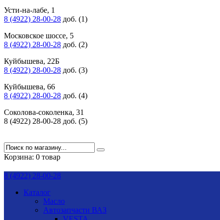
Усти-на-лабе, 1
8 (4922) 28-00-28
доб. (1)
Московское шоссе, 5
8 (4922) 28-00-28
доб. (2)
Куйбышева, 22Б
8 (4922) 28-00-28
доб. (3)
Куйбышева, 66
8 (4922) 28-00-28
доб. (4)
Соколова-соколенка, 31
8 (4922) 28-00-28 доб. (5)
Корзина:
0 товар
8 (4922) 28-00-28
Каталог
Масло
Автозапчасти ВАЗ
VESTA