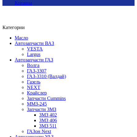
Корзина
Категории
Масло
Автозапчасти ВАЗ
VESTA
Largus
Автозапчасти ГАЗ
Волга
ГАЗ-3307
ГАЗ-3310 (Валдай)
Газель
NEXT
Крайслер
Запчасти Cummins
ММЗ-245
Запчасти ЗМЗ
ЗМЗ 402
ЗМЗ 406
ЗМЗ 511
ГАЗон Next
Автозапчасти УАЗ