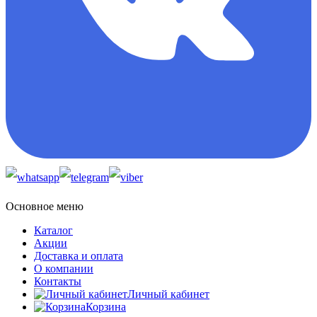
Основное меню
Каталог
Акции
Доставка и оплата
О компании
Контакты
Личный кабинет
Корзина