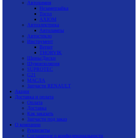
Автохимия
Незамерзайка
Тосол
AXIOM
Автоэлектрика
Автолампы
Автостекло
Инструмент
Berger
THORVIK
Шины/Диски
Шумоизоляция
SUPROTEC
G21
МАСЛА
Запчасти RENAULT
Акции
Доставка и оплата
Оплата
Доставка
Как заказать
Запчасти под заказ
О компании
Реквизиты
Соглашение о конфиденциальности