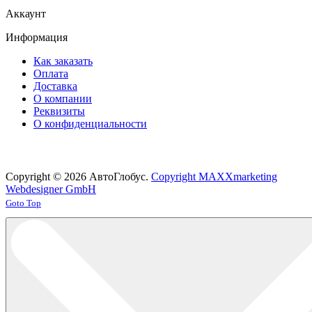
Аккаунт
Информация
Как заказать
Оплата
Доставка
О компании
Реквизиты
О конфиденциальности
Copyright © 2026 АвтоГлобус.
Copyright MAXXmarketing
Webdesigner GmbH
Joomla! 3 Templates
Goto Top