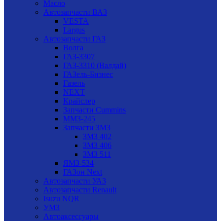
Масло
Автозапчасти ВАЗ
VESTA
Largus
Автозапчасти ГАЗ
Волга
ГАЗ-3307
ГАЗ-3310 (Валдай)
ГАЗель-Бизнес
Газель
NEXT
Крайслер
Запчасти Cummins
ММЗ-245
Запчасти ЗМЗ
ЗМЗ 402
ЗМЗ 406
ЗМЗ 511
ЯМЗ-534
ГАЗон Next
Автозапчасти УАЗ
Автозапчасти Renault
Isuzu NQR
УМЗ
Автоаксессуары