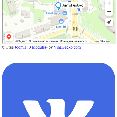
© Free
Joomla! 3 Modules
- by
VinaGecko.com