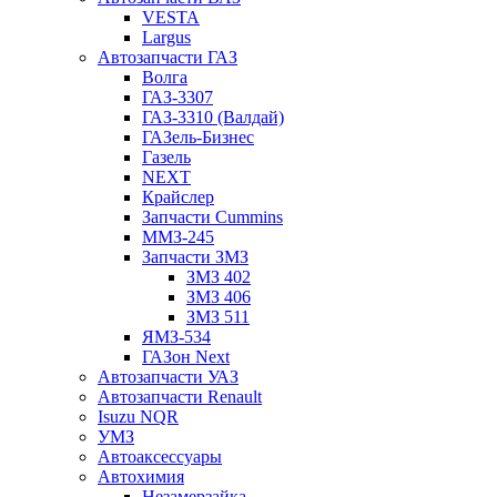
VESTA
Largus
Автозапчасти ГАЗ
Волга
ГАЗ-3307
ГАЗ-3310 (Валдай)
ГАЗель-Бизнес
Газель
NEXT
Крайслер
Запчасти Cummins
ММЗ-245
Запчасти ЗМЗ
ЗМЗ 402
ЗМЗ 406
ЗМЗ 511
ЯМЗ-534
ГАЗон Next
Автозапчасти УАЗ
Автозапчасти Renault
Isuzu NQR
УМЗ
Автоаксессуары
Автохимия
Незамерзайка