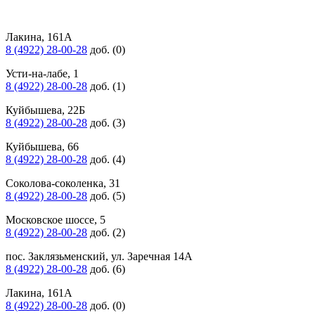
Лакина, 161А
8 (4922) 28-00-28
доб. (0)
Усти-на-лабе, 1
8 (4922) 28-00-28
доб. (1)
Куйбышева, 22Б
8 (4922) 28-00-28
доб. (3)
Куйбышева, 66
8 (4922) 28-00-28
доб. (4)
Соколова-соколенка, 31
8 (4922) 28-00-28
доб. (5)
Московское шоссе, 5
8 (4922) 28-00-28
доб. (2)
пос. Заклязьменский, ул. Заречная 14А
8 (4922) 28-00-28
доб. (6)
Лакина, 161А
8 (4922) 28-00-28
доб. (0)